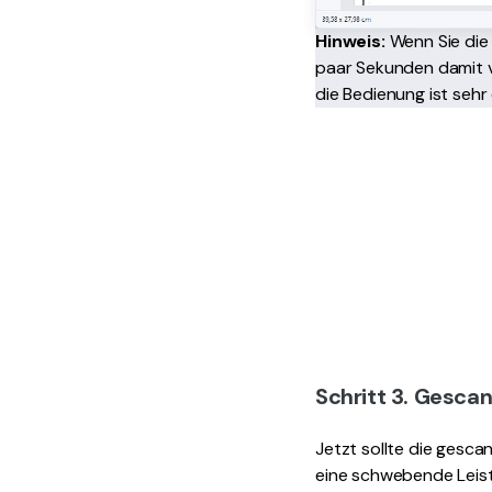
Hinweis:
Wenn Sie die
paar Sekunden damit 
die Bedienung ist sehr 
Schritt 3. Gesca
Jetzt sollte die gesc
eine schwebende Leiste