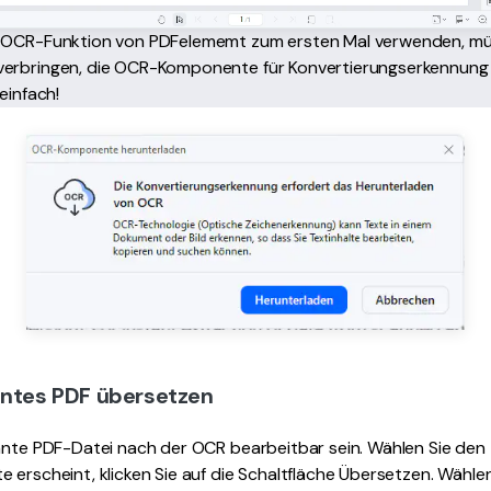
 OCR-Funktion von PDFelememt zum ersten Mal verwenden, müs
verbringen, die OCR-Komponente für Konvertierungserkennung 
einfach!
nntes PDF übersetzen
annte PDF-Datei nach der OCR bearbeitbar sein. Wählen Sie den
 erscheint, klicken Sie auf die Schaltfläche Übersetzen. Wählen