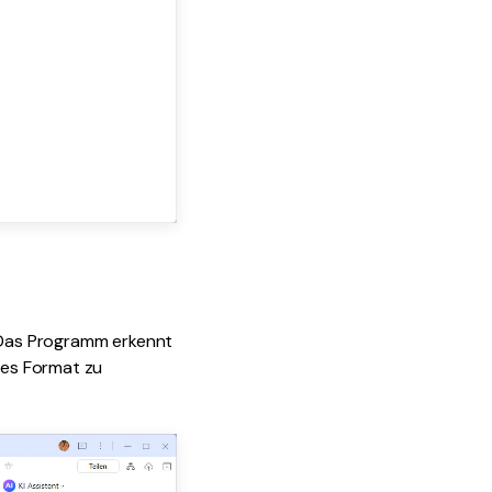
. Das Programm erkennt
ares Format zu