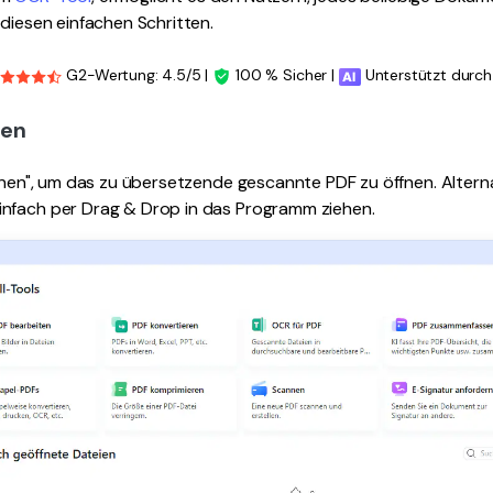
 diesen einfachen Schritten.
G2-Wertung: 4.5/5 |
100 % Sicher |
Unterstützt durch
nen
ffnen", um das zu übersetzende gescannte PDF zu öffnen. Altern
nfach per Drag & Drop in das Programm ziehen.