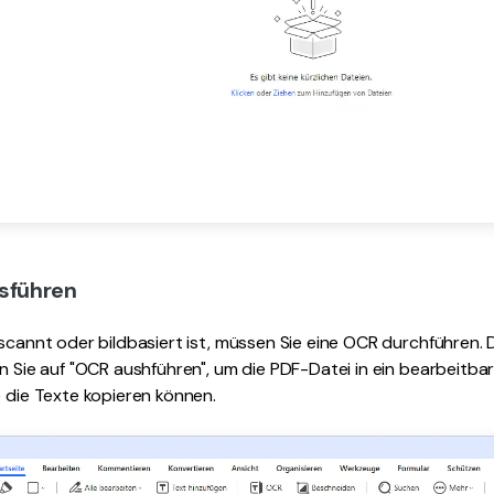
usführen
escannt oder bildbasiert ist, müssen Sie eine OCR durchführen
en Sie auf "OCR aushführen", um die PDF-Datei in ein bearbeitb
e die Texte kopieren können.