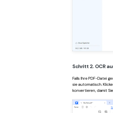
Schritt 2. OCR a
Falls Ihre PDF-Datei g
sie automatisch. Klick
konvertieren, damit Si