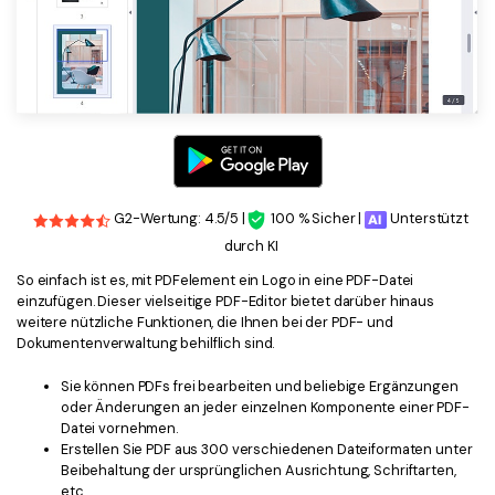
G2-Wertung: 4.5/5 |
100 % Sicher |
Unterstützt
durch KI
So einfach ist es, mit PDFelement ein Logo in eine PDF-Datei
einzufügen. Dieser vielseitige PDF-Editor bietet darüber hinaus
weitere nützliche Funktionen, die Ihnen bei der PDF- und
Dokumentenverwaltung behilflich sind.
Sie können PDFs frei bearbeiten und beliebige Ergänzungen
oder Änderungen an jeder einzelnen Komponente einer PDF-
Datei vornehmen.
Erstellen Sie PDF aus 300 verschiedenen Dateiformaten unter
Beibehaltung der ursprünglichen Ausrichtung, Schriftarten,
etc.