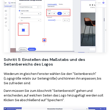
Schritt 5: Einstellen des Maßstabs und des
Seitenbereichs des Logos
Wiederum im gleichen Fenster wählen Sie den "Seitenbereich"
(Logogröße relativ zur Seitengröße) und können ihn anpassen, bis
Sie zufrieden sind.
Dann müssen Sie zum Abschnitt "Seitenbereich" gehen und
entscheiden, auf welchen Seiten das Logo hinzugefügt werden soll.
Klicken Sie abschließend auf "Speichern".