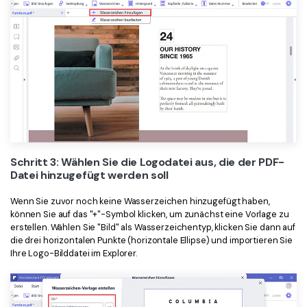
Schritt 3: Wählen Sie die Logodatei aus, die der PDF-
Datei hinzugefügt werden soll
Wenn Sie zuvor noch keine Wasserzeichen hinzugefügt haben,
können Sie auf das "+"-Symbol klicken, um zunächst eine Vorlage zu
erstellen. Wählen Sie "Bild" als Wasserzeichentyp, klicken Sie dann auf
die drei horizontalen Punkte (horizontale Ellipse) und importieren Sie
Ihre Logo-Bilddatei im Explorer.