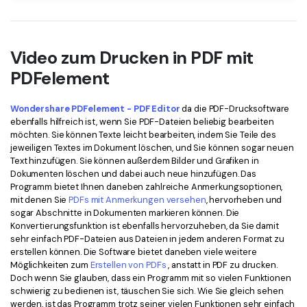
Video zum Drucken in PDF mit
PDFelement
Wondershare PDFelement - PDF Editor
da die PDF-Drucksoftware
ebenfalls hilfreich ist, wenn Sie PDF-Dateien beliebig bearbeiten
möchten. Sie können Texte leicht bearbeiten, indem Sie Teile des
jeweiligen Textes im Dokument löschen, und Sie können sogar neuen
Text hinzufügen. Sie können außerdem Bilder und Grafiken in
Dokumenten löschen und dabei auch neue hinzufügen. Das
Programm bietet Ihnen daneben zahlreiche Anmerkungsoptionen,
mit denen Sie
PDFs mit Anmerkungen versehen
, hervorheben und
sogar Abschnitte in Dokumenten markieren können. Die
Konvertierungsfunktion ist ebenfalls hervorzuheben, da Sie damit
sehr einfach PDF-Dateien aus Dateien in jedem anderen Format zu
erstellen können. Die Software bietet daneben viele weitere
Möglichkeiten zum
Erstellen von PDFs
, anstatt in PDF zu drucken.
Doch wenn Sie glauben, dass ein Programm mit so vielen Funktionen
schwierig zu bedienen ist, täuschen Sie sich. Wie Sie gleich sehen
werden, ist das Programm trotz seiner vielen Funktionen sehr einfach