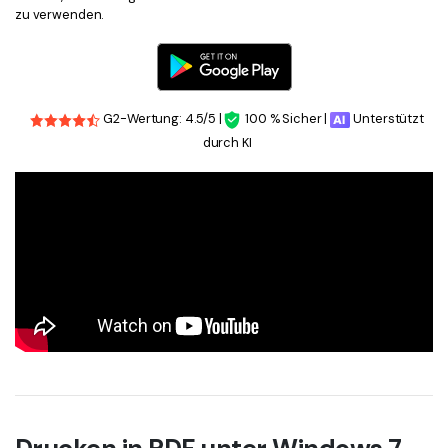
zu verwenden.
G2-Wertung: 4.5/5 |
100 % Sicher |
Unterstützt
durch KI