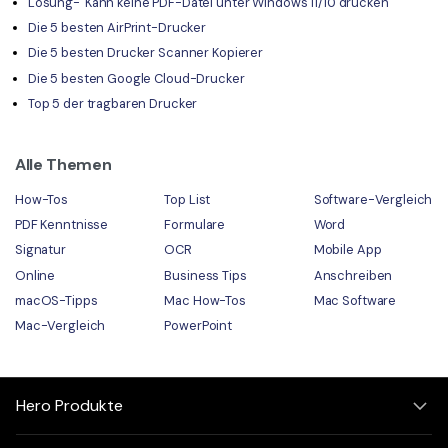
Lösung-"Kann keine PDF-Datei unter Windows 11/10 drucken"
Die 5 besten AirPrint-Drucker
Die 5 besten Drucker Scanner Kopierer
Die 5 besten Google Cloud-Drucker
Top 5 der tragbaren Drucker
Alle Themen
How-Tos
Top List
Software-Vergleich
PDF Kenntnisse
Formulare
Word
Signatur
OCR
Mobile App
Online
Business Tips
Anschreiben
macOS-Tipps
Mac How-Tos
Mac Software
Mac-Vergleich
PowerPoint
Hero Produkte