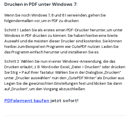
Drucken in PDF unter Windows 7:
Wenn Sie noch Windows 7, 8 und 8.1 verwenden, gehen Sie
folgendermaßen vor, um in PDF zu drucken:
Schritt 1: Laden Sie als erstes einen PDF-Drucker herunter, um unter
Windows in PDF drucken zu können. Sie haben hierbei eine breite
Auswahl und die meisten dieser Drucker sind kostenlos. Sie können
hierbei zum Beispiel ein Programm wie CutePDF nutzen. Laden Sie
das Programm einfach herunter und installieren Sie es.
Schritt 2: Wählen Sie nun in einer Windows-Anwendung, die das
Drucken erlaubt, z. B. Word oder Excel, „Datei > Drucken“ oder drücken
Sie Strg + P auf Ihrer Tastatur. Wählen Sie in der Dialogbox „Drucken“
unter „Drucker auswählen“ nun den „CutePDF Writer“ als Drucker aus.
Legen Sie die gewünschten Einstellungen fest und klicken Sie dann
auf „Drucken“, um den Vorgang abzuschließen.
PDFelement kaufen
jetzt sofort!