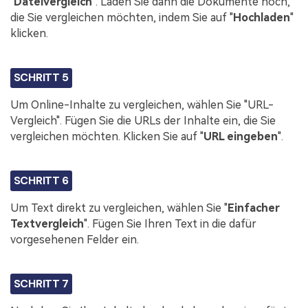
"
Dateivergleich
". Laden Sie dann die Dokumente hoch,
die Sie vergleichen möchten, indem Sie auf "
Hochladen
"
klicken.
SCHRITT 5
Um Online-Inhalte zu vergleichen, wählen Sie "URL-
Vergleich". Fügen Sie die URLs der Inhalte ein, die Sie
vergleichen möchten. Klicken Sie auf "
URL eingeben
".
SCHRITT 6
Um Text direkt zu vergleichen, wählen Sie "
Einfacher
Textvergleich
". Fügen Sie Ihren Text in die dafür
vorgesehenen Felder ein.
SCHRITT 7