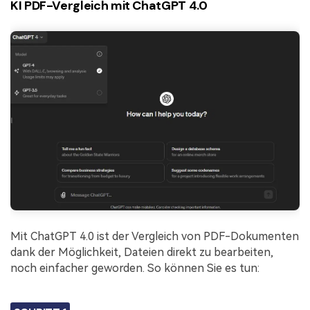
KI PDF-Vergleich mit ChatGPT 4.0
Mit ChatGPT 4.0 ist der Vergleich von PDF-Dokumenten
dank der Möglichkeit, Dateien direkt zu bearbeiten,
noch einfacher geworden. So können Sie es tun: