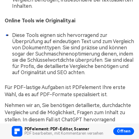
Inhalten.
Online Tools wie Originality.ai
Diese Tools eignen sich hervorragend zur
Überprüfung auf eindeutigen Text und zum Vergleich
von Dokumenttypen. Sie sind präzise und können
sogar der Suchmaschinenoptimierung dienen, indem
sie die Schlüsselwortdichte überprüfen. Sie sind ideal
für Profis, die detaillierte Vergleiche benötigen und
auf Originalität und SEO achten.
Für PDF-lastige Aufgaben ist PDFelement Ihre erste
Wahl, da es auf PDF-Formate spezialisiert ist.
Nehmen wir an, Sie benötigen detaillierte, durchdachte
Vergleiche und die Möglichkeit, Fragen zum Inhalt zu
stellen. In diesem Fall ist ChatGPT hervorragend
geeignet, insbesondere für Textanalysen und -
PDFelement: PDF-Editor, Scanner
Öffnen
vergleiche.
PDF bearbeiten, mit Kommentaren versehen