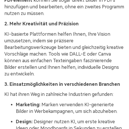
PDFelement
können Sie sogar direkt Bilder in PDFs
hinzufügen und bearbeiten, ohne ein zweites Programm
nutzen zu müssen.
2. Mehr Kreativität und Präzision
KI-basierte Plattformen helfen Ihnen, Ihre Vision
umzusetzen, indem sie präzisere
Bearbeitungswerkzeuge bieten und gleichzeitig kreative
Vorschläge machen. Tools wie DALL-E oder Canva
können aus einfachen Texteingaben faszinierende
Bilder erstellen und Ihnen helfen, individuelle Designs
zu entwickeln.
3. Einsatzmöglichkeiten in verschiedenen Branchen
KI hat ihren Weg in zahlreiche Industrien gefunden:
Marketing:
Marken verwenden KI-generierte
Bilder in Werbekampagnen, um sich abzuheben.
Design:
Designer nutzen KI, um erste kreative
Ideen oder Moodboards in Sekunden zu erstellen.