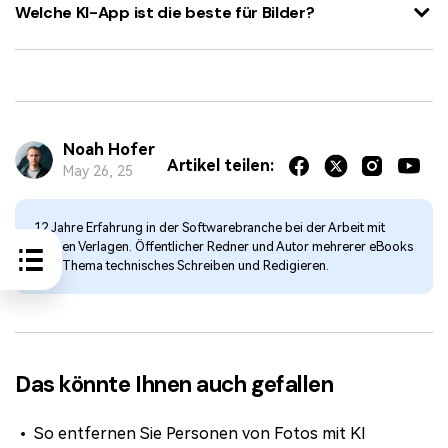
Welche KI-App ist die beste für Bilder?
Noah Hofer
Artikel teilen:
May 26, 25
12 Jahre Erfahrung in der Softwarebranche bei der Arbeit mit
großen Verlagen. Öffentlicher Redner und Autor mehrerer eBooks
zum Thema technisches Schreiben und Redigieren.
Das könnte Ihnen auch gefallen
So entfernen Sie Personen von Fotos mit KI