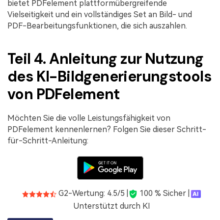
bietet PDFelement plattformübergreifende
Vielseitigkeit und ein vollständiges Set an Bild- und
PDF-Bearbeitungsfunktionen, die sich auszahlen.
Teil 4. Anleitung zur Nutzung
des KI-Bildgenerierungstools
von PDFelement
Möchten Sie die volle Leistungsfähigkeit von
PDFelement kennenlernen? Folgen Sie dieser Schritt-
für-Schritt-Anleitung:
G2-Wertung: 4.5/5 |
100 % Sicher |
Unterstützt durch KI