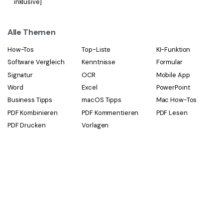
inklusive]
Alle Themen
How-Tos
Top-Liste
KI-Funktion
Software Vergleich
Kenntnisse
Formular
Signatur
OCR
Mobile App
Word
Excel
PowerPoint
Business Tipps
macOS Tipps
Mac How-Tos
PDF Kombinieren
PDF Kommentieren
PDF Lesen
PDF Drucken
Vorlagen