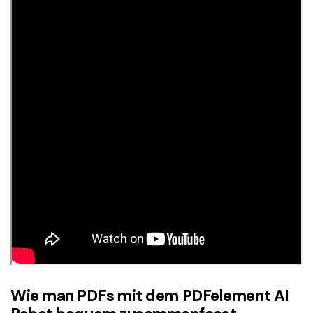
Wie man PDFs mit dem PDFelement AI