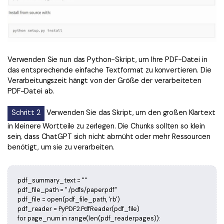
Verwenden Sie nun das Python-Skript, um Ihre PDF-Datei in
das entsprechende einfache Textformat zu konvertieren. Die
Verarbeitungszeit hängt von der Größe der verarbeiteten
PDF-Datei ab.
Schritt 2
Verwenden Sie das Skript, um den großen Klartext
in kleinere Wortteile zu zerlegen. Die Chunks sollten so klein
sein, dass ChatGPT sich nicht abmüht oder mehr Ressourcen
benötigt, um sie zu verarbeiten.
pdf_summary_text = ""
pdf_file_path = "./pdfs/paper.pdf"
pdf_file = open(pdf_file_path, 'rb')
pdf_reader = PyPDF2.PdfReader(pdf_file)
for page_num in range(len(pdf_reader.pages)):