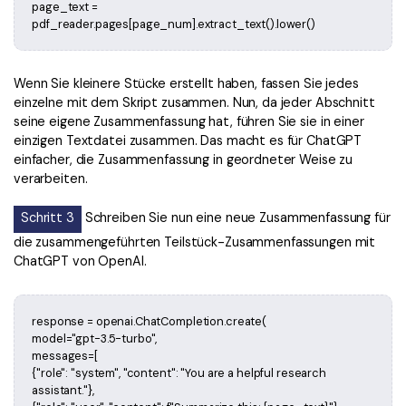
page_text =
pdf_reader.pages[page_num].extract_text().lower()
Wenn Sie kleinere Stücke erstellt haben, fassen Sie jedes
einzelne mit dem Skript zusammen. Nun, da jeder Abschnitt
seine eigene Zusammenfassung hat, führen Sie sie in einer
einzigen Textdatei zusammen. Das macht es für ChatGPT
einfacher, die Zusammenfassung in geordneter Weise zu
verarbeiten.
Schritt 3
Schreiben Sie nun eine neue Zusammenfassung für
die zusammengeführten Teilstück-Zusammenfassungen mit
ChatGPT von OpenAI.
response = openai.ChatCompletion.create(
model="gpt-3.5-turbo",
messages=[
{"role": "system", "content": "You are a helpful research
assistant."},