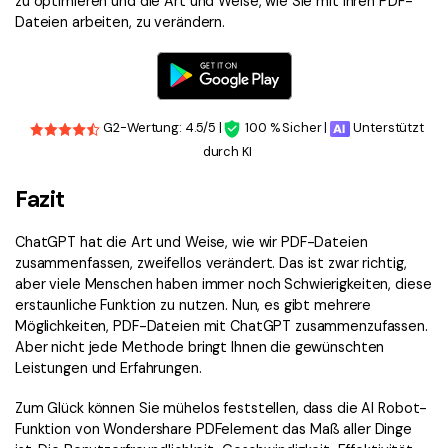
zu optimieren und die Art und Weise, wie Sie mit Ihren PDF-
Dateien arbeiten, zu verändern.
G2-Wertung: 4.5/5 |
100 % Sicher |
Unterstützt
durch KI
Fazit
ChatGPT hat die Art und Weise, wie wir PDF-Dateien
zusammenfassen, zweifellos verändert. Das ist zwar richtig,
aber viele Menschen haben immer noch Schwierigkeiten, diese
erstaunliche Funktion zu nutzen. Nun, es gibt mehrere
Möglichkeiten, PDF-Dateien mit ChatGPT zusammenzufassen.
Aber nicht jede Methode bringt Ihnen die gewünschten
Leistungen und Erfahrungen.
Zum Glück können Sie mühelos feststellen, dass die AI Robot-
Funktion von Wondershare PDFelement das Maß aller Dinge