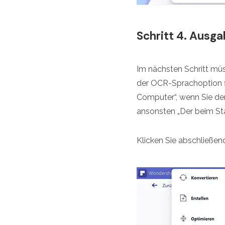
Schritt 4. Ausg
Im nächsten Schritt müs
der OCR-Sprachoption f
Computer“, wenn Sie den
ansonsten „Der beim St
Klicken Sie abschließe