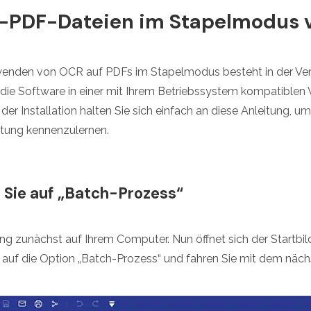
-PDF-Dateien im Stapelmodus v
enden von OCR auf PDFs im Stapelmodus besteht in der V
ie Software in einer mit Ihrem Betriebssystem kompatiblen 
ch der Installation halten Sie sich einfach an diese Anleitung, 
tung kennenzulernen.
en Sie auf „Batch-Prozess“
g zunächst auf Ihrem Computer. Nun öffnet sich der Startbil
auf die Option „Batch-Prozess“ und fahren Sie mit dem nächst