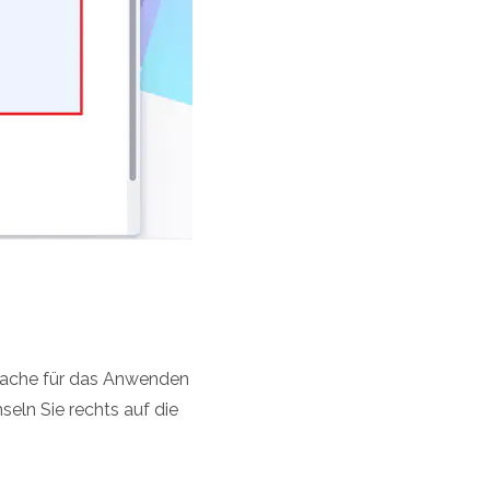
rache für das Anwenden
ln Sie rechts auf die