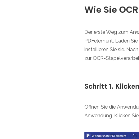
Wie Sie OCR
Der erste Weg zum Anw
PDFelement. Laden Sie d
installieren Sie sie. Na
zur OCR-Stapelverarbei
Schritt 1. Klick
Öffnen Sie die Anwendun
Anwendung. Klicken Sie 