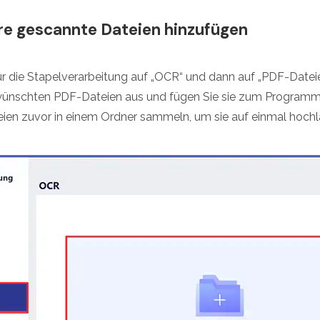
ere gescannte Dateien hinzufügen
für die Stapelverarbeitung auf „OCR“ und dann auf „PDF-Dateie
wünschten PDF-Dateien aus und fügen Sie sie zum Programm 
eien zuvor in einem Ordner sammeln, um sie auf einmal hoch