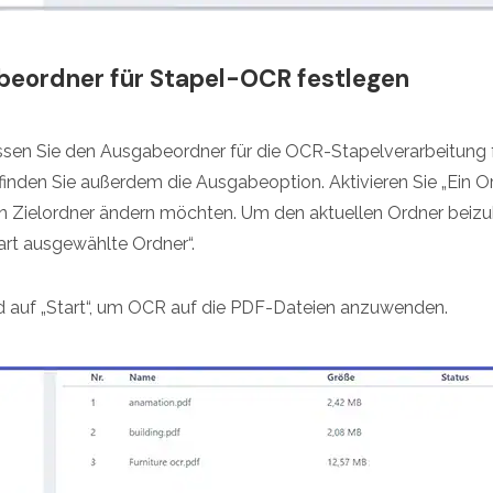
abeordner für Stapel-OCR festlegen
sen Sie den Ausgabeordner für die OCR-Stapelverarbeitung f
inden Sie außerdem die Ausgabeoption. Aktivieren Sie „Ein 
 Zielordner ändern möchten. Um den aktuellen Ordner beizube
art ausgewählte Ordner“.
nd auf „Start“, um OCR auf die PDF-Dateien anzuwenden.