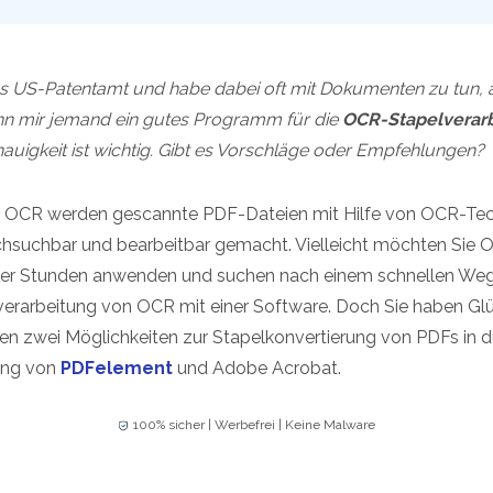
Alle Produkte ansehen
La
Alle PDF-Funktionen
To
das US-Patentamt und habe dabei oft mit Dokumenten zu tun, 
n mir jemand ein gutes Programm für die
OCR-Stapelverar
uigkeit ist wichtig. Gibt es Vorschläge oder Empfehlungen?
 OCR werden gescannte PDF-Dateien mit Hilfe von OCR-Tec
hsuchbar und bearbeitbar gemacht. Vielleicht möchten Sie O
ger Stunden anwenden und suchen nach einem schnellen Weg
elverarbeitung von OCR mit einer Software. Doch Sie haben Gl
hnen zwei Möglichkeiten zur Stapelkonvertierung von PDFs in
ung von
PDFelement
und Adobe Acrobat.
100% sicher | Werbefrei | Keine Malware