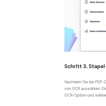
Schritt 3. Stap
Nachdem Sie die PDF-D
von OCR auswählen. Die
OCR-Option und wählen S