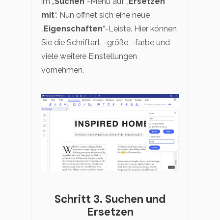
im „
Suchen
“-Menü auf „
Ersetzen
mit
“. Nun öffnet sich eine neue
„
Eigenschaften
“-Leiste. Hier können
Sie die Schriftart, -größe, -farbe und
viele weitere Einstellungen
vornehmen.
Schritt 3. Suchen und
Ersetzen