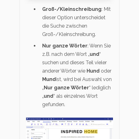
Groß-/Kleinschreibung
: Mit
dieser Option unterscheidet
die Suche zwischen
Groß-/Kleinschreibung.
Nur ganze Wörter
: Wenn Sie
z.B. nach dem Wort „
und
“
suchen und dieses Teil vieler
anderer Wörter wie
Hund
oder
Mund
ist, wird bei Auswahl von
„
Nur ganze Wörter
“ lediglich
„
und
“ als einzelnes Wort
gefunden.