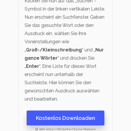
Klicken Sie nun auf das „Suchen“-
Symbol in der linken vertikalen Leiste.
Nun erscheint ein Suchfenster. Geben
Sie das gesuchte Wort oder den
Ausdruck ein, wählen Sie Ihre
Voreinstellungen wie
„
Groß-/Kleinschreibung
“ und „
Nur
ganze Wörter
“ und drücken Sie
„
Enter
“. Eine Liste für dieses Wort
erscheint nun unterhalb der
Suchleiste. Hier können Sie den
gewünschten Ausdruck auswählen
und bearbeiten.
Kostenlos Downloaden
100% sicher | Werbefrei | Keine Malware