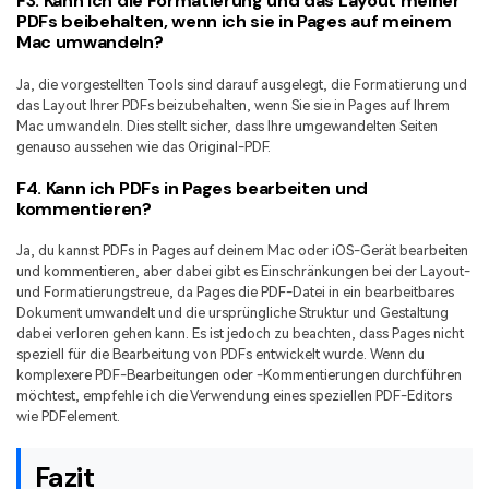
F3. Kann ich die Formatierung und das Layout meiner
PDFs beibehalten, wenn ich sie in Pages auf meinem
Mac umwandeln?
Ja, die vorgestellten Tools sind darauf ausgelegt, die Formatierung und
das Layout Ihrer PDFs beizubehalten, wenn Sie sie in Pages auf Ihrem
Mac umwandeln. Dies stellt sicher, dass Ihre umgewandelten Seiten
genauso aussehen wie das Original-PDF.
F4. Kann ich PDFs in Pages bearbeiten und
kommentieren?
Ja, du kannst PDFs in Pages auf deinem Mac oder iOS-Gerät bearbeiten
und kommentieren, aber dabei gibt es Einschränkungen bei der Layout-
und Formatierungstreue, da Pages die PDF-Datei in ein bearbeitbares
Dokument umwandelt und die ursprüngliche Struktur und Gestaltung
dabei verloren gehen kann. Es ist jedoch zu beachten, dass Pages nicht
speziell für die Bearbeitung von PDFs entwickelt wurde. Wenn du
komplexere PDF-Bearbeitungen oder -Kommentierungen durchführen
möchtest, empfehle ich die Verwendung eines speziellen PDF-Editors
wie PDFelement.
Fazit