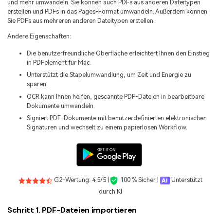
und mehr umwandeln. Sie können auch PDFs aus anderen Dateitypen
erstellen und PDFs in das Pages-Format umwandeln. Außerdem können
Sie PDFs aus mehreren anderen Dateitypen erstellen.
Andere Eigenschaften:
Die benutzerfreundliche Oberfläche erleichtert Ihnen den Einstieg
in PDFelement für Mac.
Unterstützt die Stapelumwandlung, um Zeit und Energie zu
sparen.
OCR kann Ihnen helfen, gescannte PDF-Dateien in bearbeitbare
Dokumente umwandeln.
Signiert PDF-Dokumente mit benutzerdefinierten elektronischen
Signaturen und wechselt zu einem papierlosen Workflow.
G2-Wertung: 4.5/5 |
100 % Sicher |
Unterstützt
durch KI
Schritt 1. PDF-Dateien importieren