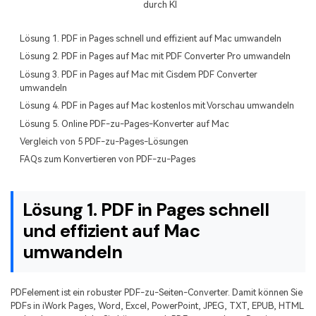
durch KI
Freiberufler
PDF-bezogene Informationen, die Sie benötigen.
Lösung 1. PDF in Pages schnell und effizient auf Mac umwandeln
Download-Zentrum
Lösung 2. PDF in Pages auf Mac mit PDF Converter Pro umwandeln
Alle PDF-Funktionen
Laden Sie die leistungsstärksten und einfachsten PDF-Tools h
Lösung 3. PDF in Pages auf Mac mit Cisdem PDF Converter
umwandeln
Lösung 4. PDF in Pages auf Mac kostenlos mit Vorschau umwandeln
Lösung 5. Online PDF-zu-Pages-Konverter auf Mac
Vergleich von 5 PDF-zu-Pages-Lösungen
FAQs zum Konvertieren von PDF-zu-Pages
Lösung 1. PDF in Pages schnell
und effizient auf Mac
umwandeln
PDFelement ist ein robuster PDF-zu-Seiten-Converter. Damit können Sie
PDFs in iWork Pages, Word, Excel, PowerPoint, JPEG, TXT, EPUB, HTML