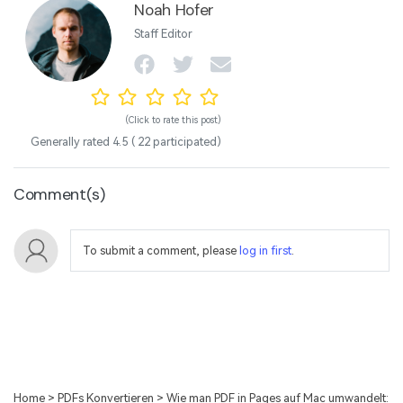
Noah Hofer
Staff Editor
(Click to rate this post)
Generally rated
4.5
(
22
participated)
Comment(s)
To submit a comment, please
log in first
.
Home
>
PDFs Konvertieren
> Wie man PDF in Pages auf Mac umwandelt: