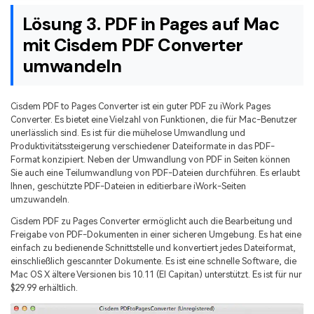
Lösung 3. PDF in Pages auf Mac
mit Cisdem PDF Converter
umwandeln
Cisdem PDF to Pages Converter ist ein guter PDF zu iWork Pages
Converter. Es bietet eine Vielzahl von Funktionen, die für Mac-Benutzer
unerlässlich sind. Es ist für die mühelose Umwandlung und
Produktivitätssteigerung verschiedener Dateiformate in das PDF-
Format konzipiert. Neben der Umwandlung von PDF in Seiten können
Sie auch eine Teilumwandlung von PDF-Dateien durchführen. Es erlaubt
Ihnen, geschützte PDF-Dateien in editierbare iWork-Seiten
umzuwandeln.
Cisdem PDF zu Pages Converter ermöglicht auch die Bearbeitung und
Freigabe von PDF-Dokumenten in einer sicheren Umgebung. Es hat eine
einfach zu bedienende Schnittstelle und konvertiert jedes Dateiformat,
einschließlich gescannter Dokumente. Es ist eine schnelle Software, die
Mac OS X ältere Versionen bis 10.11 (El Capitan) unterstützt. Es ist für nur
$29.99 erhältlich.