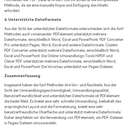
Methode, da sie eine manuelle Kopie und Einfügung des Inhalts
erfordert.
4. Unterstützte Dateiformate
Aus der Sicht der unterstützten Dateiformate unterscheiden sich die fünf
Methoden auch voneinander. PDFelement unterstützt mehrere
Dateiformate, einschließlich Word, Excel und PowerPoint. PDF Converter
Pro unterstützt Pages, Word, Excel und andere Dateiformate. Cisdem
PDF Converter unterstützt mehrere Dateiformate, einschließlich Word,
Excel und PowerPoint. Die Online-Umwandlungs-Tools HiPDF und
Clever PDF unterstützen mehrere Dateiformate, einschließlich Word,
Excel und PowerPoint. Die Vorschau unterstützt nur Pages-Dateien.
Zusammenfassung
Insgesamt haben die fünf Methoden ihre Vor- und Nachteile. Aus der
Sicht der Umwandlungsgeschwindigkeit, Umwandlungsqualität,
Benutzerfreundlichkeit und unterstützten Dateiformate ist PDFelement
die beste Wahl. Es bietet eine sehr schnelle Umwandlung, beibehält das
ursprüngliche Layout und die Formatierung, bietet eine sehr
benutzerfreundliche Oberfläche und unterstützt mehrere Dateiformate.
Daher empfehlen wir die Verwendung von PDFelement, um PDF-Dateien
in Pages-Dateien umzuwandeln.