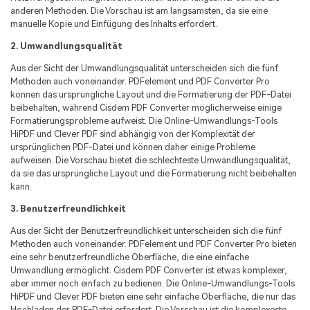
anderen Methoden. Die Vorschau ist am langsamsten, da sie eine
manuelle Kopie und Einfügung des Inhalts erfordert.
2. Umwandlungsqualität
Aus der Sicht der Umwandlungsqualität unterscheiden sich die fünf
Methoden auch voneinander. PDFelement und PDF Converter Pro
können das ursprüngliche Layout und die Formatierung der PDF-Datei
beibehalten, während Cisdem PDF Converter möglicherweise einige
Formatierungsprobleme aufweist. Die Online-Umwandlungs-Tools
HiPDF und Clever PDF sind abhängig von der Komplexität der
ursprünglichen PDF-Datei und können daher einige Probleme
aufweisen. Die Vorschau bietet die schlechteste Umwandlungsqualität,
da sie das ursprüngliche Layout und die Formatierung nicht beibehalten
kann.
3. Benutzerfreundlichkeit
Aus der Sicht der Benutzerfreundlichkeit unterscheiden sich die fünf
Methoden auch voneinander. PDFelement und PDF Converter Pro bieten
eine sehr benutzerfreundliche Oberfläche, die eine einfache
Umwandlung ermöglicht. Cisdem PDF Converter ist etwas komplexer,
aber immer noch einfach zu bedienen. Die Online-Umwandlungs-Tools
HiPDF und Clever PDF bieten eine sehr einfache Oberfläche, die nur das
Hochladen der PDF-Datei erfordert. Die Vorschau ist die komplexeste