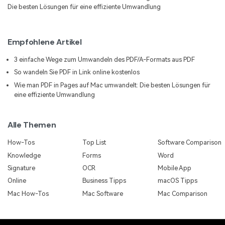
Die besten Lösungen für eine effiziente Umwandlung
Empfohlene Artikel
3 einfache Wege zum Umwandeln des PDF/A-Formats aus PDF
So wandeln Sie PDF in Link online kostenlos
Wie man PDF in Pages auf Mac umwandelt: Die besten Lösungen für
eine effiziente Umwandlung
Alle Themen
How-Tos
Top List
Software Comparison
Knowledge
Forms
Word
Signature
OCR
Mobile App
Online
Business Tipps
macOS Tipps
Mac How-Tos
Mac Software
Mac Comparison