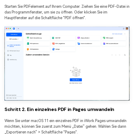
Starten Sie PDFelement auf Ihrem Computer. Ziehen Sie eine PDF-Datei in
das Programmfenster, um sie zu öffnen. Oder klicken Sie im
Hauptfenster auf die Schaltfläche "PDF öffnen".
Schritt 2. Ein einzelnes PDF in Pages umwandeln
Wenn Sie unter macOS 11 ein einzelnes PDF in iWork Pages umwandeln
möchten, können Sie zuerst zum Menü „Datei“ gehen. Wählen Sie dann
„Exportieren nach“ > Schaltfläche "Pages".