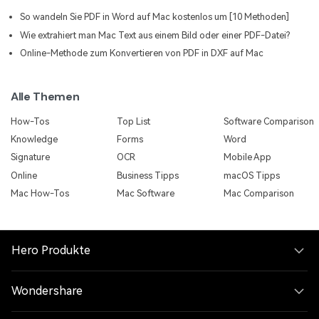
So wandeln Sie PDF in Word auf Mac kostenlos um [10 Methoden]
Wie extrahiert man Mac Text aus einem Bild oder einer PDF-Datei?
Online-Methode zum Konvertieren von PDF in DXF auf Mac
Alle Themen
How-Tos
Top List
Software Comparison
Knowledge
Forms
Word
Signature
OCR
Mobile App
Online
Business Tipps
macOS Tipps
Mac How-Tos
Mac Software
Mac Comparison
Hero Produkte
Wondershare