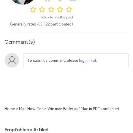
(Click to rate this post)
Generally rated
4.5
(
22
participated)
Comment(s)
To submit a comment, please
log in first
.
Home
>
Mac How-Tos
> Wie man Bilder auf Mac in PDF kombiniert
Empfohlene Artikel