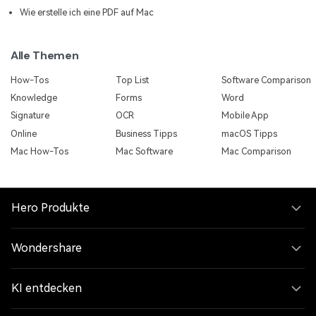
Wie erstelle ich eine PDF auf Mac
Alle Themen
How-Tos
Top List
Software Comparison
Knowledge
Forms
Word
Signature
OCR
Mobile App
Online
Business Tipps
macOS Tipps
Mac How-Tos
Mac Software
Mac Comparison
Hero Produkte
Wondershare
KI entdecken