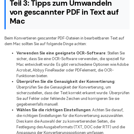
Teil 3: Tipps zum Umwandeln
von gescannter PDF in Text auf
Mac
Beim Konvertieren gescannter PDF-Dateien in bearbeitbaren Text auf
dem Mac sollten Sie auf folgende Dinge achten:
Verwenden Sie eine geeignete OCR-Software
: Stellen Sie
sicher, dass Sie eine OCR-Software verwenden, die speziell für
Mac entwickelt wurde. Es gibt verschiedene Optionen wie Adobe
Acrobat, Abbyy FineReader oder PDFelement, die OCR-
Funktionen bieten.
Überprüfen Sie die Genauigkeit der Konvertierung
:
Überprüfen Sie die Genauigkeit der Konvertierung, um
sicherzustellen, dass der Text korrekt erkannt wurde. Überprüfen
Sie auf Fehler oder fehlende Zeichen und korrigieren Sie sie
gegebenenfalls manuell.
Wählen Sie die richtigen Einstellungen
: Achten Sie darauf,
die richtigen Einstellungen für die Konvertierung auszuwählen.
Dies kann die Auswahl der zu konvertierenden Seiten, die
Festlegung des Ausgabeformats (TXT, DOC oder RTF) und die
Anpassung der Konvertierungsoptionen umfassen.