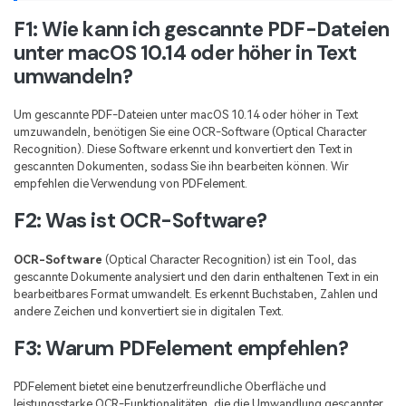
F1: Wie kann ich gescannte PDF-Dateien
unter macOS 10.14 oder höher in Text
umwandeln?
Um gescannte PDF-Dateien unter macOS 10.14 oder höher in Text
umzuwandeln, benötigen Sie eine OCR-Software (Optical Character
Recognition). Diese Software erkennt und konvertiert den Text in
gescannten Dokumenten, sodass Sie ihn bearbeiten können. Wir
empfehlen die Verwendung von PDFelement.
F2: Was ist OCR-Software?
OCR-Software
(Optical Character Recognition) ist ein Tool, das
gescannte Dokumente analysiert und den darin enthaltenen Text in ein
bearbeitbares Format umwandelt. Es erkennt Buchstaben, Zahlen und
andere Zeichen und konvertiert sie in digitalen Text.
F3: Warum PDFelement empfehlen?
PDFelement bietet eine benutzerfreundliche Oberfläche und
leistungsstarke OCR-Funktionalitäten, die die Umwandlung gescannter