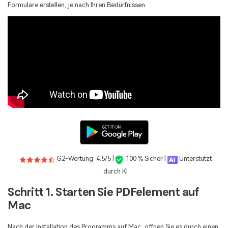
Formulare erstellen, je nach Ihren Bedürfnissen.
G2-Wertung: 4.5/5 |
100 % Sicher |
Unterstützt
durch KI
Schritt 1. Starten Sie PDFelement auf
Mac
Nach der Installation des Programms auf Mac, öffnen Sie es durch einen