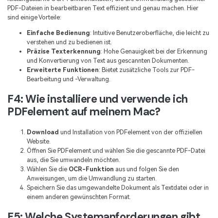
PDF-Dateien in bearbeitbaren Text effizient und genau machen. Hier
sind einige Vorteile:
Einfache Bedienung
: Intuitive Benutzeroberfläche, die leicht zu
verstehen und zu bedienen ist.
Präzise Texterkennung
: Hohe Genauigkeit bei der Erkennung
und Konvertierung von Text aus gescannten Dokumenten.
Erweiterte Funktionen
: Bietet zusätzliche Tools zur PDF-
Bearbeitung und -Verwaltung.
F4: Wie installiere und verwende ich
PDFelement auf meinem Mac?
Download
und Installation von PDFelement von der offiziellen
Website.
Öffnen Sie PDFelement und wählen Sie die gescannte PDF-Datei
aus, die Sie umwandeln möchten.
Wählen Sie die
OCR-Funktion
aus und folgen Sie den
Anweisungen, um die Umwandlung zu starten.
Speichern Sie das umgewandelte Dokument als Textdatei oder in
einem anderen gewünschten Format.
F5: Welche Systemanforderungen gibt