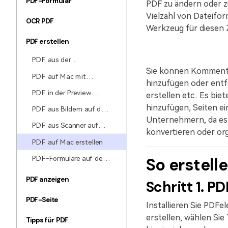
PDF-Formular
PDF zu ändern oder z
Vielzahl von Dateifo
OCR PDF
Werkzeug für diesen 
PDF erstellen
PDF aus der
Zwischenablage erstellen
Sie können Kommentar
PDF auf Mac mit
hinzufügen oder entf
mehreren Dateien
PDF in der Preview
erstellen etc.. Es bi
erstellen
erstellen
hinzufügen, Seiten ei
PDF aus Bildern auf dem
Unternehmern, da es 
Mac erstellen
PDF aus Scanner auf
konvertieren oder org
Mac erstellen
PDF auf Mac erstellen
PDF-Formulare auf dem
So erstell
Mac erstellen
PDF anzeigen
Schritt 1. P
PDF-Seite
Installieren Sie PDF
erstellen, wählen Sie
Tipps für PDF