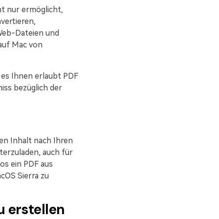
ht nur ermöglicht,
vertieren,
, Web-Dateien und
 auf Mac von
 es Ihnen erlaubt PDF
iss bezüglich der
en Inhalt nach Ihren
terzuladen, auch für
los ein PDF aus
cOS Sierra zu
u erstellen