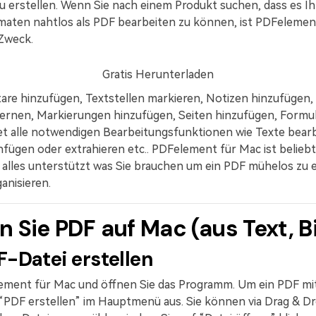
u erstellen. Wenn Sie nach einem Produkt suchen, dass es Ih
rmaten nahtlos als PDF bearbeiten zu können, ist PDFelemen
Zweck.
Gratis Herunterladen
e hinzufügen, Textstellen markieren, Notizen hinzufügen,
ernen, Markierungen hinzufügen, Seiten hinzufügen, Formu
etet alle notwendigen Bearbeitungsfunktionen wie Texte bear
nfügen oder extrahieren etc.. PDFelement für Mac ist belieb
alles unterstützt was Sie brauchen um ein PDF mühelos zu e
anisieren.
en Sie PDF auf Mac (aus Text, B
DF-Datei erstellen
element für Mac und öffnen Sie das Programm. Um ein PDF m
 “PDF erstellen” im Hauptmenü aus. Sie können via Drag & D