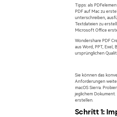
Tipps: als PDFelement
PDF auf Mac zu erste
unterschreiben, ausfü
Textdateien zu erstel
Microsoft Office erst
Wondershare PDF Cre
aus Word, PPT, Exel, 
ursprünglichen Qualit
Sie können das konve
Anforderungen weiter 
macOS Sierra. Probier
jeglichem Dokument. 
erstellen.
Schritt 1: I