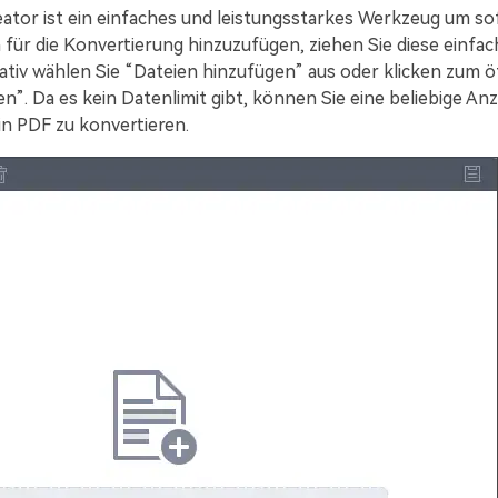
tor ist ein einfaches und leistungsstarkes Werkzeug um sof
 für die Konvertierung hinzuzufügen, ziehen Sie diese einfac
tiv wählen Sie “Dateien hinzufügen” aus oder klicken zum ö
n”. Da es kein Datenlimit gibt, können Sie eine beliebige An
in PDF zu konvertieren.