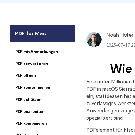
PDF für Mac
Noah Hofer
2025-07-17 22
PDF mit Anmerkungen
PDF konvertieren
Wie 
PDF öffnen
Eine unter Millionen 
PDF komprimieren
PDF in macOS Sierra z
ein, stattdessen hat 
PDF schützen
zuverlässiges Werkze
Anwendungen vorgest
PDF bearbeiten
spezialisiert sind.
PDF kombinieren
PDFelement für Mac