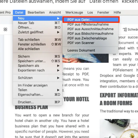
ere Dateien auswählen, indem Sie auf “Datei öffnen” klicken