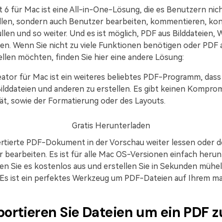
 6 für Mac ist eine All-in-One-Lösung, die es Benutzern nic
llen, sondern auch Benutzer bearbeiten, kommentieren, kon
llen und so weiter. Und es ist möglich, PDF aus Bilddateien
len. Wenn Sie nicht zu viele Funktionen benötigen oder PDF
ellen möchten, finden Sie hier eine andere Lösung:
ator für Mac
ist ein weiteres beliebtes PDF-Programm, dass
Bilddateien und anderen zu erstellen. Es gibt keinen Komprom
ät, sowie der Formatierung oder des Layouts.
Gratis Herunterladen
rtierte PDF-Dokument in der Vorschau weiter lessen oder d
bearbeiten. Es ist für alle Mac OS-Versionen einfach herun
en Sie es kostenlos aus und erstellen Sie in Sekunden mühe
Es ist ein perfektes Werkzeug um PDF-Dateien auf Ihrem ma
mportieren Sie Dateien um ein PDF z