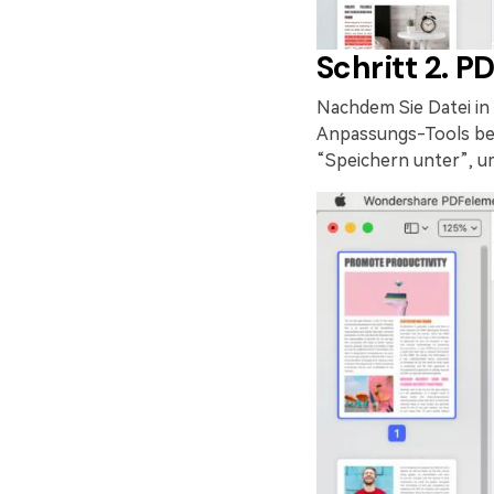
Schritt 2. P
Nachdem Sie Datei in
Anpassungs-Tools bea
“Speichern unter”, um