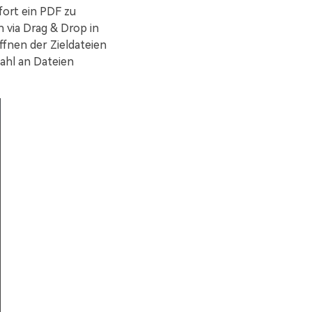
ort ein PDF zu
h via Drag & Drop in
ffnen der Zieldateien
zahl an Dateien