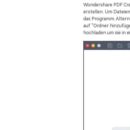
Wondershare PDF Crea
erstellen. Um Dateien
das Programm. Alterna
auf “Ordner hinzufüge
hochladen um sie in e