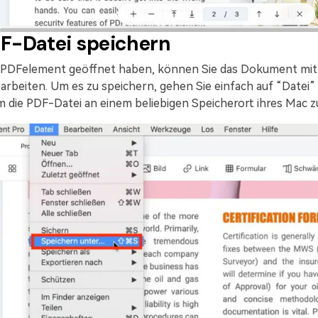
DF-Datei speichern
 PDFelement geöffnet haben, können Sie das Dokument mit 
rbeiten. Um es zu speichern, gehen Sie einfach auf “Datei” 
 die PDF-Datei an einem beliebigen Speicherort ihres Mac z