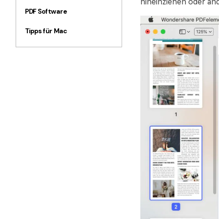
hineinziehen oder and
PDF Software
Tipps für Mac