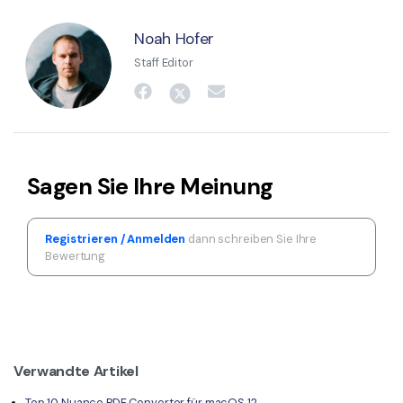
Noah Hofer
Staff Editor
Sagen Sie Ihre Meinung
Registrieren / Anmelden
dann schreiben Sie Ihre
Bewertung
Verwandte Artikel
Top 10 Nuance PDF Converter für macOS 12