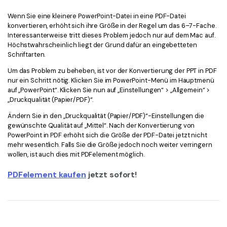
Wenn Sie eine kleinere PowerPoint-Datei in eine PDF-Datei
konvertieren, erhöht sich ihre Größe in der Regel um das 6–7-Fache.
Interessanterweise tritt dieses Problem jedoch nur auf dem Mac auf.
Höchstwahrscheinlich liegt der Grund dafür an eingebetteten
Schriftarten.
Um das Problem zu beheben, ist vor der Konvertierung der PPT in PDF
nur ein Schritt nötig. Klicken Sie im PowerPoint-Menü im Hauptmenü
auf „PowerPoint“. Klicken Sie nun auf „Einstellungen“ > „Allgemein“ >
„Druckqualität (Papier/PDF)“.
Ändern Sie in den „Druckqualität (Papier/PDF)“-Einstellungen die
gewünschte Qualität auf „Mittel“. Nach der Konvertierung von
PowerPoint in PDF erhöht sich die Größe der PDF-Datei jetzt nicht
mehr wesentlich. Falls Sie die Größe jedoch noch weiter verringern
wollen, ist auch dies mit PDFelement möglich.
PDFelement kaufen
jetzt sofort!