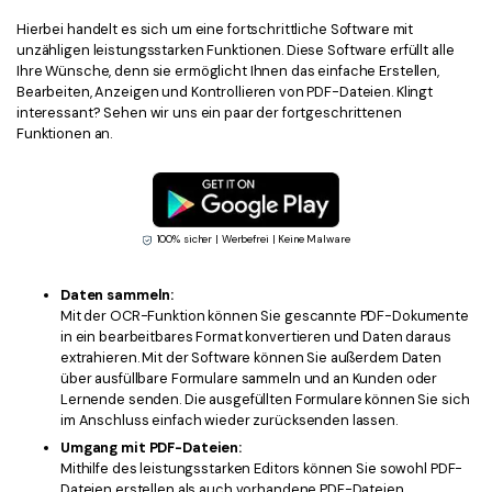
Hierbei handelt es sich um eine fortschrittliche Software mit
unzähligen leistungsstarken Funktionen. Diese Software erfüllt alle
Ihre Wünsche, denn sie ermöglicht Ihnen das einfache Erstellen,
Bearbeiten, Anzeigen und Kontrollieren von PDF-Dateien. Klingt
interessant? Sehen wir uns ein paar der fortgeschrittenen
Funktionen an.
100% sicher | Werbefrei | Keine Malware
Daten sammeln:
Mit der OCR-Funktion können Sie gescannte PDF-Dokumente
in ein bearbeitbares Format konvertieren und Daten daraus
extrahieren. Mit der Software können Sie außerdem Daten
über ausfüllbare Formulare sammeln und an Kunden oder
Lernende senden. Die ausgefüllten Formulare können Sie sich
im Anschluss einfach wieder zurücksenden lassen.
Umgang mit PDF-Dateien:
Mithilfe des leistungsstarken Editors können Sie sowohl PDF-
Dateien erstellen als auch vorhandene PDF-Dateien