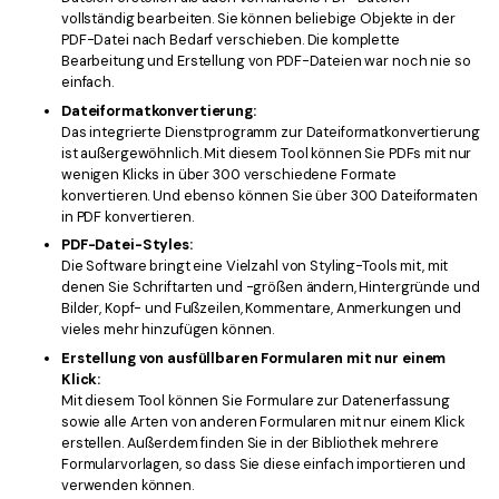
vollständig bearbeiten. Sie können beliebige Objekte in der
PDF-Datei nach Bedarf verschieben. Die komplette
Bearbeitung und Erstellung von PDF-Dateien war noch nie so
einfach.
Dateiformatkonvertierung:
Das integrierte Dienstprogramm zur Dateiformatkonvertierung
ist außergewöhnlich. Mit diesem Tool können Sie PDFs mit nur
wenigen Klicks in über 300 verschiedene Formate
konvertieren. Und ebenso können Sie über 300 Dateiformaten
in PDF konvertieren.
PDF-Datei-Styles:
Die Software bringt eine Vielzahl von Styling-Tools mit, mit
denen Sie Schriftarten und -größen ändern, Hintergründe und
Bilder, Kopf- und Fußzeilen, Kommentare, Anmerkungen und
vieles mehr hinzufügen können.
Erstellung von ausfüllbaren Formularen mit nur einem
Klick:
Mit diesem Tool können Sie Formulare zur Datenerfassung
sowie alle Arten von anderen Formularen mit nur einem Klick
erstellen. Außerdem finden Sie in der Bibliothek mehrere
Formularvorlagen, so dass Sie diese einfach importieren und
verwenden können.