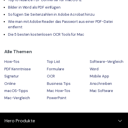
Bilder in Word als PDF einfügen
So fügen Sie Seitenzahlen in Adobe Acrobat hinzu
Wie man mit Adobe Reader das Passwort aus einer PDF-Datei
entfernt
Die 5 besten kostenlosen OCR Tools für Mac
Alle Themen
How-Tos
Top List
Software-Vergleich
PDF Kenntnisse
Formulare
Word
Signatur
OCR
Mobile App
Online
Business Tips
Anschreiben
macOS-Tipps
Mac How-Tos
Mac Software
Mac-Vergleich
PowerPoint
Hero Produkte