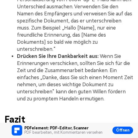
Unterschied ausmachen. Verwenden Sie den
Namen des Empfängers und verweisen Sie auf das
spezifische Dokument, das er unterschreiben
muss. Zum Beispiel: „Hallo [Name], nur eine
freundliche Erinnerung, das [Name des
Dokuments] so bald wie möglich zu
unterschreiben.“
Drücken Sie Ihre Dankbarkeit aus:
Wenn Sie
Erinnerungen verschicken, sollten Sie sich für die
Zeit und die Zusammenarbeit bedanken. Ein
einfaches „Danke, dass Sie sich einen Moment Zeit
nehmen, um dieses wichtige Dokument zu
unterschreiben“ kann den guten Willen fördern
und zu promptem Handeln ermutigen.
Fazit
PDFelement: PDF-Editor, Scanner
Öffnen
PDF bearbeiten, mit Kommentaren versehen
Die Anforderung von elektronischen Signaturen war