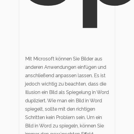
Mit Microsoft können Sie Bilder aus
anderen Anwendungen einfügen und
anschließend anpassen lassen. Es ist
jedoch wichtig zu beachten, dass die
Illusion ein Bild als Spiegelung in Word
dupliziert. Wie man ein Bild in Word
spiegelt, sollte mit den richtigen
Schritten kein Problem sein. Um ein
Bild in Word zu spiegeln, können Sie