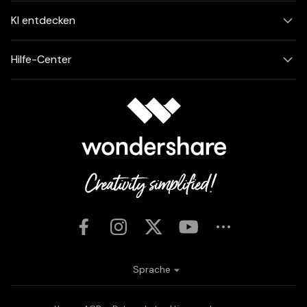
KI entdecken
Hilfe-Center
Sprache