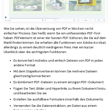
Wie Sie sehen, ist die Übersetzung von PDF in Word ein recht
einfacher Prozess. Das heißt, wenn Sie ein umfassendes PDF-Tool
haben. PDFelement ist einer der besten PDF-Editoren, die Sie auf dem
Markt finden können. Sie erhalten alle Funktionen von Adobe Acrobat,
allerdings zu einem deutlich niedrigeren Preis. Hier ein kurzer
Überblick über die wichtigsten Funktionen.
Es konvertiert mühelos und einfach Dateien von PDF in jedes
andere Format.
Mit dem Stapelkonvertieren können Sie mehrere Dateien
gleichzeitig konvertieren.
Es kombiniert PDF-Dateien zu einem einzigen PDF-Dokument.
Fügen Sie Text, Bilder und Hyperlinks zu Ihrem Dokument hinzu
und bearbeiten Sie sie.
Erstellen Sie ausfüllbare Formulare innerhalb des Dokuments.
Verwenden Sie die Datenextraktion, um Daten aus einem