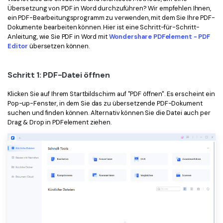
Übersetzung von PDF in Word durchzuführen? Wir empfehlen Ihnen,
Freiberufler
PDF-bezogene Informationen, die Sie benötigen.
ein PDF-Bearbeitungsprogramm zu verwenden, mit dem Sie Ihre PDF-
Dokumente bearbeiten können. Hier ist eine Schritt-für-Schritt-
Download-Zentrum
Anleitung, wie Sie PDF in Word mit
Wondershare PDFelement - PDF
Alle PDF-Funktionen
Laden Sie die leistungsstärksten und einfachsten PDF-Tools h
Editor
übersetzen können.
Schritt 1: PDF-Datei öffnen
Klicken Sie auf Ihrem Startbildschirm auf "PDF öffnen". Es erscheint ein
Pop-up-Fenster, in dem Sie das zu übersetzende PDF-Dokument
suchen und finden können. Alternativ können Sie die Datei auch per
Drag & Drop in PDFelement ziehen.