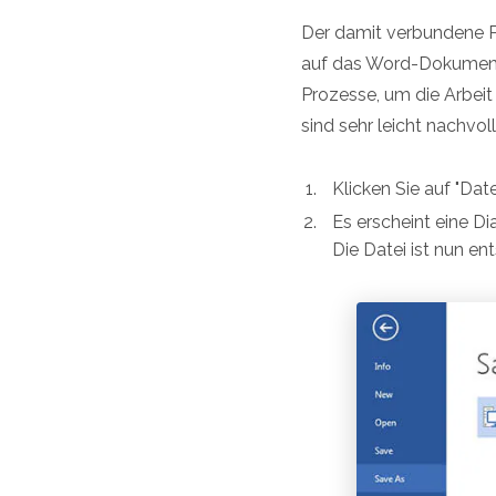
Der damit verbundene P
auf das Word-Dokument z
Prozesse, um die Arbeit 
sind sehr leicht nachv
Klicken Sie auf "Dat
Es erscheint eine Di
Die Datei ist nun en