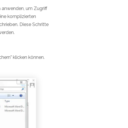
n anwenden, um Zugriff
ine komplizierten
chrieben. Diese Schritte
werden.
chern" klicken können.