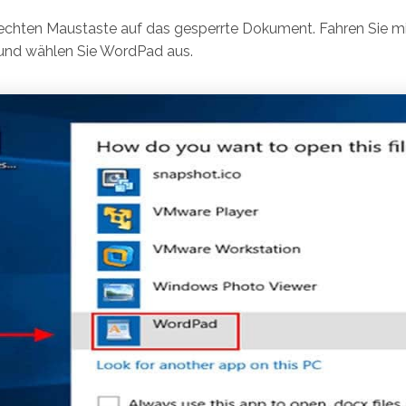
 rechten Maustaste auf das gesperrte Dokument. Fahren Sie mi
 und wählen Sie WordPad aus.