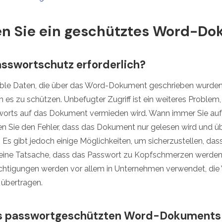
en Sie ein geschütztes Word-D
asswortschutz erforderlich?
ble Daten, die über das Word-Dokument geschrieben wurden 
es zu schützen. Unbefugter Zugriff ist ein weiteres Problem,
orts auf das Dokument vermieden wird. Wann immer Sie auf
ten Sie den Fehler, dass das Dokument nur gelesen wird und ü
 Es gibt jedoch einige Möglichkeiten, um sicherzustellen, da
st eine Tatsache, dass das Passwort zu Kopfschmerzen werden
chtigungen werden vor allem in Unternehmen verwendet, di
übertragen.
es passwortgeschützten Word-Dokuments