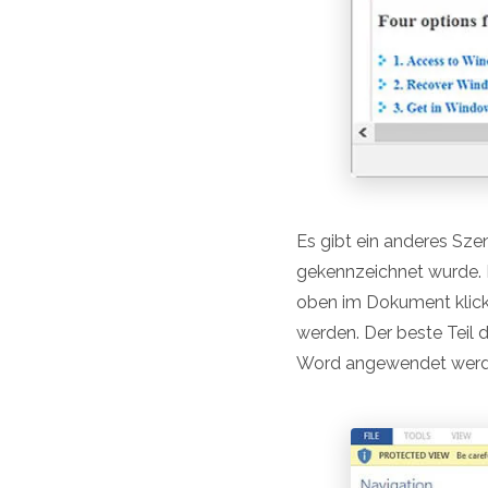
Es gibt ein anderes Sze
gekennzeichnet wurde. D
oben im Dokument klicke
werden. Der beste Teil 
Word angewendet werden