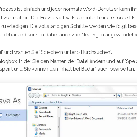
rozess ist einfach und jeder normale Word-Benutzer kann ih
u erhalten. Der Prozess ist wirklich einfach und erfordert ke
zu erledigen. Die vollständigen Schritte werden wie folgt bes
ollziehbar und können daher auch von Neulingen angewendet 
ei" und wählen Sie "Speichern unter > Durchsuchen".
alogbox, in der Sie den Namen der Datei ändern und auf "Spei
tsperrt und Sie können den Inhalt bei Bedarf auch bearbeiten.