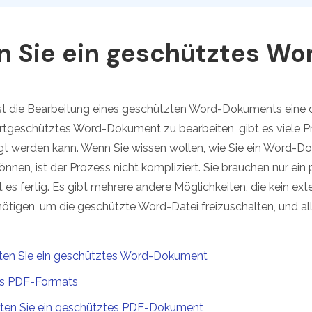
Alle Produkte ansehen
La
Alle PDF-Funktionen
To
en Sie ein geschütztes W
t die Bearbeitung eines geschützten Word-Dokuments eine 
tgeschütztes Word-Dokument zu bearbeiten, gibt es viele 
digt werden kann. Wenn Sie wissen wollen, wie Sie ein Word-D
nen, ist der Prozess nicht kompliziert. Sie brauchen nur ein p
es fertig. Es gibt mehrere andere Möglichkeiten, die kein ext
gen, um die geschützte Word-Datei freizuschalten, und all 
eiten Sie ein geschütztes Word-Dokument
 des PDF-Formats
eiten Sie ein geschütztes PDF-Dokument