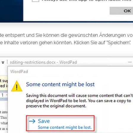
e entsperrt und Sie können die gewünschten Änderungen v
ge Inhalte verloren gehen könnten. Klicken Sie auf "Speichern".