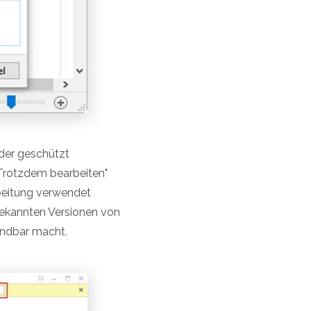
oder geschützt
"Trotzdem bearbeiten"
rbeitung verwendet
 bekannten Versionen von
endbar macht.