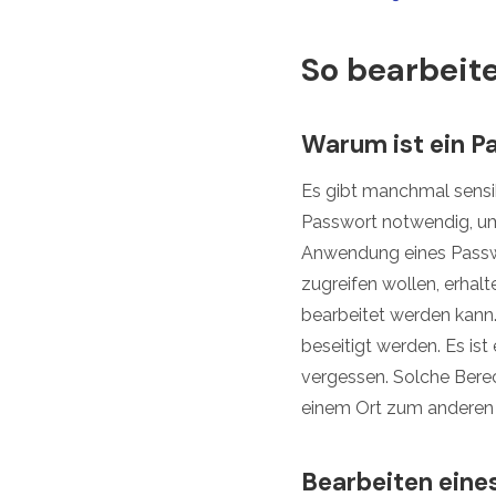
So bearbeit
Warum ist ein P
Es gibt manchmal sensi
Passwort notwendig, um 
Anwendung eines Passw
zugreifen wollen, erhal
bearbeitet werden kann.
beseitigt werden. Es i
vergessen. Solche Bere
einem Ort zum anderen 
Bearbeiten ein