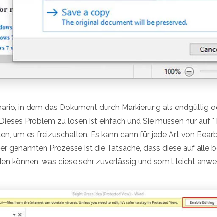
nario, in dem das Dokument durch Markierung als endgültig 
ieses Problem zu lösen ist einfach und Sie müssen nur auf 
n, um es freizuschalten. Es kann dann für jede Art von Bea
der genannten Prozesse ist die Tatsache, dass diese auf alle
 können, was diese sehr zuverlässig und somit leicht anw