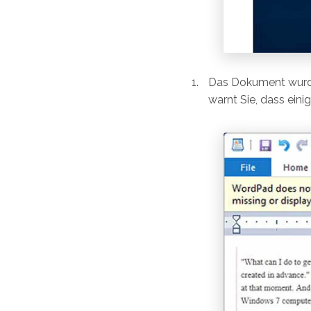
Das Dokument wurd
warnt Sie, dass eini