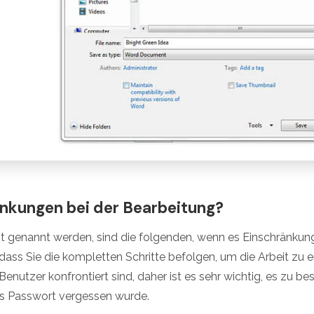
änkungen bei der Bearbeitung?
olgt genannt werden, sind die folgenden, wenn es Einschränku
, dass Sie die kompletten Schritte befolgen, um die Arbeit zu er
enutzer konfrontiert sind, daher ist es sehr wichtig, es zu be
das Passwort vergessen wurde.