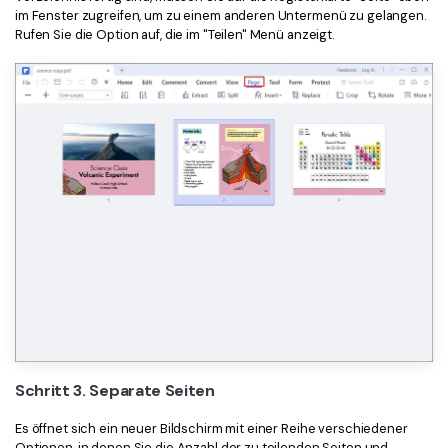
im Fenster zugreifen, um zu einem anderen Untermenü zu gelangen.
Rufen Sie die Option auf, die im "Teilen" Menü anzeigt.
Schritt 3. Separate Seiten
Es öffnet sich ein neuer Bildschirm mit einer Reihe verschiedener
Optionen, in denen Sie die Anzahl der zu teilenden Seiten und