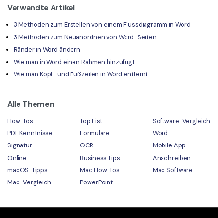
Verwandte Artikel
3 Methoden zum Erstellen von einem Flussdiagramm in Word
3 Methoden zum Neuanordnen von Word-Seiten
Ränder in Word ändern
Wie man in Word einen Rahmen hinzufügt
Wie man Kopf- und Fußzeilen in Word entfernt
Alle Themen
How-Tos
Top List
Software-Vergleich
PDF Kenntnisse
Formulare
Word
Signatur
OCR
Mobile App
Online
Business Tips
Anschreiben
macOS-Tipps
Mac How-Tos
Mac Software
Mac-Vergleich
PowerPoint