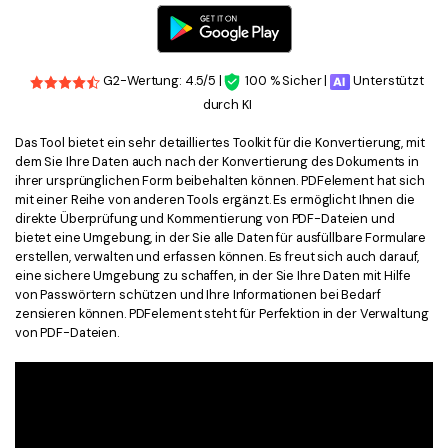
G2-Wertung: 4.5/5 |
100 % Sicher |
Unterstützt
durch KI
Das Tool bietet ein sehr detailliertes Toolkit für die Konvertierung, mit
dem Sie Ihre Daten auch nach der Konvertierung des Dokuments in
ihrer ursprünglichen Form beibehalten können. PDFelement hat sich
mit einer Reihe von anderen Tools ergänzt. Es ermöglicht Ihnen die
direkte Überprüfung und Kommentierung von PDF-Dateien und
bietet eine Umgebung, in der Sie alle Daten für ausfüllbare Formulare
erstellen, verwalten und erfassen können. Es freut sich auch darauf,
eine sichere Umgebung zu schaffen, in der Sie Ihre Daten mit Hilfe
von Passwörtern schützen und Ihre Informationen bei Bedarf
zensieren können. PDFelement steht für Perfektion in der Verwaltung
von PDF-Dateien.