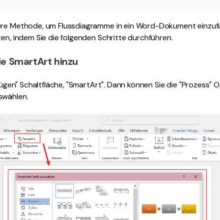
ere Methode, um Flussdiagramme in ein Word-Dokument einzuf
zen, indem Sie die folgenden Schritte durchführen.
Sie SmartArt hinzu
infügen" Schaltfläche, "SmartArt". Dann können Sie die "Prozess"
swählen.