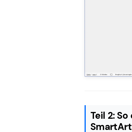
Teil 2: S
SmartArt