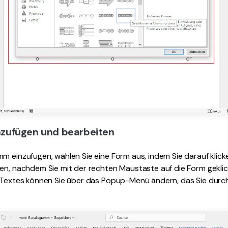
inzufügen und bearbeiten
m einzufügen, wählen Sie eine Form aus, indem Sie darauf klick
len, nachdem Sie mit der rechten Maustaste auf die Form gekli
s Textes können Sie über das Popup-Menü ändern, das Sie durch