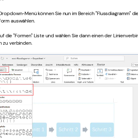
ropdown-Menü können Sie nun im Bereich "Flussdiagramm" die 
Form auswählen.
auf die "Formen" Liste und wählen Sie dann einen der Linienverbin
 zu verbinden.