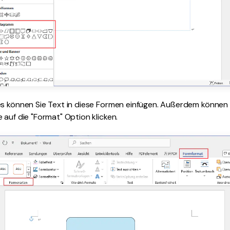
s können Sie Text in diese Formen einfügen. Außerdem können S
 auf die "Format" Option klicken.