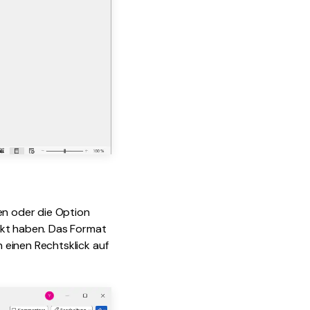
en oder die Option
ckt haben. Das Format
 einen Rechtsklick auf