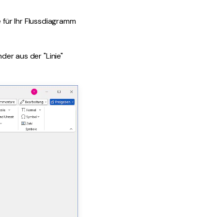
für Ihr Flussdiagramm
der aus der "Linie"