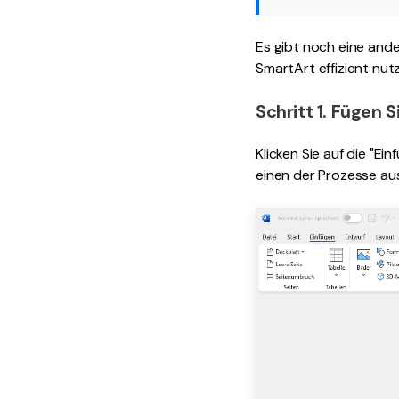
Es gibt noch eine and
SmartArt effizient nut
Schritt 1. Fügen 
Klicken Sie auf die "E
einen der Prozesse au