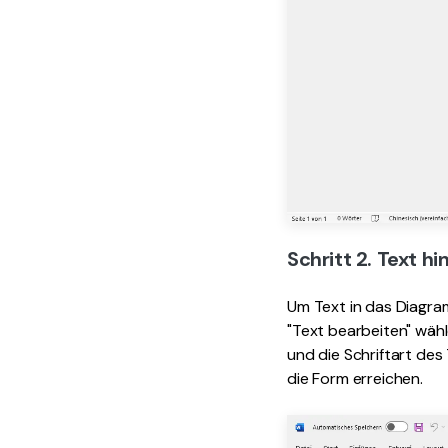
Schritt 2. Text h
Um Text in das Diagram
"Text bearbeiten" wäh
und die Schriftart de
die Form erreichen.