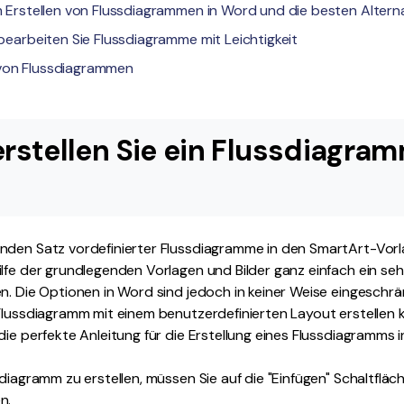
im Erstellen von Flussdiagrammen in Word und die besten Altern
d bearbeiten Sie Flussdiagramme mit Leichtigkeit
 von Flussdiagrammen
o erstellen Sie ein Flussdiagram
nden Satz vordefinierter Flussdiagramme in den SmartArt-Vor
lfe der grundlegenden Vorlagen und Bilder ganz einfach ein se
n. Die Optionen in Word sind jedoch in keiner Weise eingeschrä
Flussdiagramm mit einem benutzerdefinierten Layout erstellen k
die perfekte Anleitung für die Erstellung eines Flussdiagramms 
diagramm zu erstellen, müssen Sie auf die "Einfügen" Schaltfläc
n.