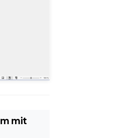
mm mit