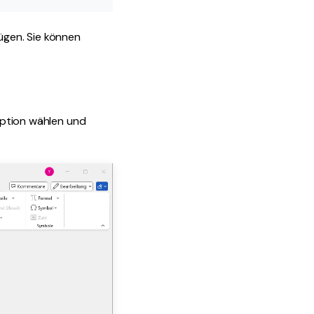
ügen. Sie können
 Option wählen und