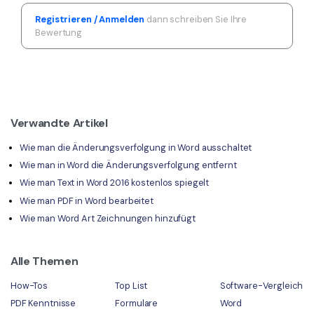
Registrieren / Anmelden
dann schreiben Sie Ihre
Bewertung
Verwandte Artikel
Wie man die Änderungsverfolgung in Word ausschaltet
Wie man in Word die Änderungsverfolgung entfernt
Wie man Text in Word 2016 kostenlos spiegelt
Wie man PDF in Word bearbeitet
Wie man Word Art Zeichnungen hinzufügt
Alle Themen
How-Tos
Top List
Software-Vergleich
PDF Kenntnisse
Formulare
Word