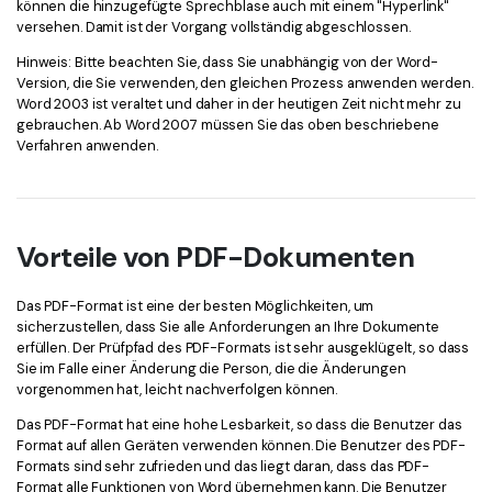
können die hinzugefügte Sprechblase auch mit einem "Hyperlink"
versehen. Damit ist der Vorgang vollständig abgeschlossen.
Hinweis: Bitte beachten Sie, dass Sie unabhängig von der Word-
Version, die Sie verwenden, den gleichen Prozess anwenden werden.
Word 2003 ist veraltet und daher in der heutigen Zeit nicht mehr zu
gebrauchen. Ab Word 2007 müssen Sie das oben beschriebene
Verfahren anwenden.
Vorteile von PDF-Dokumenten
Das PDF-Format ist eine der besten Möglichkeiten, um
sicherzustellen, dass Sie alle Anforderungen an Ihre Dokumente
erfüllen. Der Prüfpfad des PDF-Formats ist sehr ausgeklügelt, so dass
Sie im Falle einer Änderung die Person, die die Änderungen
vorgenommen hat, leicht nachverfolgen können.
Das PDF-Format hat eine hohe Lesbarkeit, so dass die Benutzer das
Format auf allen Geräten verwenden können. Die Benutzer des PDF-
Formats sind sehr zufrieden und das liegt daran, dass das PDF-
Format alle Funktionen von Word übernehmen kann. Die Benutzer