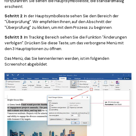
fortzufahren. Sie sehen die Hauptsymbolleiste, die standardmäßig
erscheint.
Schritt 2
. In der Hauptsymbolleiste sehen Sie den Bereich der
"Überprüfung". Wir empfehlen Ihnen, auf den Abschnitt der
"Überprüfung" zu klicken, um mit dem Prozess zu beginnen.
Schritt 3
. Im Tracking Bereich sehen Sie die Funktion "Änderungen
verfolgen". Drücken Sie diese Taste, um das verborgene Menü mit
den 3 Hauptoptionen zu öffnen.
Das Menü, das Sie kennenlernen werden, ist im folgenden
Screenshot abgebildet.