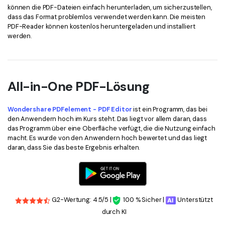
können die PDF-Dateien einfach herunterladen, um sicherzustellen,
dass das Format problemlos verwendet werden kann. Die meisten
PDF-Reader können kostenlos heruntergeladen und installiert
werden.
All-in-One PDF-Lösung
Wondershare PDFelement - PDF Editor
ist ein Programm, das bei
den Anwendern hoch im Kurs steht. Das liegt vor allem daran, dass
das Programm über eine Oberfläche verfügt, die die Nutzung einfach
macht. Es wurde von den Anwendern hoch bewertet und das liegt
daran, dass Sie das beste Ergebnis erhalten.
G2-Wertung: 4.5/5 |
100 % Sicher |
Unterstützt
durch KI