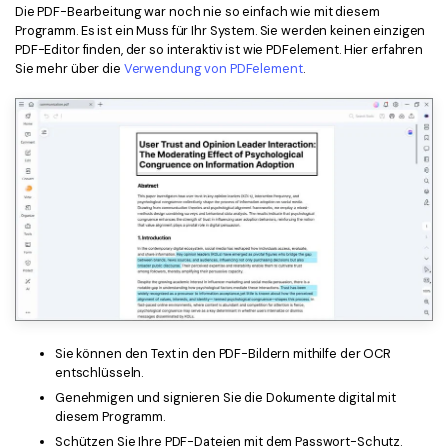
Die PDF-Bearbeitung war noch nie so einfach wie mit diesem
Programm. Es ist ein Muss für Ihr System. Sie werden keinen einzigen
PDF-Editor finden, der so interaktiv ist wie PDFelement. Hier erfahren
Sie mehr über die
Verwendung von PDFelement
.
Sie können den Text in den PDF-Bildern mithilfe der OCR
entschlüsseln.
Genehmigen und signieren Sie die Dokumente digital mit
diesem Programm.
Schützen Sie Ihre PDF-Dateien mit dem Passwort-Schutz.