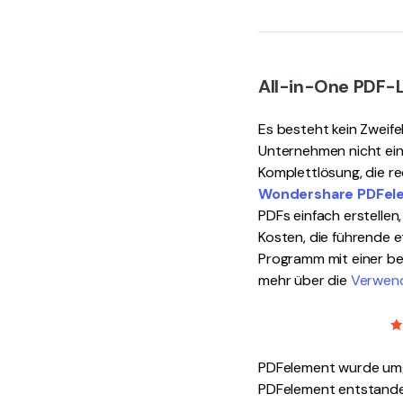
All-in-One PDF-
Es besteht kein Zweif
Unternehmen nicht einf
Komplettlösung, die re
Wondershare PDFele
PDFs einfach erstellen
Kosten, die führende e
Programm mit einer be
mehr über die
Verwen
PDFelement wurde umges
PDFelement entstande