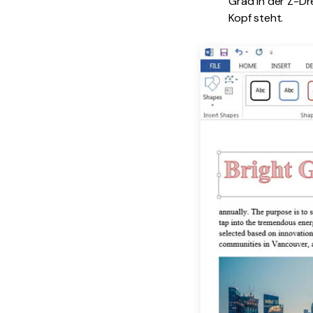
Grad in der Z-Dr
Kopf steht.