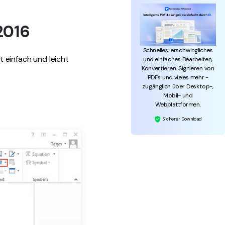
2016
Schnelles, erschwingliches
t einfach und leicht
und einfaches Bearbeiten,
Konvertieren, Signieren von
PDFs und vieles mehr -
zugänglich über Desktop-,
Mobil- und
Webplattformen.
Sicherer Download