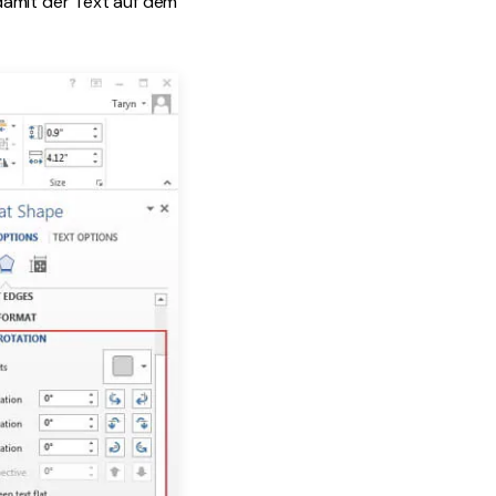
damit der Text auf dem