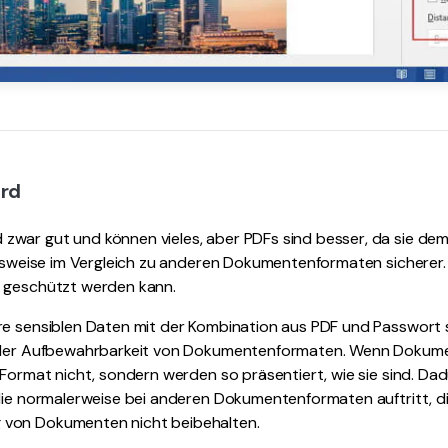
ord
war gut und können vieles, aber PDFs sind besser, da sie dem
elsweise im Vergleich zu anderen Dokumentenformaten sicherer. 
 geschützt werden kann.
re sensiblen Daten mit der Kombination aus PDF und Passwort 
e der Aufbewahrbarkeit von Dokumentenformaten. Wenn Dokumen
 Format nicht, sondern werden so präsentiert, wie sie sind. Dad
die normalerweise bei anderen Dokumentenformaten auftritt, di
von Dokumenten nicht beibehalten.