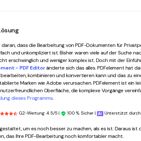
Lösung
el daran, dass die Bearbeitung von PDF-Dokumenten für Privatp
ach und unkompliziert ist. Bisher waren viele auf der Suche na
cht erschwinglich und weniger komplex ist. Doch mit der Einfü
ment - PDF Editor
änderte sich das alles. PDFelement hat da
, bearbeiten, kombinieren und konvertieren kann und das zu ein
tablierte Marken wie Adobe verursachen. PDFelement ist ein le
nutzerfreundlichen Oberfläche, die komplexe Vorgänge vereinfa
dung dieses Programms
.
G2-Wertung: 4.5/5 |
100 % Sicher |
Unterstützt durch
taltet, um es noch besser zu machen, als es ist. Daraus ist d
n, das Ihre PDF-Bearbeitung noch komfortabler macht.