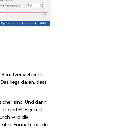
 Benutzer viel mehr
Das liegt daran, dass
sicher sind. Und dann
te mit PDF geteilt
urch wird die
e ihre Formate bei der