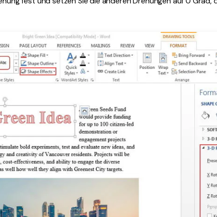
ehung fest und setzen Sie die anderen Drehungen auf 0 Grad, 