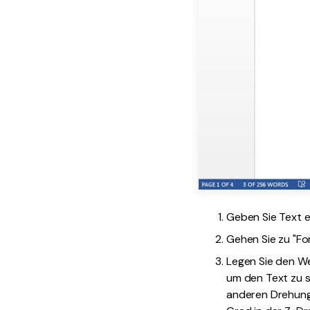
Geben Sie Text e
Gehen Sie zu "F
Legen Sie den We
um den Text zu s
anderen Drehunge