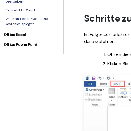
bearbeiten
Größe Bild in Word
Schritte z
Wie man Text in Word 2016
kostenlos spiegelt
Im Folgenden erfahren S
Office Excel
durchzuführen:
Office PowerPoint
Öffnen Sie 
Klicken Sie