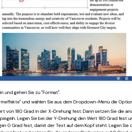
in und gehen Sie zu "Format".
ormeffekte" und wählen Sie aus dem Dropdown-Menü die Optio
rt von 180 Grad in der X-Drehung fest. Dann setzen Sie die an
piegeln. Legen Sie bei der Y-Drehung den Wert 180 Grad fest un
n 0 Grad fest, damit der Text auf dem Kopf steht. Legen Sie