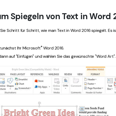
um Spiegeln von Text in Word 
ie Schritt für Schritt, wie man Text in Word 2016 spiegelt. Es is
®
zunächst Ihr Microsoft
Word 2016.
 dann auf "Einfügen" und wählen Sie das gewünschte "Word Art".