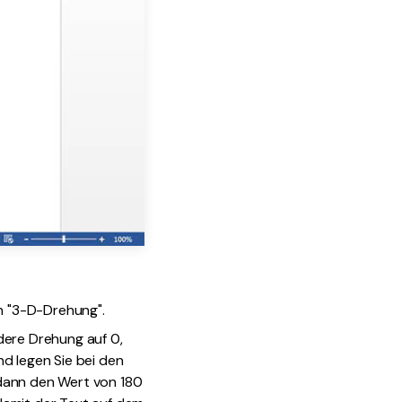
n "3-D-Drehung".
dere Drehung auf 0,
d legen Sie bei den
 dann den Wert von 180