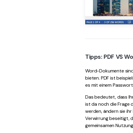
Tipps: PDF VS W
Word-Dokumente sind z
bieten. PDF ist beispi
es mit einem Passwort
Das bedeutet, dass Ih
ist da noch die Frag
werden, ändern sie ihr
Verwirrung beseitigt, 
gemeinsamen Nutzung 