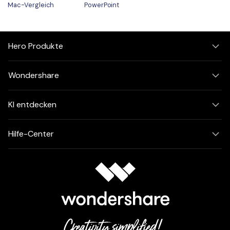
Mac-Vergleich
PowerPoint
Hero Produkte
Wondershare
KI entdecken
Hilfe-Center