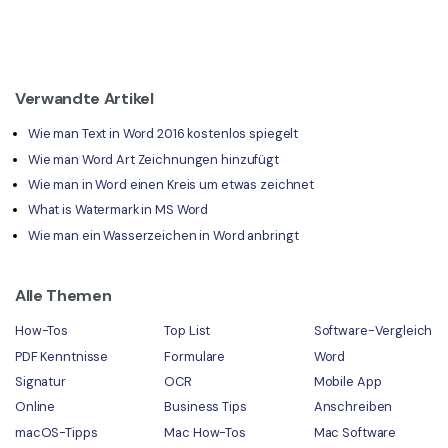
Verwandte Artikel
Wie man Text in Word 2016 kostenlos spiegelt
Wie man Word Art Zeichnungen hinzufügt
Wie man in Word einen Kreis um etwas zeichnet
What is Watermark in MS Word
Wie man ein Wasserzeichen in Word anbringt
Alle Themen
How-Tos
Top List
Software-Vergleich
PDF Kenntnisse
Formulare
Word
Signatur
OCR
Mobile App
Online
Business Tips
Anschreiben
macOS-Tipps
Mac How-Tos
Mac Software