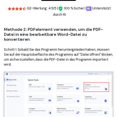
G2-Wertung: 4.5/5 |
100 % Sicher |
Unterstützt
durch KI
Methode 2: PDFelement verwenden, um die PDF-
Datei in eine bearbeitbare Word-Datei zu
konvertieren
Schritt 1. Sobald Sie das Programm heruntergeladen haben, müssen
Sie auf der Hauptoberfläche des Programms auf "Datei öffnen" klicken,
um sicherzustellen, dass die PDF-Datei in das Programm importiert
wird.