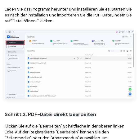
Laden Sie das Programm herunter und installieren Sie es. Starten Sie
es nach der Installation und importieren Sie die PDF-Datei, indem Sie
auf "Datei öffnen..." klicken.
Schritt 2. PDF-Datei direkt bearbeiten
Klicken Sie auf die "Bearbeiten" Schaltfläche in der oberen linken
Ecke. Auf der Registerkarte "Bearbeiten" können Sie den
"Zeilenmodus" oder den "Absatzmodus" auswählen, um