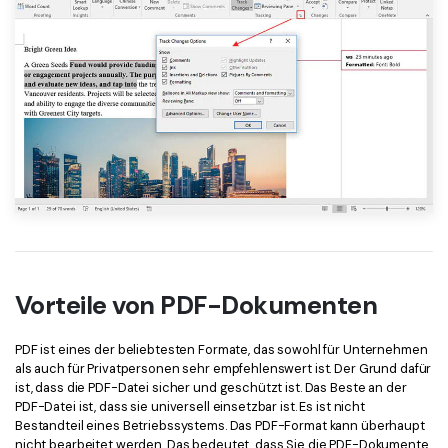
Vorteile von PDF-Dokumenten
PDF ist eines der beliebtesten Formate, das sowohl für Unternehmen
als auch für Privatpersonen sehr empfehlenswert ist. Der Grund dafür
ist, dass die PDF-Datei sicher und geschützt ist. Das Beste an der
PDF-Datei ist, dass sie universell einsetzbar ist. Es ist nicht
Bestandteil eines Betriebssystems. Das PDF-Format kann überhaupt
nicht bearbeitet werden. Das bedeutet, dass Sie die PDF-Dokumente