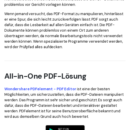
problemlos vor Gericht vorlegen können.
Wenn jemand versucht, das PDF-Format zu manipulieren, hinterlässt
er eine Spur, die sich leicht zurückverfolgen lässt. PDF sorgt auch
dafür, dass die Lesbarkeit auf allen Geräten einfach ist. Die PDF-
Dokumente können problemlos von einem Ort zum anderen
übertragen werden, da normale Bearbeitungstools nicht verwendet
werden können. Wenn spezialisierte Programme verwendet werden,
wird der Prüfpfad alles aufdecken.
All-in-One PDF-Lösung
Wondershare PDFelement - PDF Editor
ist eine der besten
Möglichkeiten, um sicherzustellen, dass die PDF-Dateien manipuliert
werden. Das Programm ist sehr sicher und geschützt. Es sorgt auch
dafür, dass die PDF-Dateien bearbeitet und interaktiver gestaltet
werden. PDFelement ist für seine Benutzeroberfläche bekannt und
wird aus demselben Grund auch hoch bewertet.