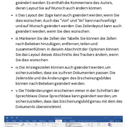
geändert werden. Es enthält die Kommentare des Autors,
deren Layout Sie auf Wunsch auch ändern können.
ii. Das Layout der Züge kann auch geändert werden, wenn Sie
dies wünschen. Auch das "Von" und "An" kann nachverfolgt
und auf Wunsch geändert werden. Das Zeilenlayout kann auch
geändert werden, wenn Sie dies wünschen.
iii. Markieren Sie die Zellen der Tabelle. Sie können die Zellen
nach Belieben hinzufügen, entfernen, teilen und
zusammenführen. In diesem Abschnitt der Optionen können
Sie das Layout dieses Abschnitts des Trackers ändern, wenn
Sie dies wünschen.
iv. Die Anzeigezeilen können auch geändert werden, um
sicherzustellen, dass sie zu Ihren Dokumenten passen. Die
Zeilenstile und die Änderungen des Erscheinungsbildes
können nach Belieben geändert werden.
v. Die Titeländerungen erscheinen immer in der Schriftart der
Sprechblase. Diese Sprechblase kann geändert werden, um
sicherzustellen, dass das Erscheinungsbild genau mit dem des
Dokuments übereinstimmt.