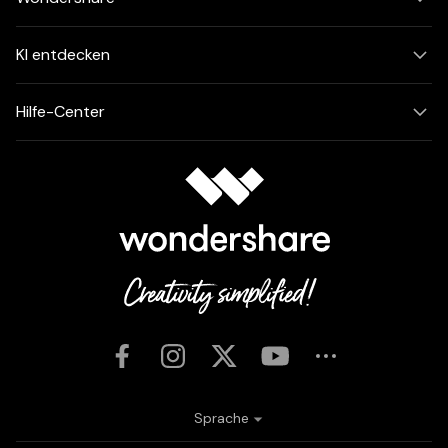
KI entdecken
Hilfe-Center
Sprache