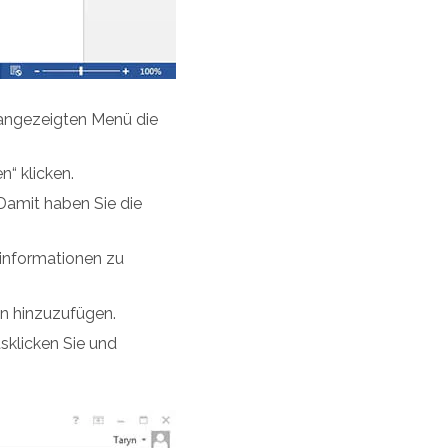
 angezeigten Menü die
n“ klicken.
Damit haben Sie die
zinformationen zu
en hinzuzufügen.
klicken Sie und