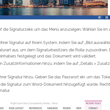
uf die Signaturzeile, um das Menü anzuzeigen. Wählen Sie im
Ihrer Signatur auf Ihrem System, indem Sie auf „Bild auswähle
aturart aus, um dem Signaturbesitzers die Rolle zuzuordnen. 
ninhabers festgelegt und das Dokument wird validiert.
en Zusatzinformationen hinzu, indem Sie auf „Details > Zusat
hrer Signatur hinzu. Geben Sie das Passwort ein, um das Tok
s die Signatur zum Word-Dokument hinzugefügt wurde. Rechts
natur.