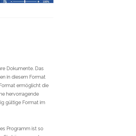
 Ihre Dokumente. Das
eien in diesem Format
Format ermöglicht die
ine hervorragende
zig gültige Format im
res Programm ist so