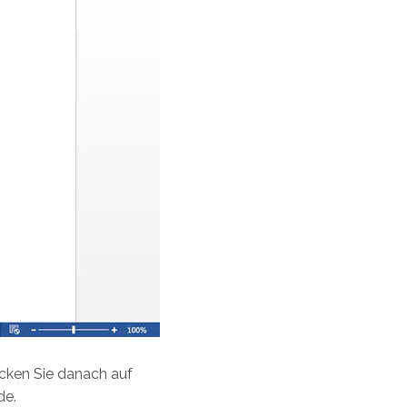
licken Sie danach auf
de.