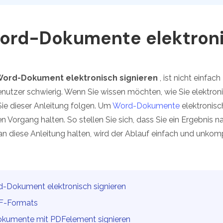
Alle Produkte ansehen
La
Alle PDF-Funktionen
To
Word-Dokumente elektroni
 Word-Dokument elektronisch signieren
, ist nicht einfa
enutzer schwierig. Wenn Sie wissen möchten, wie Sie elektron
Sie dieser Anleitung folgen. Um
Word-Dokumente
elektronisch
n Vorgang halten. So stellen Sie sich, dass Sie ein Ergebnis 
an diese Anleitung halten, wird der Ablauf einfach und unkompl
.
ord-Dokument elektronisch signieren
PDF-Formats
Dokumente mit PDFelement signieren