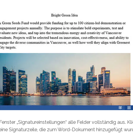
Fenster „Signatureinstellungen“ alle Felder vollständig aus. K
 eine Signaturzeile, die zum Word-Dokument hinzugefügt wur