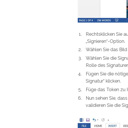
Rechtsklicken Sie a
„Signieren“-Option.
Wählen Sie das Bild 
Wählen Sie die Sign
Rolle des Signature
Fügen Sie die nötig
Signatur“ klicken.
Füge das Token zu I
Nun sehen Sie, das
validieren Sie die Sig