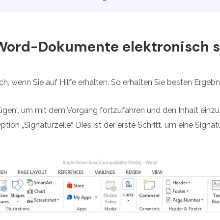
 Word-Dokumente elektronisch s
ach, wenn Sie auf Hilfe erhalten. So erhalten Sie besten Ergeb
nfügen“, um mit dem Vorgang fortzufahren und den Inhalt einz
ption „Signaturzeile“. Dies ist der erste Schritt, um eine Signa