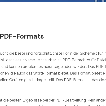
s PDF-Formats
ht die beste und fortschrittlichste Form der Sicherheit für
st, dass es universell einsetzbar ist. PDF-Betrachter für Dat
s und können problemlos heruntergeladen werden. Das PDF-
ionen, die auch das Word-Format bietet. Das Format bietet e
 allen Geräten gleich dargestellt. Das PDF-Format ist das ein
t die besten Ergebnisse bei der PDF-Bearbeitung. Kein ande