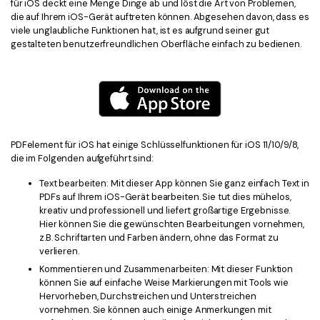
für iOS deckt eine Menge Dinge ab und löst die Art von Problemen,
die auf Ihrem iOS-Gerät auftreten können. Abgesehen davon, dass es
viele unglaubliche Funktionen hat, ist es aufgrund seiner gut
gestalteten benutzerfreundlichen Oberfläche einfach zu bedienen.
PDFelement für iOS hat einige Schlüsselfunktionen für iOS 11/10/9/8,
die im Folgenden aufgeführt sind:
Text bearbeiten: Mit dieser App können Sie ganz einfach Text in
PDFs auf Ihrem iOS-Gerät bearbeiten. Sie tut dies mühelos,
kreativ und professionell und liefert großartige Ergebnisse.
Hier können Sie die gewünschten Bearbeitungen vornehmen,
z.B. Schriftarten und Farben ändern, ohne das Format zu
verlieren.
Kommentieren und Zusammenarbeiten: Mit dieser Funktion
können Sie auf einfache Weise Markierungen mit Tools wie
Hervorheben, Durchstreichen und Unterstreichen
vornehmen. Sie können auch einige Anmerkungen mit