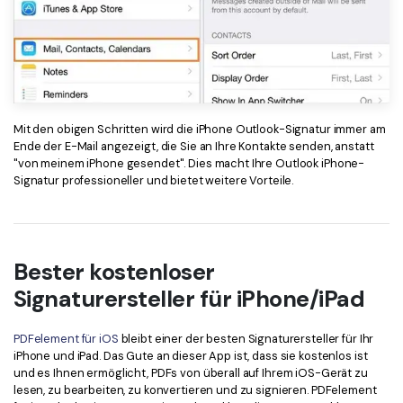
Mit den obigen Schritten wird die iPhone Outlook-Signatur immer am
Ende der E-Mail angezeigt, die Sie an Ihre Kontakte senden, anstatt
"von meinem iPhone gesendet". Dies macht Ihre Outlook iPhone-
Signatur professioneller und bietet weitere Vorteile.
Bester kostenloser
Signaturersteller für iPhone/iPad
PDFelement für iOS
bleibt einer der besten Signaturersteller für Ihr
iPhone und iPad. Das Gute an dieser App ist, dass sie kostenlos ist
und es Ihnen ermöglicht, PDFs von überall auf Ihrem iOS-Gerät zu
lesen, zu bearbeiten, zu konvertieren und zu signieren. PDFelement