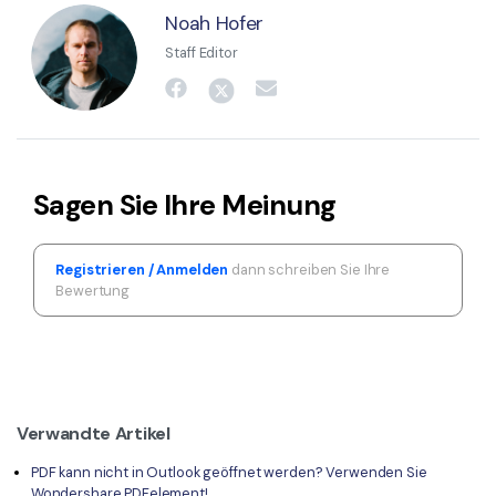
Noah Hofer
Staff Editor
Sagen Sie Ihre Meinung
Registrieren / Anmelden
dann schreiben Sie Ihre
Bewertung
Verwandte Artikel
PDF kann nicht in Outlook geöffnet werden? Verwenden Sie
Wondershare PDFelement!