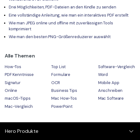
Drei Möglichkeiten, PDF-Dateien an den Kindle zu senden
Eine vollständige Anleitung, wie man ein interaktives PDF erstellt
Wie man JPEG online und offline mit zuverlässigen Tools
komprimiert
Wie man den besten PNG-Größenreduzierer auswählt
Alle Themen
How-Tos
Top List
Software-Vergleich
PDF Kenntnisse
Formulare
Word
Signatur
OCR
Mobile App
Online
Business Tips
Anschreiben
macOS-Tipps
Mac How-Tos
Mac Software
Mac-Vergleich
PowerPoint
Hero Produkte