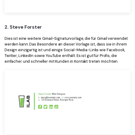
2. Steve Forster
Dies ist eine weitere Gmail-Signaturvorlage, die für Gmail verwendet
werden kann. Das Besondere an dieser Vorlage ist, dass sie in ihrem
Design einzigartig ist und einige Social-Media-Links wie Facebook,
Twitter, LinkedIn sowie YouTube enthält. Es ist gut für Profis, die
einfacher und schneller mit Kunden in Kontakt treten möchten.