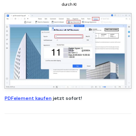
durch KI
PDFelement kaufen
jetzt sofort!