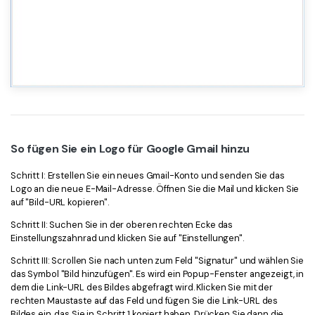
So fügen Sie ein Logo für Google Gmail hinzu
Schritt I: Erstellen Sie ein neues Gmail-Konto und senden Sie das
Logo an die neue E-Mail-Adresse. Öffnen Sie die Mail und klicken Sie
auf "Bild-URL kopieren".
Schritt II: Suchen Sie in der oberen rechten Ecke das
Einstellungszahnrad und klicken Sie auf "Einstellungen".
Schritt III: Scrollen Sie nach unten zum Feld "Signatur" und wählen Sie
das Symbol "Bild hinzufügen". Es wird ein Popup-Fenster angezeigt, in
dem die Link-URL des Bildes abgefragt wird. Klicken Sie mit der
rechten Maustaste auf das Feld und fügen Sie die Link-URL des
Bildes ein, das Sie in Schritt 1 kopiert haben. Drücken Sie dann die