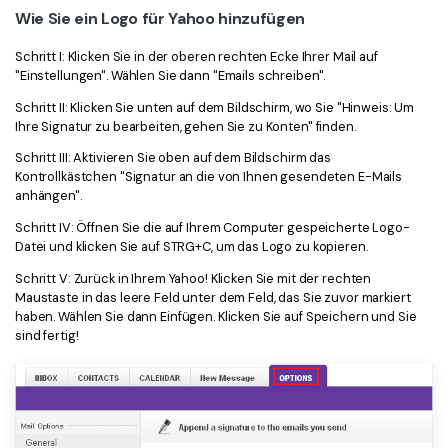
Wie Sie ein Logo für Yahoo hinzufügen
Schritt I: Klicken Sie in der oberen rechten Ecke Ihrer Mail auf
"Einstellungen". Wählen Sie dann "Emails schreiben".
Schritt II: Klicken Sie unten auf dem Bildschirm, wo Sie "Hinweis: Um
Ihre Signatur zu bearbeiten, gehen Sie zu Konten" finden.
Schritt III: Aktivieren Sie oben auf dem Bildschirm das
Kontrollkästchen "Signatur an die von Ihnen gesendeten E-Mails
anhängen".
Schritt IV: Öffnen Sie die auf Ihrem Computer gespeicherte Logo-
Datei und klicken Sie auf STRG+C, um das Logo zu kopieren.
Schritt V: Zurück in Ihrem Yahoo! Klicken Sie mit der rechten
Maustaste in das leere Feld unter dem Feld, das Sie zuvor markiert
haben. Wählen Sie dann Einfügen. Klicken Sie auf Speichern und Sie
sind fertig!