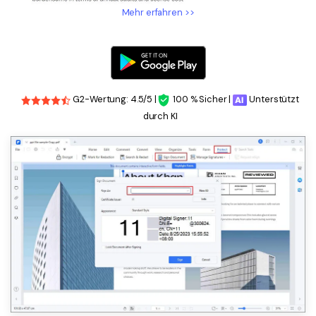
Mehr erfahren >>
G2-Wertung: 4.5/5 |
100 % Sicher |
Unterstützt
durch KI