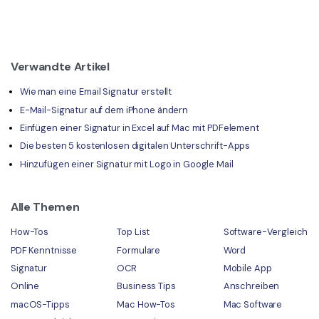
Verwandte Artikel
Wie man eine Email Signatur erstellt
E-Mail-Signatur auf dem iPhone ändern
Einfügen einer Signatur in Excel auf Mac mit PDFelement
Die besten 5 kostenlosen digitalen Unterschrift-Apps
Hinzufügen einer Signatur mit Logo in Google Mail
Alle Themen
How-Tos
Top List
Software-Vergleich
PDF Kenntnisse
Formulare
Word
Signatur
OCR
Mobile App
Online
Business Tips
Anschreiben
macOS-Tipps
Mac How-Tos
Mac Software