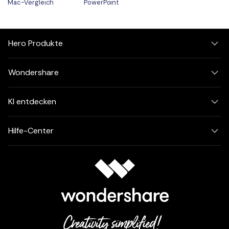
Mac-Vergleich
PowerPoint
Hero Produkte
Wondershare
KI entdecken
Hilfe-Center