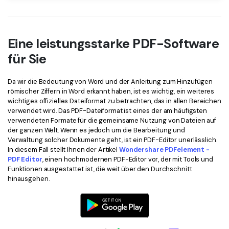
Eine leistungsstarke PDF-Software
für Sie
Da wir die Bedeutung von Word und der Anleitung zum Hinzufügen
römischer Ziffern in Word erkannt haben, ist es wichtig, ein weiteres
wichtiges offizielles Dateiformat zu betrachten, das in allen Bereichen
verwendet wird. Das PDF-Dateiformat ist eines der am häufigsten
verwendeten Formate für die gemeinsame Nutzung von Dateien auf
der ganzen Welt. Wenn es jedoch um die Bearbeitung und
Verwaltung solcher Dokumente geht, ist ein PDF-Editor unerlässlich.
In diesem Fall stellt Ihnen der Artikel
Wondershare PDFelement -
PDF Editor
, einen hochmodernen PDF-Editor vor, der mit Tools und
Funktionen ausgestattet ist, die weit über den Durchschnitt
hinausgehen.