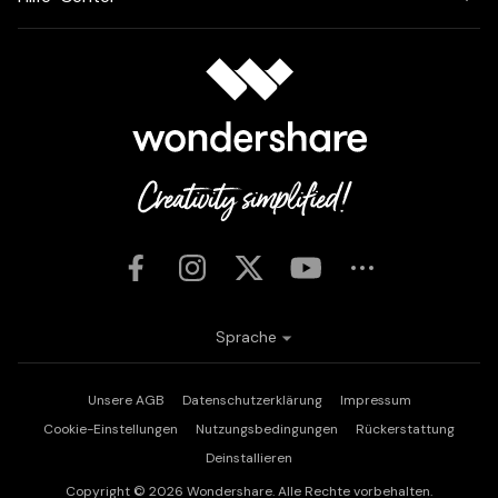
Sprache
Unsere AGB
Datenschutzerklärung
Impressum
Cookie-Einstellungen
Nutzungsbedingungen
Rückerstattung
Deinstallieren
Copyright © 2026
Wondershare. Alle Rechte vorbehalten.