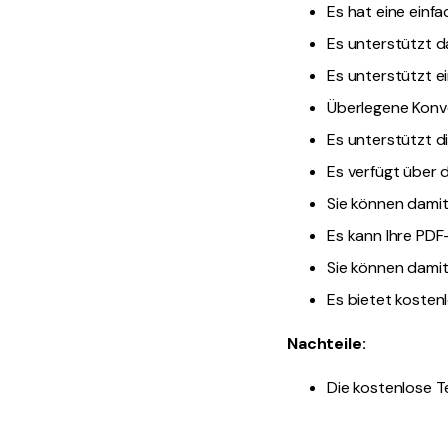
Es hat eine einf
Es unterstützt d
Es unterstützt e
Überlegene Konve
Es unterstützt d
Es verfügt über
Sie können damit
Es kann Ihre PDF
Sie können damit 
Es bietet kosten
Nachteile:
Die kostenlose T