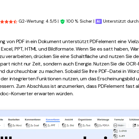
G2-Wertung: 4.5/5 |
100 % Sicher |
Unterstützt durch
ng von PDF in ein Dokument unterstützt PDFelement eine Vielz
xcel, PPT, HTML und Bildformate. Wenn Sie es satt haben, War
 verarbeiten, drücken Sie eine Schaltfläche und nutzen Sie d
spart nicht nur Zeit, sondern auch Energie. Nutzen Sie die OCR-
nd durchsuchbar zu machen. Sobald Sie Ihre PDF-Datei in Word
l der integrierten Funktionen nutzen, um das Erscheinungsbild un
ssern. Zum Abschluss ist anzumerken, dass PDFelement fast all
-doc-Konverter erwarten würden.