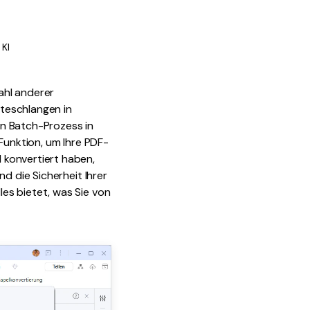
 KI
ahl anderer
teschlangen in
en Batch-Prozess in
Funktion, um Ihre PDF-
 konvertiert haben,
d die Sicherheit Ihrer
es bietet, was Sie von