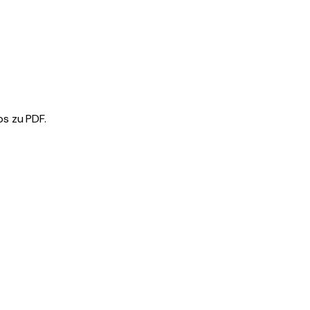
s zu PDF.
.