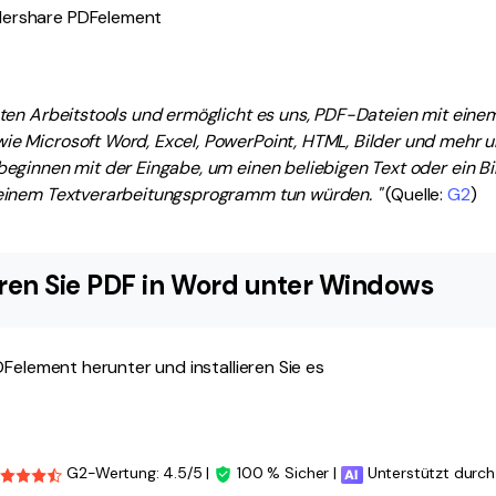
dershare PDFelement
sten Arbeitstools und ermöglicht es uns, PDF-Dateien mit einem
ie Microsoft Word, Excel, PowerPoint, HTML, Bilder und mehr 
beginnen mit der Eingabe, um einen beliebigen Text oder ein Bi
 einem Textverarbeitungsprogramm tun würden. "
(Quelle:
G2
)
eren Sie PDF in Word unter Windows
Felement herunter und installieren Sie es
G2-Wertung: 4.5/5 |
100 % Sicher |
Unterstützt durch