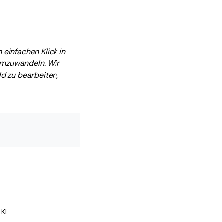
 einfachen Klick in
umzuwandeln. Wir
ld zu bearbeiten,
 KI