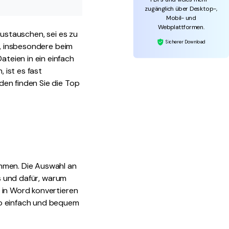
zugänglich über Desktop-,
Mobil- und
Webplattformen.
austauschen, sei es zu
Sicherer Download
f, insbesondere beim
teien in ein einfach
 ist es fast
den finden Sie die Top
mmen. Die Auswahl an
ms und dafür, warum
 in Word konvertieren
so einfach und bequem