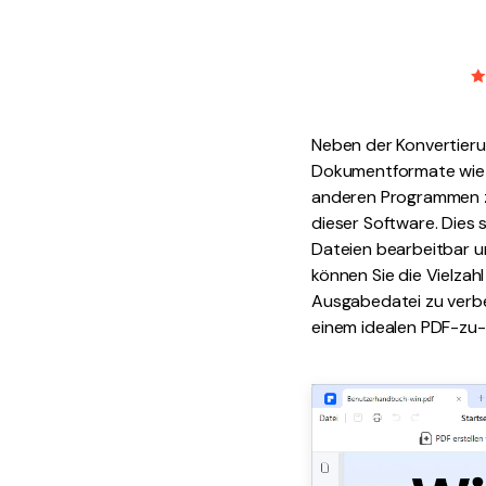
Neben der Konvertieru
Dokumentformate wie E
anderen Programmen zu
dieser Software. Dies 
Dateien bearbeitbar u
können Sie die Vielzah
Ausgabedatei zu verbe
einem idealen PDF-zu