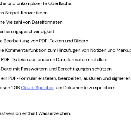
ache und unkomplizierte Oberfläche.
as Stapel-Konvertieren.
ine Vielzahl von Dateiformaten.
rtierungsgeschwindigkeit.
ie Bearbeitung von PDF-Texten und Bildern.
 die Kommentarfunktion zum Hinzufügen von Notizen und Markup
 PDF-Dateien aus anderen Dateiformaten erstellen.
-Datei mit Passwörtern und Berechtigungen schützen.
ein PDF-Formular erstellen, bearbeiten, ausfüllen und signieren
losen 1 GB
Cloud-Speicher,
um Dokumente zu speichern.
estversion enthält Wasserzeichen.