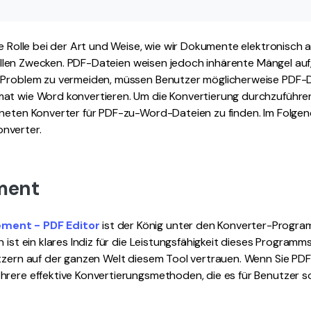
ge Rolle bei der Art und Weise, wie wir Dokumente elektronisch 
iziellen Zwecken. PDF-Dateien weisen jedoch inhärente Mängel au
 Problem zu vermeiden, müssen Benutzer möglicherweise PDF-Da
at wie Word konvertieren. Um die Konvertierung durchzuführen,
gneten Konverter für PDF-zu-Word-Dateien zu finden. Im Folgen
nverter.
ment
ment - PDF Editor
ist der König unter den Konverter-Progra
n ist ein klares Indiz für die Leistungsfähigkeit dieses Program
utzern auf der ganzen Welt diesem Tool vertrauen. Wenn Sie PDF
hrere effektive Konvertierungsmethoden, die es für Benutzer 