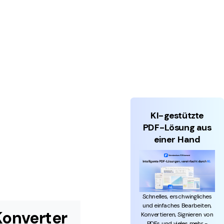
KI-gestützte
PDF-Lösung aus
einer Hand
Schnelles, erschwingliches
und einfaches Bearbeiten,
Konverter
Konvertieren, Signieren von
PDFs und vieles mehr -