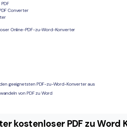
r PDF
 PDF Converter
ter
enloser Online-PDF-zu-Word-Konverter
ie den geeignetsten PDF-zu-Word-Konverter aus
Umwandeln von PDF zu Word
ester kostenloser PDF zu Word 