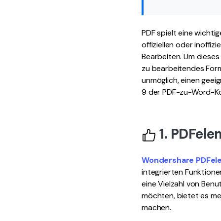
PDF spielt eine wichti
offiziellen oder inoff
Bearbeiten. Um dieses
zu bearbeitendes Form
unmöglich, einen geei
9 der PDF-zu-Word-Ko
1. PDFele
Wondershare PDFele
integrierten Funktione
eine Vielzahl von Ben
möchten, bietet es me
machen.