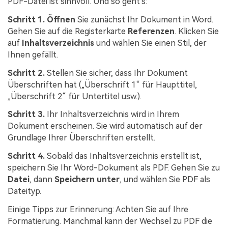
PDF-Datei ist sinnvoll. Und so geht's:
Schritt 1.
Öffnen
Sie zunächst Ihr Dokument in Word.
Gehen Sie auf die Registerkarte
Referenzen
. Klicken Sie
auf
Inhaltsverzeichnis
und wählen Sie einen Stil, der
Ihnen gefällt.
Schritt 2.
Stellen Sie sicher, dass Ihr Dokument
Überschriften hat („Überschrift 1“ für Haupttitel,
„Überschrift 2“ für Untertitel usw.).
Schritt 3.
Ihr Inhaltsverzeichnis wird in Ihrem
Dokument erscheinen. Sie wird automatisch auf der
Grundlage Ihrer Überschriften erstellt.
Schritt 4.
Sobald das Inhaltsverzeichnis erstellt ist,
speichern Sie Ihr Word-Dokument als PDF. Gehen Sie zu
Datei
, dann
Speichern unter
, und wählen Sie PDF als
Dateityp.
Einige Tipps zur Erinnerung: Achten Sie auf Ihre
Formatierung. Manchmal kann der Wechsel zu PDF die