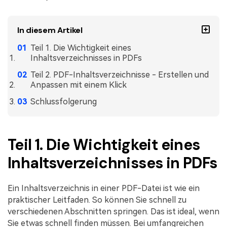
Freiberufler
PDF-bezogene Informationen, die Sie benötigen.
In diesem Artikel
Download-Zentrum
Alle PDF-Funktionen
Laden Sie die leistungsstärksten und einfachsten PDF-Tools h
Teil 1. Die Wichtigkeit eines
Inhaltsverzeichnisses in PDFs
Teil 2. PDF-Inhaltsverzeichnisse - Erstellen und
Anpassen mit einem Klick
Schlussfolgerung
Teil 1. Die Wichtigkeit eines
Inhaltsverzeichnisses in PDFs
Ein Inhaltsverzeichnis in einer PDF-Datei ist wie ein
praktischer Leitfaden. So können Sie schnell zu
verschiedenen Abschnitten springen. Das ist ideal, wenn
Sie etwas schnell finden müssen. Bei umfangreichen