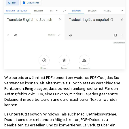
Wie bereits erwähnt, ist PDFelement ein weiteres PDF-Tool, das Sie
verwenden können. Als Alternative zu Foxit bietet es verschiedene
Funktionen. Einige sagen, dass es noch umfangreicher ist. Für den
Anfang fehlt Foxit OCR, eine Funktion, mit der Sie jedes gescannte
Dokument in bearbeitbaren und durchsuchbaren Text umwandeln
können.
Es unterstützt sowohl Windows- als auch Mac-Betriebssysteme.
Dies ist eine der einfachsten Möglichkeiten, PDF-Dateien zu
bearbeiten, zu erstellen und zu konvertieren. Es verfügt über ein