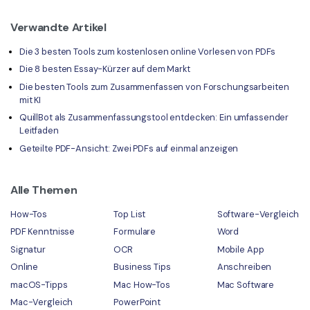
Verwandte Artikel
Die 3 besten Tools zum kostenlosen online Vorlesen von PDFs
Die 8 besten Essay-Kürzer auf dem Markt
Die besten Tools zum Zusammenfassen von Forschungsarbeiten
mit KI
QuillBot als Zusammenfassungstool entdecken: Ein umfassender
Leitfaden
Geteilte PDF-Ansicht: Zwei PDFs auf einmal anzeigen
Alle Themen
How-Tos
Top List
Software-Vergleich
PDF Kenntnisse
Formulare
Word
Signatur
OCR
Mobile App
Online
Business Tips
Anschreiben
macOS-Tipps
Mac How-Tos
Mac Software
Mac-Vergleich
PowerPoint