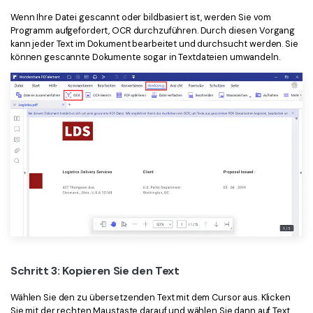
Wenn Ihre Datei gescannt oder bildbasiert ist, werden Sie vom
Programm aufgefordert, OCR durchzuführen. Durch diesen Vorgang
kann jeder Text im Dokument bearbeitet und durchsucht werden. Sie
können gescannte Dokumente sogar in Textdateien umwandeln.
Schritt 3: Kopieren Sie den Text
Wählen Sie den zu übersetzenden Text mit dem Cursor aus. Klicken
Sie mit der rechten Maustaste darauf und wählen Sie dann auf Text