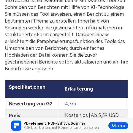
TextCortex ist ein weiteres bemerkenswertes Tool zum
Schreiben von Berichten mit Hilfe von KI-Technologie.
Sie müssen das Tool anweisen, einen Bericht zu einem
bestimmten Thema zu erstellen. Innerhalb von
Sekunden werden die gewünschten Informationen in
strukturierter Form dargestellt. Darüber hinaus
erleichtert die Paraphrasierungsfunktion des Tools das
Umschreiben von Berichten; durch einfaches
Hochladen der Datei können Sie die zuvor
geschriebenen Berichte sofort aktualisieren und an Ihre
Bedürfnisse anpassen.
Spezifikationen
Erläuterung
Bewertung von G2
4,7/5
Kostenlos | Ab 5,59 USD
Preis
PDFelement: PDF-Editor, Scanner
Öffnen
PDF bearbeiten, mit Kommentaren versehen