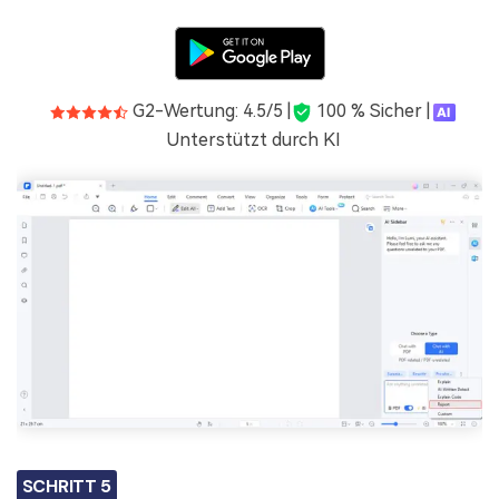
G2-Wertung: 4.5/5 |
100 % Sicher |
Unterstützt durch KI
SCHRITT 5