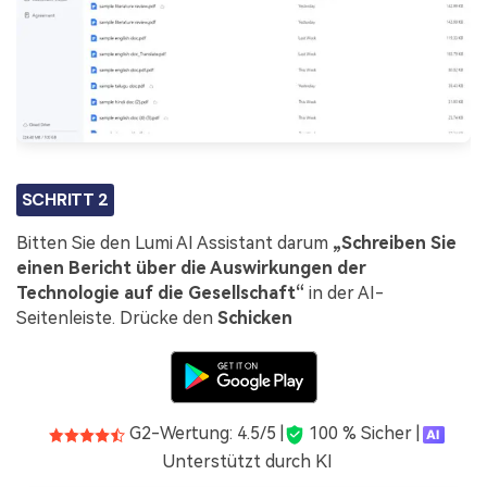
SCHRITT 2
Bitten Sie den Lumi AI Assistant darum
„Schreiben Sie
einen Bericht über die Auswirkungen der
Technologie auf die Gesellschaft“
in der AI-
Seitenleiste. Drücke den
Schicken
G2-Wertung: 4.5/5 |
100 % Sicher |
Unterstützt durch KI