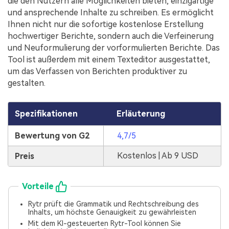
die den Nutzern alle Möglichkeiten bieten, einzigartige
und ansprechende Inhalte zu schreiben. Es ermöglicht
Ihnen nicht nur die sofortige kostenlose Erstellung
hochwertiger Berichte, sondern auch die Verfeinerung
und Neuformulierung der vorformulierten Berichte. Das
Tool ist außerdem mit einem Texteditor ausgestattet,
um das Verfassen von Berichten produktiver zu
gestalten.
Spezifikationen
Erläuterung
Bewertung von G2
4,7/5
Kostenlos | Ab 9 USD
Preis
Vorteile
Rytr prüft die Grammatik und Rechtschreibung des
Inhalts, um höchste Genauigkeit zu gewährleisten
Mit dem KI-gesteuerten Rytr-Tool können Sie