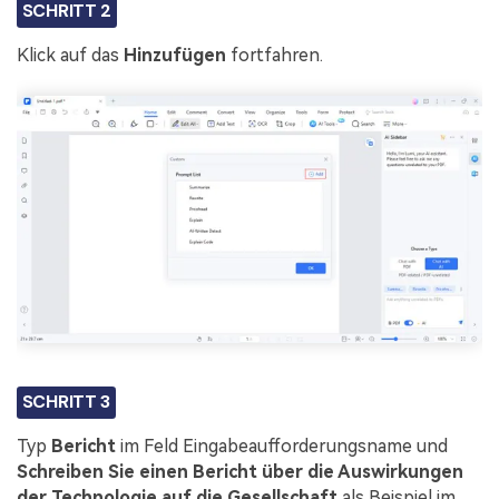
SCHRITT 2
Klick auf das
Hinzufügen
fortfahren.
SCHRITT 3
Typ
Bericht
im Feld Eingabeaufforderungsname und
Schreiben Sie einen Bericht über die Auswirkungen
der Technologie auf die Gesellschaft
als Beispiel im