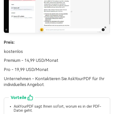
Preis:
kostenlos
Premium - 14,99 USD/Monat
Pro - 19,99 USD/Monat
Unternehmen - Kontaktieren Sie AskYourPDF für Ihr
individuelles Angebot.
Vorteile
AskYourPDF sagt Ihnen sofort, worum es in der PDF-
Datei geht.