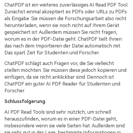
ChatPDF ist ein weiteres zuverlässiges AI Read PDF Tool.
Zunächst einmal akzeptiert es PDFs oder URLs zu PDFs
als Eingabe. Sie müssen die Forschungsarbeit also nicht
herunterladen, wenn sie noch nicht auf Ihrem Gerät
gespeichert ist. Außerdem müssen Sie nicht fragen,
worum es in der PDF-Datei geht. ChatPDF teilt Ihnen
das nach dem Importieren der Datei automatisch mit.
Das spart Zeit für Studenten und Forscher.
ChatPDF schlägt auch Fragen vor, die Sie vielleicht
stellen möchten. Sie müssen diese jedoch kopieren und
einfügen, da sie nicht anklickbar sind. Dennoch ist
ChatPDF ein guter AI PDF Reader für Studenten und
Forscher.
Schlussfolgerung
AI PDF Read Tools sind sehr nützlich, um schnell
herauszufinden, worum es in einer PDF-Datei geht,
insbesondere wenn sie viele Seiten hat. Außerdem sind
sie sehr gut in der Lage, bestimmte Informationen in