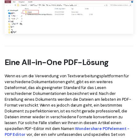
Eine All-in-One PDF-Lösung
Wenn es um die Verwendung von Textverarbeitungsplattformen für
verschiedene Dokumentationen geht, gibt es ein weiteres
Dateiformat, das als geeigneter Standard für das Lesen
verschiedener Dokumentationen bezeichnet wird. Nach der
Erstellung eines Dokuments werden die Dateien am liebsten im PDF-
Format verschickt. Wenn es jedoch darum geht, ein bestimmtes
Dokument zu perfektionieren, ist es nicht gerade professionell, die
Dateien immer wieder in verschiedene Formate konvertieren zu
lassen. Für solche Fälle stellen wir Ihnen in diesem Artikel einen
speziellen PDF-Editor mit dem Namen
Wondershare PDFelement -
PDF Editor
vor, der ein sehr umfassendes und spezielles Set von