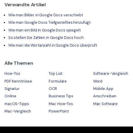
Verwandte Artikel
Wie man Bilder in Google Docs verschiebt
Wie man Google Docs Tiefgestelltes hinzufügt
Wie man ein Bild in Google Docs spiegelt
So stellen Sie Zahlen in Google Docs hoch
Wie man die Wortanzahl in Google Docs überprüft
Alle Themen
How-Tos
Top List
Software-Vergleich
PDF Kenntnisse
Formulare
Word
Signatur
OCR
Mobile App
Online
Business Tips
Anschreiben
macOS-Tipps
Mac How-Tos
Mac Software
Mac-Vergleich
PowerPoint