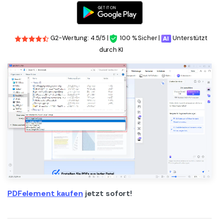
G2-Wertung: 4.5/5 |
100 % Sicher |
Unterstützt
durch KI
PDFelement kaufen
jetzt sofort!