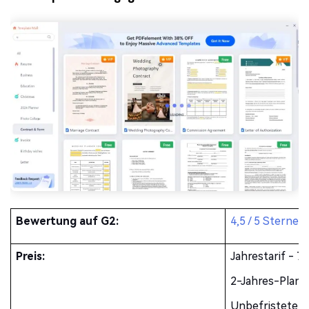
Bewertung auf G2:
4,5 / 5 Sterne
Preis:
Jahrestarif - 7
2-Jahres-Plan 
Unbefristeter 