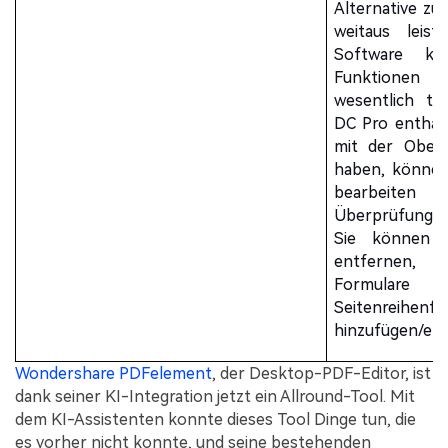
Alternative zu
weitaus leist
Software kö
Funktionen a
wesentlich te
DC Pro enthalt
mit der Oberf
haben, können 
bearbeite
Überprüfungs
Sie können 
entfernen, 
Formulare
Seitenreihenf
hinzufügen/ent
Wondershare PDFelement
, der Desktop-PDF-Editor, ist
dank seiner KI-Integration jetzt ein Allround-Tool. Mit
dem KI-Assistenten konnte dieses Tool Dinge tun, die
es vorher nicht konnte, und seine bestehenden