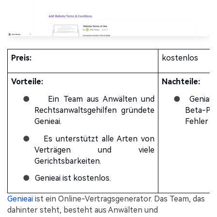
Preis:
kostenlos
Vorteile:
Nachteile:
●
Ein Team aus Anwälten und
●
Geniai 
Rechtsanwaltsgehilfen gründete
Beta-Pha
Genieai.
Fehler u
●
Es unterstützt alle Arten von
Verträgen und viele
Gerichtsbarkeiten.
●
Genieai ist kostenlos.
Genieai
ist ein Online-Vertragsgenerator. Das Team, das
dahinter steht, besteht aus Anwälten und