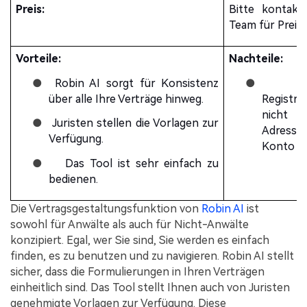
Preis:
Bitte kontakt
Team für Preis
Vorteile:
Nachteile:
●
Robin AI sorgt für Konsistenz
●
R
über alle Ihre Verträge hinweg.
Registr
nicht j
●
Juristen stellen die Vorlagen zur
Adress
Verfügung.
Konto zu
●
Das Tool ist sehr einfach zu
bedienen.
Die Vertragsgestaltungsfunktion von
Robin AI
ist
sowohl für Anwälte als auch für Nicht-Anwälte
konzipiert. Egal, wer Sie sind, Sie werden es einfach
finden, es zu benutzen und zu navigieren. Robin AI stellt
sicher, dass die Formulierungen in Ihren Verträgen
einheitlich sind. Das Tool stellt Ihnen auch von Juristen
genehmigte Vorlagen zur Verfügung. Diese