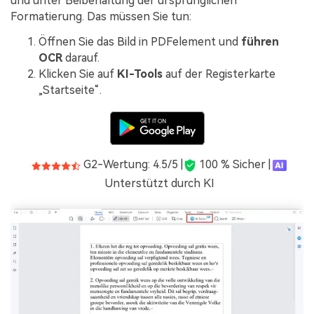
und unter Beibehaltung der ursprünglichen
Formatierung. Das müssen Sie tun:
Öffnen Sie das Bild in PDFelement und
führen
OCR
darauf.
Klicken Sie auf
KI-Tools
auf der Registerkarte
„Startseite“.
G2-Wertung: 4.5/5 |
100 % Sicher |
Unterstützt durch KI