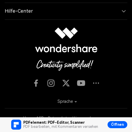
Hilfe-Center
Sprache
Unsere AGB
Datenschutzerklärung
Impressum
PDFelement: PDF-Editor, Scanner
Öffnen
Cookie-Einstellungen
Nutzungsbedingungen
Rückerstattung
PDF bearbeiten, mit Kommentaren versehen