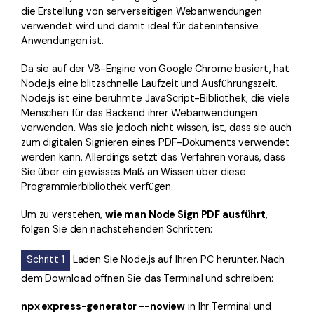
die Erstellung von serverseitigen Webanwendungen
verwendet wird und damit ideal für datenintensive
Anwendungen ist.
Da sie auf der V8-Engine von Google Chrome basiert, hat
Node.js eine blitzschnelle Laufzeit und Ausführungszeit.
Node.js ist eine berühmte JavaScript-Bibliothek, die viele
Menschen für das Backend ihrer Webanwendungen
verwenden. Was sie jedoch nicht wissen, ist, dass sie auch
zum digitalen Signieren eines PDF-Dokuments verwendet
werden kann. Allerdings setzt das Verfahren voraus, dass
Sie über ein gewisses Maß an Wissen über diese
Programmierbibliothek verfügen.
Um zu verstehen,
wie man Node Sign PDF ausführt
,
folgen Sie den nachstehenden Schritten:
Schritt 1
Laden Sie Node.js auf Ihren PC herunter. Nach
dem Download öffnen Sie das Terminal und schreiben:
npx express-generator --noview
in Ihr Terminal und