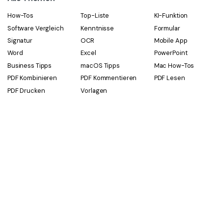
How-Tos
Top-Liste
KI-Funktion
Software Vergleich
Kenntnisse
Formular
Signatur
OCR
Mobile App
Word
Excel
PowerPoint
Business Tipps
macOS Tipps
Mac How-Tos
PDF Kombinieren
PDF Kommentieren
PDF Lesen
PDF Drucken
Vorlagen