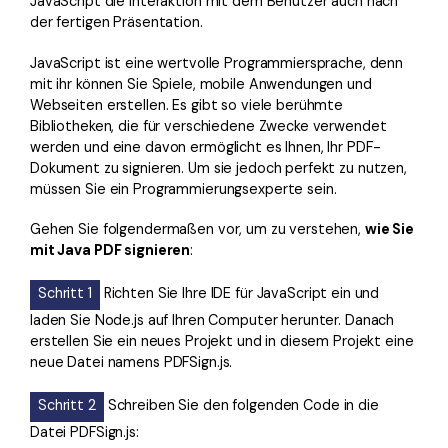
JavaScript die Interaktion mit dem Benutzer auch nach
der fertigen Präsentation.
JavaScript ist eine wertvolle Programmiersprache, denn
mit ihr können Sie Spiele, mobile Anwendungen und
Webseiten erstellen. Es gibt so viele berühmte
Bibliotheken, die für verschiedene Zwecke verwendet
werden und eine davon ermöglicht es Ihnen, Ihr PDF-
Dokument zu signieren. Um sie jedoch perfekt zu nutzen,
müssen Sie ein Programmierungsexperte sein.
Gehen Sie folgendermaßen vor, um zu verstehen,
wie Sie
mit Java PDF signieren
:
Schritt 1
Richten Sie Ihre IDE für JavaScript ein und
laden Sie Node.js auf Ihren Computer herunter. Danach
erstellen Sie ein neues Projekt und in diesem Projekt eine
neue Datei namens PDFSign.js.
Schritt 2
Schreiben Sie den folgenden Code in die
Datei PDFSign.js: