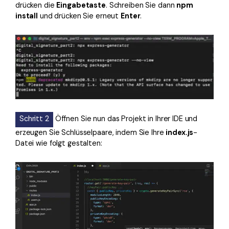
drücken die
Eingabetaste
. Schreiben Sie dann
npm
install
und drücken Sie erneut
Enter
.
Schritt 2
Öffnen Sie nun das Projekt in Ihrer IDE und
erzeugen Sie Schlüsselpaare, indem Sie Ihre
index.js
-
Datei wie folgt gestalten: