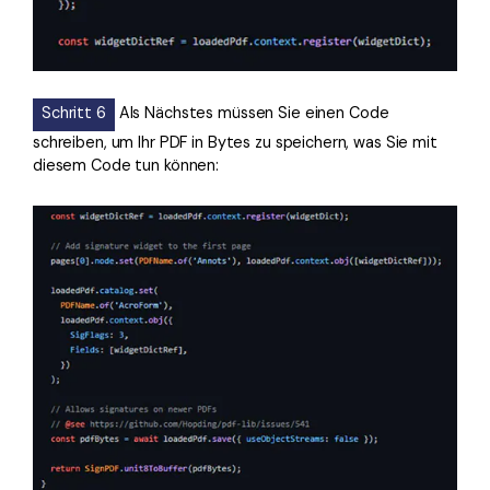
Schritt 6
Als Nächstes müssen Sie einen Code
schreiben, um Ihr PDF in Bytes zu speichern, was Sie mit
diesem Code tun können: