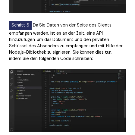
Schritt 3
Da Sie Daten von der Seite des Clients
empfangen werden, ist es an der Zeit, eine API
hinzuzufügen, um das Dokument und den privaten
Schlüssel des Absenders zu empfangen und mit Hilfe der
Node.js-Bibliothek zu signieren. Sie können dies tun,
indem Sie den folgenden Code schreiben: