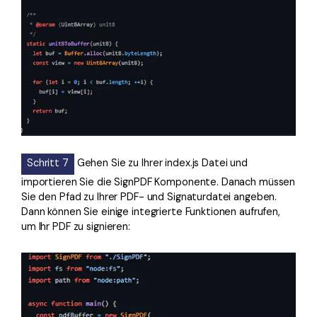
Schritt 7
Gehen Sie zu Ihrer index.js Datei und
importieren Sie die SignPDF Komponente. Danach müssen
Sie den Pfad zu Ihrer PDF- und Signaturdatei angeben.
Dann können Sie einige integrierte Funktionen aufrufen,
um Ihr PDF zu signieren: