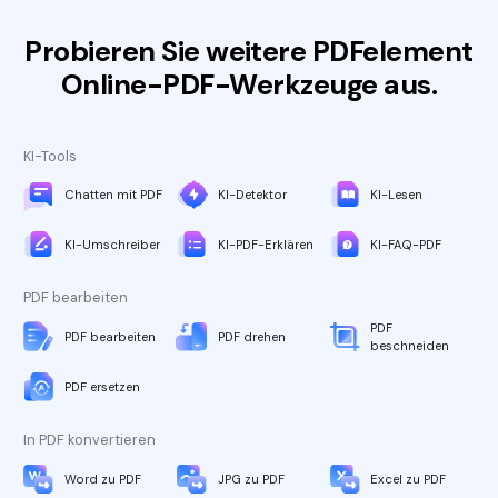
Probieren Sie weitere PDFelement
Online-PDF-Werkzeuge aus.
KI-Tools
Chatten mit PDF
KI-Detektor
KI-Lesen
KI-Umschreiber
KI-PDF-Erklären
KI-FAQ-PDF
PDF bearbeiten
PDF
PDF bearbeiten
PDF drehen
beschneiden
PDF ersetzen
In PDF konvertieren
Word zu PDF
JPG zu PDF
Excel zu PDF