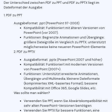
Der Unterschied zwischen PDF zu PPT und PDF zu PPTX liegt im
Dateiformat der Ausgabe:
1. PDF zu PPT
Ausgabeformat: .ppt (PowerPoint 97-2003)
Kompatibilität: Funktioniert mit älteren Versionen von
PowerPoint (vor 2007).
Funktionen: Begrenzte Animationen und Übergänge;
größere Dateigröße im Vergleich zu PPTX; unterstützt
möglicherweise keine neueren PowerPoint-Elemente.
2. PDF zu PPTX
Ausgabeformat: .pptx (PowerPoint 2007 und höher)
Kompatibilität: Funktioniert mit modernen Versionen
von PowerPoint (2007+).
Funktionen: Unterstützt erweiterte Animationen,
Übergänge und Multimedia; kleinere Dateiformate
(komprimiertes XML-basiertes Format); bessere
Kompatibilität mit Office 365, Google Slides, etc.
Was sollte man wählen?
Verwenden Sie PPT, wenn Sie Abwärtskompatibilität mit
sehr alten PowerPoint-Versionen benötigen.
Verwenden Sie PPTX für bessere Funktionen, eine