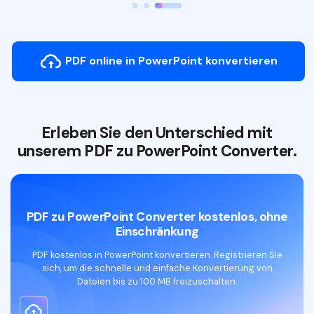
PDF online in PowerPoint konvertieren
Erleben Sie den Unterschied mit
unserem PDF zu PowerPoint Converter.
PDF zu PowerPoint Converter kostenlos, ohne
Einschränkung
PDF kostenlos in PowerPoint konvertieren. Registrieren Sie
sich, um die schnelle und einfache Konvertierung von
Dateien bis zu 100 MB freizuschalten.
PDF zu PPT Converter kostenloser Download