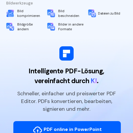
Bildwerkzeuge
Bild
Bild
Dateien zu Bild
komprimieren
beschneiden
Bildgröße
Bilder in andere
ändern
Formate
Intelligente PDF-Lösung,
vereinfacht durch
KI
.
Schneller, einfacher und preiswerter PDF
Editor. PDFs konvertieren, bearbeiten,
signieren und mehr.
PDF online in PowerPoint