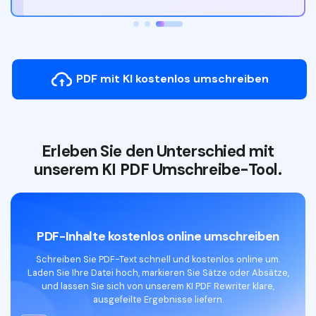
PDF mit KI kostenlos umschreiben
Erleben Sie den Unterschied mit
unserem KI PDF Umschreibe-Tool.
PDF-Inhalte kostenlos online umschreiben
Schreiben Sie PDF-Text schnell und kostenlos online um.
Laden Sie Ihre Datei hoch, markieren Sie Sätze oder Absätze,
und lassen Sie sich von unserem KI PDF Rewriter klare,
KI PDF Reader kostenloser Download
ausgefeilte Ergebnisse liefern.