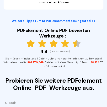
umschreiben können.
Weitere Tipps zum KI PDF Zusammenfassungsstool >>
PDFelement Online PDF bewerten
Werkzeuge：
4.8
(188.357 Stimmen)
Sie müssen mindestens 1 Datei hoch- und herunterladen, um zu bewerten!
Wir haben bereits
361,270,025
Dateien mit einer Gesamtgröße von
10.124
TB perfekt verarbeitet.
Probieren Sie weitere PDFelement
Online-PDF-Werkzeuge aus.
KI-Tools