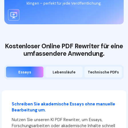
PDF mit KI kostenlos umschreiben
klingen – perfekt für jede Veröffentlichung.
Kostenloser Online PDF Rewriter für eine
umfassendere Anwendung.
Essays
Lebensläufe
Technische PDFs
Schreiben Sie akademische Essays ohne manuelle
Bearbeitung um.
Nutzen Sie unseren KI PDF Rewriter, um Essays,
Forschungsarbeiten oder akademische Inhalte schnell