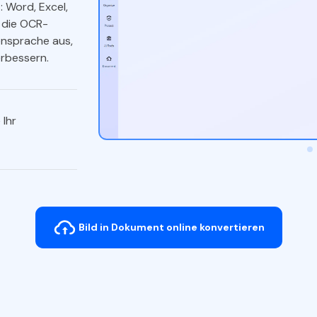
 Word, Excel,
f die OCR-
ensprache aus,
erbessern.
 Ihr
Bild in Dokument online konvertieren