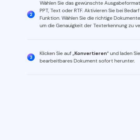
Wählen Sie das gewünschte Ausgabeformat:
PPT, Text oder RTF. Aktivieren Sie bei Bedar
2
Funktion. Wählen Sie die richtige Dokument
um die Genauigkeit der Texterkennung zu v
Klicken Sie auf „
Konvertieren
“ und laden Sie
3
bearbeitbares Dokument sofort herunter.