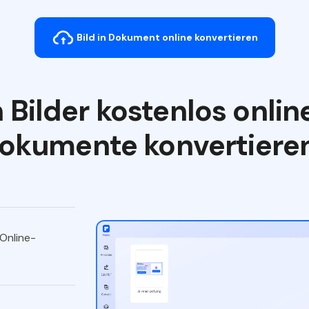
Bild in Dokument online konvertieren
Bilder kostenlos onlin
okumente konvertiere
 Online-