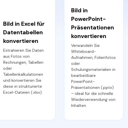
Bild in
PowerPoint-
Bild in Excel für
Präsentationen
Datentabellen
konvertieren
konvertieren
Verwandeln Sie
Extrahieren Sie Daten
Whiteboard-
aus Fotos von
Aufnahmen, Folienfotos
Rechnungen, Tabellen
oder
oder
Schulungsmaterialien in
Tabellenkalkulationen
bearbeitbare
und konvertieren Sie
PowerPoint-
diese in strukturierte
Präsentationen (.pptx)
Excel-Dateien (.xlsx).
– ideal für die schnelle
Wiederverwendung von
Inhalten.