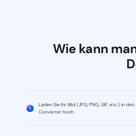
Wie kann man 
D
Laden Sie Ihr Bild (JPG, PNG, GIF, etc.) in den
1
Converter hoch.