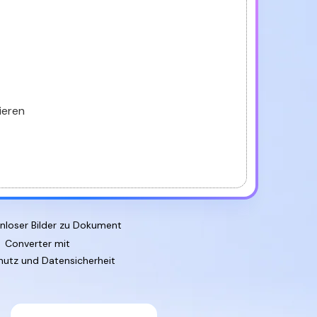
den Sie die leistungsstärksten und einfachsten PDF-
ols herunter.
ieren
nloser Bilder zu Dokument
Converter mit
utz und Datensicherheit