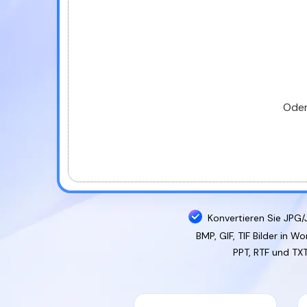
Oder
Konvertieren Sie JPG/
BMP, GIF, TIF Bilder in Wo
PPT, RTF und TX