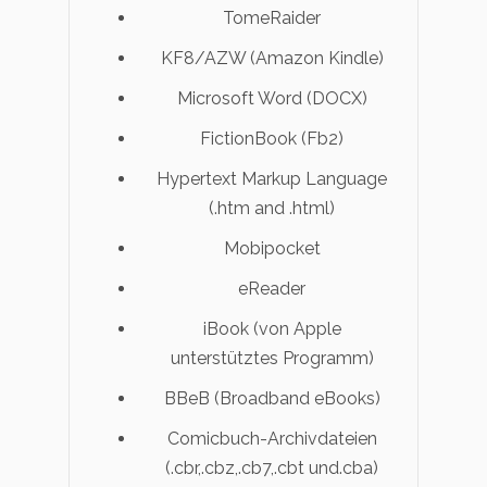
TomeRaider
KF8/AZW (Amazon Kindle)
Microsoft Word (DOCX)
FictionBook (Fb2)
Hypertext Markup Language
(.htm and .html)
Mobipocket
eReader
iBook (von Apple
unterstütztes Programm)
BBeB (Broadband eBooks)
Comicbuch-Archivdateien
(.cbr,.cbz,.cb7,.cbt und.cba)