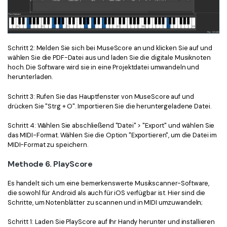
Schritt 2: Melden Sie sich bei MuseScore an und klicken Sie auf und
wählen Sie die PDF-Datei aus und laden Sie die digitale Musiknoten
hoch. Die Software wird sie in eine Projektdatei umwandeln und
herunterladen.
Schritt 3: Rufen Sie das Hauptfenster von MuseScore auf und
drücken Sie "Strg + O". Importieren Sie die heruntergeladene Datei.
Schritt 4: Wählen Sie abschließend "Datei" > "Export" und wählen Sie
das MIDI-Format. Wählen Sie die Option "Exportieren", um die Datei im
MIDI-Format zu speichern.
Methode 6. PlayScore
Es handelt sich um eine bemerkenswerte Musikscanner-Software,
die sowohl für Android als auch für iOS verfügbar ist. Hier sind die
Schritte, um Notenblätter zu scannen und in MIDI umzuwandeln;
Schritt 1: Laden Sie PlayScore auf Ihr Handy herunter und installieren