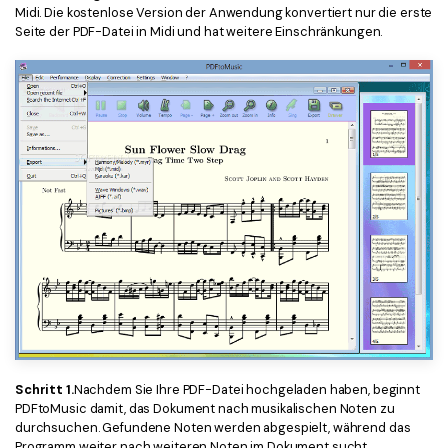
Midi. Die kostenlose Version der Anwendung konvertiert nur die erste
Seite der PDF-Datei in Midi und hat weitere Einschränkungen.
Schritt 1.
Nachdem Sie Ihre PDF-Datei hochgeladen haben, beginnt
PDFtoMusic damit, das Dokument nach musikalischen Noten zu
durchsuchen. Gefundene Noten werden abgespielt, während das
Programm weiter nach weiteren Noten im Dokument sucht.