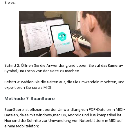
Sie es.
Schritt 2: Öffnen Sie die Anwendung und tippen Sie auf das Kamera-
Symbol, um Fotos von der Seite zu machen.
Schritt 3: Wählen Sie die Seiten aus, die Sie umwandeln möchten, und
exportieren Sie sie als MIDI.
Methode 7. ScanScore
ScanScore ist effizient bei der Umwandlung von PDF-Dateien in MIDI-
Dateien, da es mit Windows, macOS, Android und iOS kompatibel ist.
Hier sind die Schritte zur Umwandlung von Notenblättern in MIDI auf
einem Mobiltelefon;