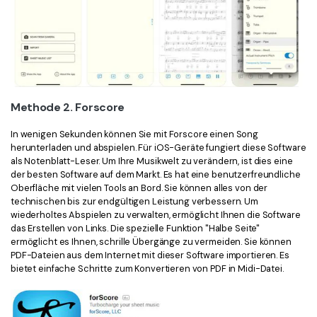
Methode 2. Forscore
In wenigen Sekunden können Sie mit Forscore einen Song
herunterladen und abspielen. Für iOS-Geräte fungiert diese Software
als Notenblatt-Leser. Um Ihre Musikwelt zu verändern, ist dies eine
der besten Software auf dem Markt. Es hat eine benutzerfreundliche
Oberfläche mit vielen Tools an Bord. Sie können alles von der
technischen bis zur endgültigen Leistung verbessern. Um
wiederholtes Abspielen zu verwalten, ermöglicht Ihnen die Software
das Erstellen von Links. Die spezielle Funktion "Halbe Seite"
ermöglicht es Ihnen, schrille Übergänge zu vermeiden. Sie können
PDF-Dateien aus dem Internet mit dieser Software importieren. Es
bietet einfache Schritte zum Konvertieren von PDF in Midi-Datei.