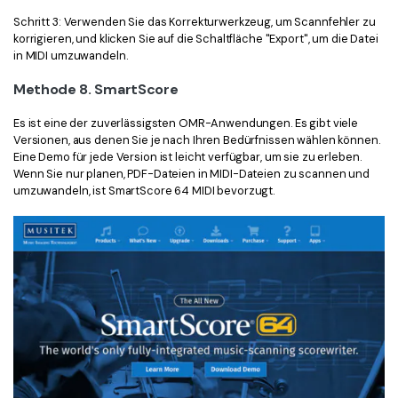
Schritt 3: Verwenden Sie das Korrekturwerkzeug, um Scannfehler zu
korrigieren, und klicken Sie auf die Schaltfläche "Export", um die Datei
in MIDI umzuwandeln.
Methode 8. SmartScore
Es ist eine der zuverlässigsten OMR-Anwendungen. Es gibt viele
Versionen, aus denen Sie je nach Ihren Bedürfnissen wählen können.
Eine Demo für jede Version ist leicht verfügbar, um sie zu erleben.
Wenn Sie nur planen, PDF-Dateien in MIDI-Dateien zu scannen und
umzuwandeln, ist SmartScore 64 MIDI bevorzugt.