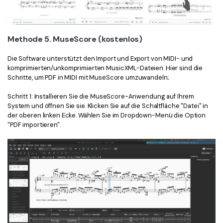
Methode 5. MuseScore (kostenlos)
Die Software unterstützt den Import und Export von MIDI- und
komprimierten/unkomprimierten MusicXML-Dateien. Hier sind die
Schritte, um PDF in MIDI mit MuseScore umzuwandeln;
Schritt 1: Installieren Sie die MuseScore-Anwendung auf Ihrem
System und öffnen Sie sie. Klicken Sie auf die Schaltfläche "Datei" in
der oberen linken Ecke. Wählen Sie im Dropdown-Menü die Option
"PDF importieren".