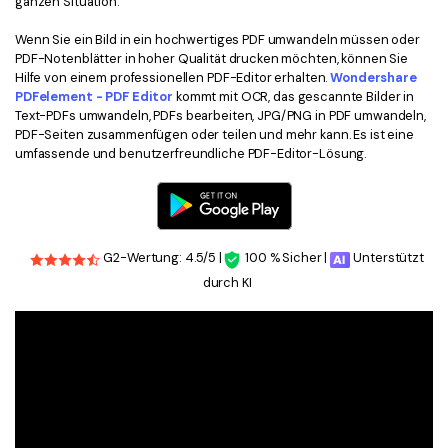
ganzen Situation.
Wenn Sie ein Bild in ein hochwertiges PDF umwandeln müssen oder
PDF-Notenblätter in hoher Qualität drucken möchten, können Sie
Hilfe von einem professionellen PDF-Editor erhalten.
Wondershare
PDFelement - PDF Editor
kommt mit OCR, das gescannte Bilder in
Text-PDFs umwandeln, PDFs bearbeiten, JPG/PNG in PDF umwandeln,
PDF-Seiten zusammenfügen oder teilen und mehr kann. Es ist eine
umfassende und benutzerfreundliche PDF-Editor-Lösung.
G2-Wertung: 4.5/5 |
100 % Sicher |
Unterstützt
durch KI