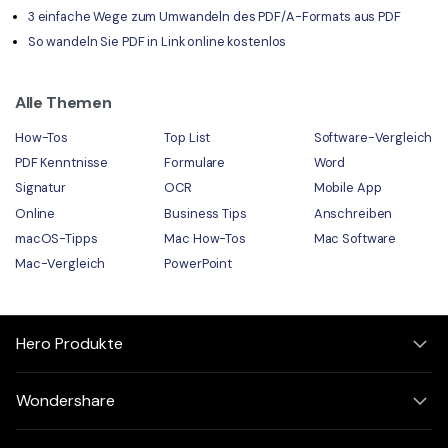
3 einfache Wege zum Umwandeln des PDF/A-Formats aus PDF
So wandeln Sie PDF in Link online kostenlos
Alle Themen
How-Tos
Top List
Software-Vergleich
PDF Kenntnisse
Formulare
Word
Signatur
OCR
Mobile App
Online
Business Tips
Anschreiben
macOS-Tipps
Mac How-Tos
Mac Software
Mac-Vergleich
PowerPoint
Hero Produkte
Wondershare