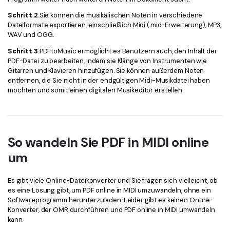
Schritt 2.
Sie können die musikalischen Noten in verschiedene
Dateiformate exportieren, einschließlich Midi (.mid-Erweiterung), MP3,
WAV und OGG.
Schritt 3.
PDFtoMusic ermöglicht es Benutzern auch, den Inhalt der
PDF-Datei zu bearbeiten, indem sie Klänge von Instrumenten wie
Gitarren und Klavieren hinzufügen. Sie können außerdem Noten
entfernen, die Sie nicht in der endgültigen Midi-Musikdatei haben
möchten und somit einen digitalen Musikeditor erstellen.
So wandeln Sie PDF in MIDI online
um
Es gibt viele Online-Dateikonverter und Sie fragen sich vielleicht, ob
es eine Lösung gibt, um PDF online in MIDI umzuwandeln, ohne ein
Softwareprogramm herunterzuladen. Leider gibt es keinen Online-
Konverter, der OMR durchführen und PDF online in MIDI umwandeln
kann.