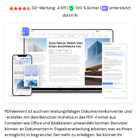
G2-Wertung: 4.5/5 |
100 % Sicher |
Unterstützt
durch KI
PDFelement ist auch ein leistungsfähiger Dokumentenkonverter und
-ersteller, mit dem Benutzer mühelos in das PDF-Format aus
Formaten wie Office und Bilddateien umwandeln können. Benutzer
können an Dokumenten in Stapelverarbeitung arbeiten, was es ihnen
ermöglicht, in begrenzter Zeit mehr zu erledigen. Sie können Ihr