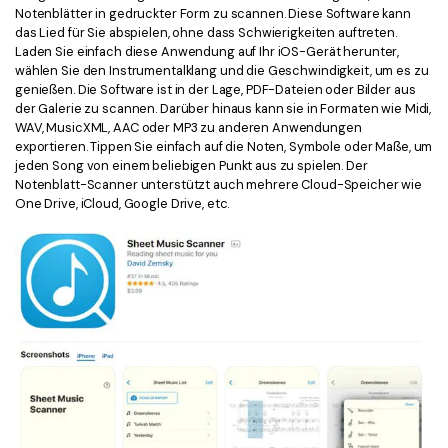
Notenblätter in gedruckter Form zu scannen. Diese Software kann
das Lied für Sie abspielen, ohne dass Schwierigkeiten auftreten.
Laden Sie einfach diese Anwendung auf Ihr iOS-Gerät herunter,
wählen Sie den Instrumentalklang und die Geschwindigkeit, um es zu
genießen. Die Software ist in der Lage, PDF-Dateien oder Bilder aus
der Galerie zu scannen. Darüber hinaus kann sie in Formaten wie Midi,
WAV, MusicXML, AAC oder MP3 zu anderen Anwendungen
exportieren. Tippen Sie einfach auf die Noten, Symbole oder Maße, um
jeden Song von einem beliebigen Punkt aus zu spielen. Der
Notenblatt-Scanner unterstützt auch mehrere Cloud-Speicher wie
One Drive, iCloud, Google Drive, etc.