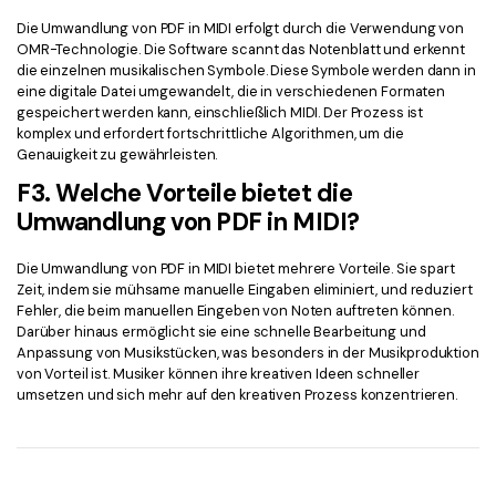
Die Umwandlung von PDF in MIDI erfolgt durch die Verwendung von
OMR-Technologie. Die Software scannt das Notenblatt und erkennt
die einzelnen musikalischen Symbole. Diese Symbole werden dann in
eine digitale Datei umgewandelt, die in verschiedenen Formaten
gespeichert werden kann, einschließlich MIDI. Der Prozess ist
komplex und erfordert fortschrittliche Algorithmen, um die
Genauigkeit zu gewährleisten.
F3. Welche Vorteile bietet die
Umwandlung von PDF in MIDI?
Die Umwandlung von PDF in MIDI bietet mehrere Vorteile. Sie spart
Zeit, indem sie mühsame manuelle Eingaben eliminiert, und reduziert
Fehler, die beim manuellen Eingeben von Noten auftreten können.
Darüber hinaus ermöglicht sie eine schnelle Bearbeitung und
Anpassung von Musikstücken, was besonders in der Musikproduktion
von Vorteil ist. Musiker können ihre kreativen Ideen schneller
umsetzen und sich mehr auf den kreativen Prozess konzentrieren.