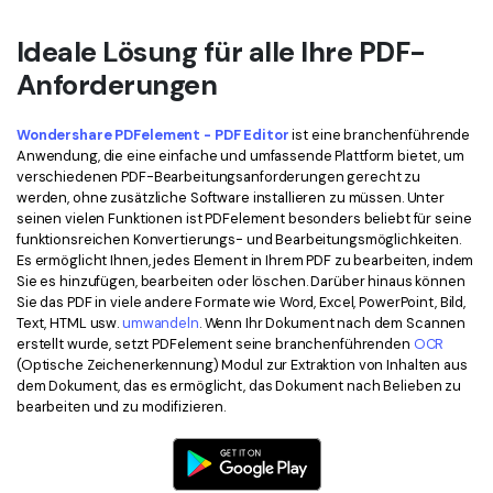
Ideale Lösung für alle Ihre PDF-
Anforderungen
Wondershare PDFelement - PDF Editor
ist eine branchenführende
Anwendung, die eine einfache und umfassende Plattform bietet, um
verschiedenen PDF-Bearbeitungsanforderungen gerecht zu
werden, ohne zusätzliche Software installieren zu müssen. Unter
seinen vielen Funktionen ist PDFelement besonders beliebt für seine
funktionsreichen Konvertierungs- und Bearbeitungsmöglichkeiten.
Es ermöglicht Ihnen, jedes Element in Ihrem PDF zu bearbeiten, indem
Sie es hinzufügen, bearbeiten oder löschen. Darüber hinaus können
Sie das PDF in viele andere Formate wie Word, Excel, PowerPoint, Bild,
Text, HTML usw.
umwandeln
. Wenn Ihr Dokument nach dem Scannen
erstellt wurde, setzt PDFelement seine branchenführenden
OCR
(Optische Zeichenerkennung) Modul zur Extraktion von Inhalten aus
dem Dokument, das es ermöglicht, das Dokument nach Belieben zu
bearbeiten und zu modifizieren.