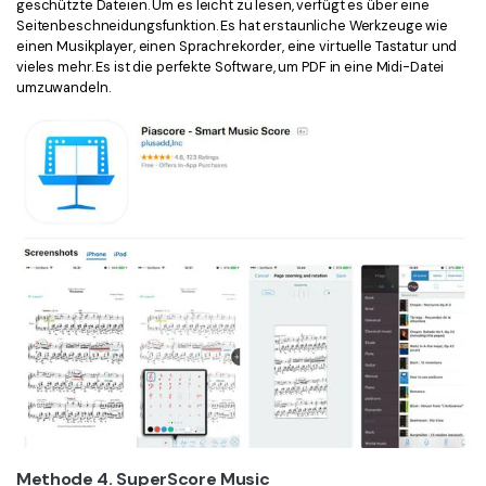
geschützte Dateien. Um es leicht zu lesen, verfügt es über eine
Seitenbeschneidungsfunktion. Es hat erstaunliche Werkzeuge wie
einen Musikplayer, einen Sprachrekorder, eine virtuelle Tastatur und
vieles mehr. Es ist die perfekte Software, um PDF in eine Midi-Datei
umzuwandeln.
Methode 4. SuperScore Music