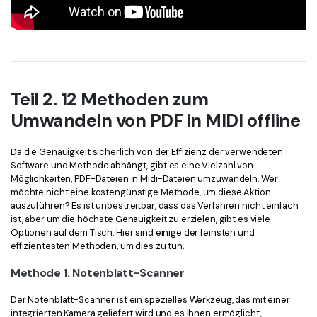
Teil 2. 12 Methoden zum
Umwandeln von PDF in MIDI offline
Da die Genauigkeit sicherlich von der Effizienz der verwendeten
Software und Methode abhängt, gibt es eine Vielzahl von
Möglichkeiten, PDF-Dateien in Midi-Dateien umzuwandeln. Wer
möchte nicht eine kostengünstige Methode, um diese Aktion
auszuführen? Es ist unbestreitbar, dass das Verfahren nicht einfach
ist, aber um die höchste Genauigkeit zu erzielen, gibt es viele
Optionen auf dem Tisch. Hier sind einige der feinsten und
effizientesten Methoden, um dies zu tun.
Methode 1. Notenblatt-Scanner
Der Notenblatt-Scanner ist ein spezielles Werkzeug, das mit einer
integrierten Kamera geliefert wird und es Ihnen ermöglicht,