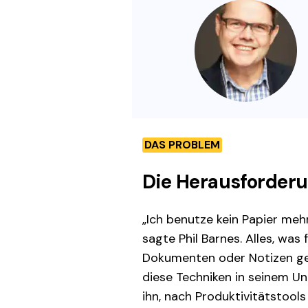
DAS PROBLEM
Die Herausforderun
„Ich benutze kein Papier meh
sagte Phil Barnes. Alles, wa
Dokumenten oder Notizen ges
diese Techniken in seinem U
ihn, nach Produktivitätstoo