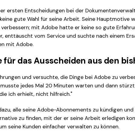
ner ersten Entscheidungen bei der Dokumentenverwal
eine gute Wahl für seine Arbeit. Seine Hauptmotive war
u verbessern; mit Adobe hatte er keine so gute Erfahr
, enttäuscht vom Service und suchte nach einem Ersatz
en mit Adobe.
 für das Ausscheiden aus den bis
ahrungen und versuchte, die Dinge bei Adobe zu verbes
, musste jedes Mal 20 Minuten warten und dann stürzte
e ich erhielt, nicht hilfreich."
 dazu, alle seine Adobe-Abonnements zu kündigen und 
native zu finden, mit der er seine Arbeit erledigen kon
 um seine Kunden einfacher verwalten zu können.