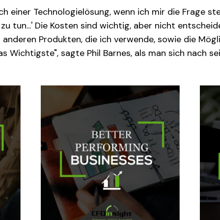
h einer Technologielösung, wenn ich mir die Frage ste
u tun...' Die Kosten sind wichtig, aber nicht entscheid
n anderen Produkten, die ich verwende, sowie die Mög
 Wichtigste", sagte Phil Barnes, als man sich nach se