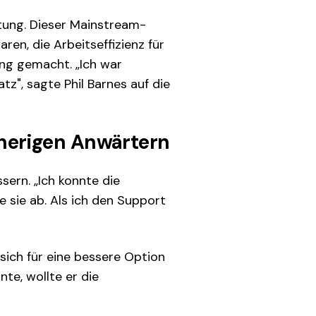
tung. Dieser Mainstream-
en, die Arbeitseffizienz für
ung gemacht. „Ich war
", sagte Phil Barnes auf die
herigen Anwärtern
sern. „Ich konnte die
 sie ab. Als ich den Support
sich für eine bessere Option
nte, wollte er die