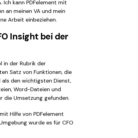
. Ich kann PDFelement mit
ann an meinen VA und mein
ine Arbeit einbeziehen.
O Insight bei der
in der Rubrik der
en Satz von Funktionen, die
als den wichtigsten Dienst,
teien, Word-Dateien und
für die Umsetzung gefunden.
 mit Hilfe von PDFelement
n Umgebung wurde es für CFO