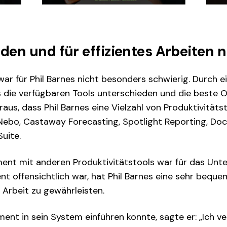
en und für effizientes Arbeiten 
ar für Phil Barnes nicht besonders schwierig. Durch 
s die verfügbaren Tools unterschieden und die beste 
raus, dass Phil Barnes eine Vielzahl von Produktivität
Nebo, Castaway Forecasting, Spotlight Reporting, Doc
uite.
ent mit anderen Produktivitätstools war für das Unt
t offensichtlich war, hat Phil Barnes eine sehr beq
r Arbeit zu gewährleisten.
lement in sein System einführen konnte, sagte er: „Ic