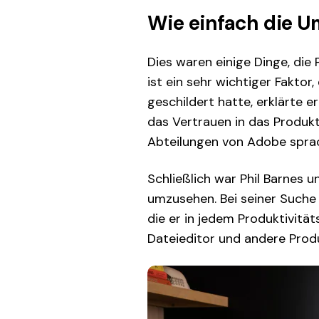
Wie einfach die U
Dies waren einige Dinge, die
ist ein sehr wichtiger Fakto
geschildert hatte, erklärte e
das Vertrauen in das Produk
Abteilungen von Adobe sprac
Schließlich war Phil Barnes
umzusehen. Bei seiner Suche 
die er in jedem Produktivität
Dateieditor und andere Produ