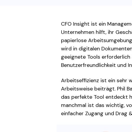
CFO Insight ist ein Manage
Unternehmen hilft, ihr Gesc
papierlose Arbeitsumgebung 
wird in digitalen Dokumente
geeignete Tools erforderlich 
Benutzerfreundlichkeit und I
Arbeitseffizienz ist ein sehr
Arbeitsweise beiträgt. Phil
das perfekte Tool entdeckt ha
manchmal ist das wichtig, vor
einfacher Zugang und Drag &