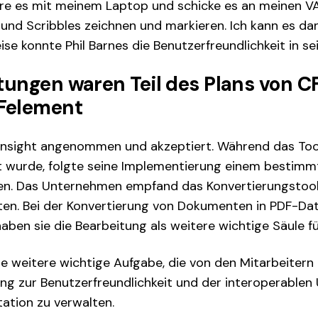
ere es mit meinem Laptop und schicke es an meinen VA
 und Scribbles zeichnen und markieren. Ich kann es d
se konnte Phil Barnes die Benutzerfreundlichkeit in se
tungen waren Teil des Plans von CF
Felement
sight angenommen und akzeptiert. Während das Tool 
t wurde, folgte seine Implementierung einem bestimmt
ten. Das Unternehmen empfand das Konvertierungstool 
nten. Bei der Konvertierung von Dokumenten in PDF-Da
aben sie die Bearbeitung als weitere wichtige Säule 
e weitere wichtige Aufgabe, die von den Mitarbeitern
ng zur Benutzerfreundlichkeit und der interoperable
tation zu verwalten.