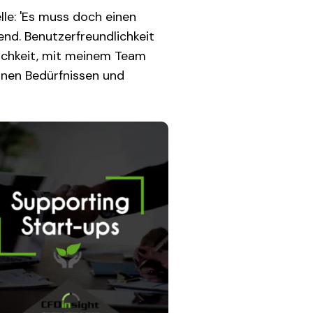
lle: 'Es muss doch einen
end. Benutzerfreundlichkeit
lichkeit, mit meinem Team
inen Bedürfnissen und