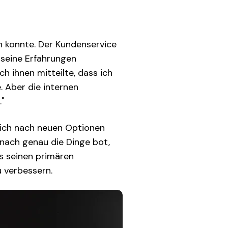
n konnte. Der Kundenservice
 seine Erfahrungen
ch ihnen mitteilte, dass ich
 Aber die internen
."
sich nach neuen Optionen
 nach genau die Dinge bot,
ls seinen primären
u verbessern.