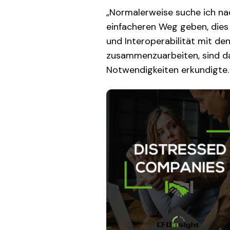
„Normalerweise suche ich nac
einfacheren Weg geben, dies z
und Interoperabilität mit de
zusammenzuarbeiten, sind das
Notwendigkeiten erkundigte.