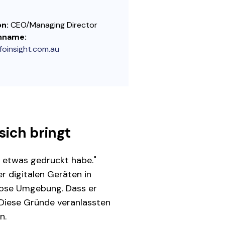
on:
CEO/Managing Director
nname:
foinsight.com.au
sich bringt
al etwas gedruckt habe."
r digitalen Geräten in
rlose Umgebung. Dass er
 Diese Gründe veranlassten
n.