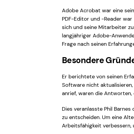
Adobe Acrobat war eine sei
PDF-Editor und -Reader war k
sich und seine Mitarbeiter z
langjähriger Adobe-Anwender
Frage nach seinen Erfahrung
Besondere Gründe
Er berichtete von seinen Erf
Software nicht aktualisieren
anrief, waren die Antworten, di
Dies veranlasste Phil Barnes
zu entscheiden. Um eine Alter
Arbeitsfähigkeit verbessern,