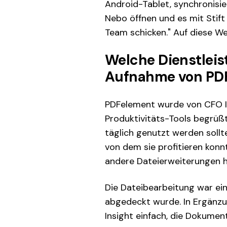
Android-Tablet, synchronisi
Nebo öffnen und es mit Stift
Team schicken." Auf diese Wei
Welche Dienstleis
Aufnahme von PD
PDFelement wurde von CFO In
Produktivitäts-Tools begrüß
täglich genutzt werden soll
von dem sie profitieren kon
andere Dateierweiterungen h
Die Dateibearbeitung war ein
abgedeckt wurde. In Ergänzu
Insight einfach, die Dokumen