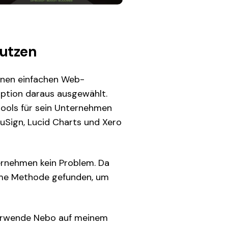
nutzen
einen einfachen Web-
Option daraus ausgewählt.
stools für sein Unternehmen
uSign, Lucid Charts und Xero
ernehmen kein Problem. Da
ueme Methode gefunden, um
h verwende Nebo auf meinem