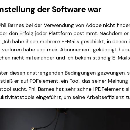
mstellung der Software war
 Phil Barnes bei der Verwendung von Adobe nicht finde
r, der den Erfolg jeder Plattform bestimmt. Nachdem er
r: „Ich habe ihnen mehrere E-Mails geschickt, in denen i
t verloren habe und mein Abonnement gekündigt habe.
hen nicht miteinander und ich bekam ständig E-Mails
 unter diesen anstrengenden Bedingungen gezwungen, 
stieß er auf PDFelement, ein Tool, das seiner Meinung
stool sucht. Phil Barnes hat sehr schnell PDFelement a
ktivitätstools eingeführt, um seine Arbeitseffizienz z