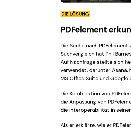
DIE LÖSUNG
PDFelement erkund
Die Suche nach PDFelement w
Suchvergleich hat Phil Barne
Auf Nachfrage stellte sich he
verwendet, darunter Asana, 
MS Office Suite und Google S
Die Kombination von PDFelem
die Anpassung von PDFelemen
die Interoperabilität in seine
Als er erklärte, wie er PDFe