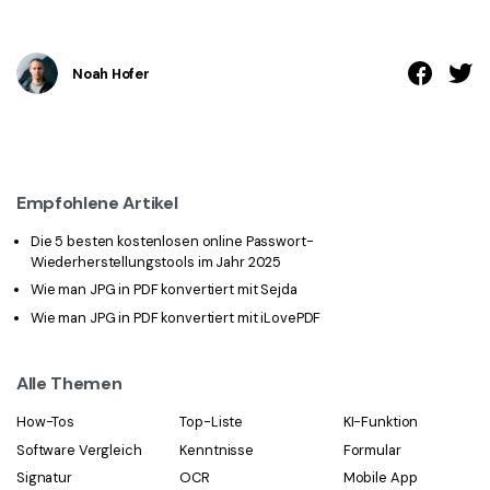
Noah Hofer
Empfohlene Artikel
Die 5 besten kostenlosen online Passwort-
Wiederherstellungstools im Jahr 2025
Wie man JPG in PDF konvertiert mit Sejda
Wie man JPG in PDF konvertiert mit iLovePDF
Alle Themen
How-Tos
Top-Liste
KI-Funktion
Software Vergleich
Kenntnisse
Formular
Signatur
OCR
Mobile App