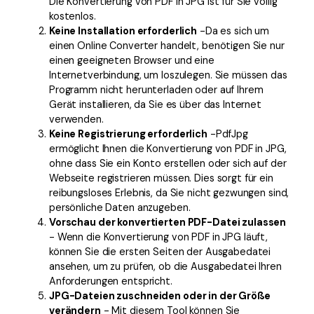
Die Konvertierung von PDF in JPG ist für Sie völlig
kostenlos.
Keine Installation erforderlich
-Da es sich um
einen Online Converter handelt, benötigen Sie nur
einen geeigneten Browser und eine
Internetverbindung, um loszulegen. Sie müssen das
Programm nicht herunterladen oder auf Ihrem
Gerät installieren, da Sie es über das Internet
verwenden.
Keine Registrierung erforderlich
-PdfJpg
ermöglicht Ihnen die Konvertierung von PDF in JPG,
ohne dass Sie ein Konto erstellen oder sich auf der
Webseite registrieren müssen. Dies sorgt für ein
reibungsloses Erlebnis, da Sie nicht gezwungen sind,
persönliche Daten anzugeben.
Vorschau der konvertierten PDF-Datei zulassen
- Wenn die Konvertierung von PDF in JPG läuft,
können Sie die ersten Seiten der Ausgabedatei
ansehen, um zu prüfen, ob die Ausgabedatei Ihren
Anforderungen entspricht.
JPG-Dateien zuschneiden oder in der Größe
verändern
- Mit diesem Tool können Sie