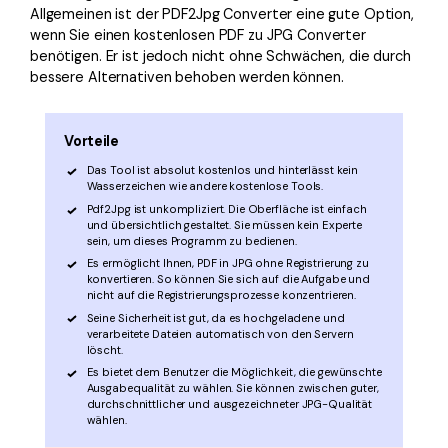
Allgemeinen ist der PDF2Jpg Converter eine gute Option,
wenn Sie einen kostenlosen PDF zu JPG Converter
benötigen. Er ist jedoch nicht ohne Schwächen, die durch
bessere Alternativen behoben werden können.
Vorteile
Das Tool ist absolut kostenlos und hinterlässt kein
Wasserzeichen wie andere kostenlose Tools.
Pdf2Jpg ist unkompliziert. Die Oberfläche ist einfach
und übersichtlich gestaltet. Sie müssen kein Experte
sein, um dieses Programm zu bedienen.
Es ermöglicht Ihnen, PDF in JPG ohne Registrierung zu
konvertieren. So können Sie sich auf die Aufgabe und
nicht auf die Registrierungsprozesse konzentrieren.
Seine Sicherheit ist gut, da es hochgeladene und
verarbeitete Dateien automatisch von den Servern
löscht.
Es bietet dem Benutzer die Möglichkeit, die gewünschte
Ausgabequalität zu wählen. Sie können zwischen guter,
durchschnittlicher und ausgezeichneter JPG-Qualität
wählen.