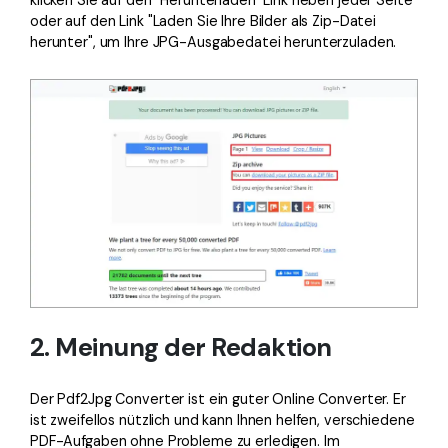
klicken Sie auf den "Herunterladen" Link neben jeder Seite
oder auf den Link "Laden Sie Ihre Bilder als Zip-Datei
herunter", um Ihre JPG-Ausgabedatei herunterzuladen.
2. Meinung der Redaktion
Der Pdf2Jpg Converter ist ein guter Online Converter. Er
ist zweifellos nützlich und kann Ihnen helfen, verschiedene
PDF-Aufgaben ohne Probleme zu erledigen. Im