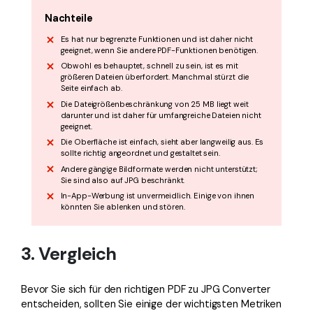
Nachteile
Es hat nur begrenzte Funktionen und ist daher nicht
geeignet, wenn Sie andere PDF-Funktionen benötigen.
Obwohl es behauptet, schnell zu sein, ist es mit
größeren Dateien überfordert. Manchmal stürzt die
Seite einfach ab.
Die Dateigrößenbeschränkung von 25 MB liegt weit
darunter und ist daher für umfangreiche Dateien nicht
geeignet.
Die Oberfläche ist einfach, sieht aber langweilig aus. Es
sollte richtig angeordnet und gestaltet sein.
Andere gängige Bildformate werden nicht unterstützt;
Sie sind also auf JPG beschränkt.
In-App-Werbung ist unvermeidlich. Einige von ihnen
könnten Sie ablenken und stören.
3. Vergleich
Bevor Sie sich für den richtigen PDF zu JPG Converter
entscheiden, sollten Sie einige der wichtigsten Metriken