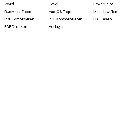
Word
Excel
PowerPoint
Business Tipps
macOS Tipps
Mac How-Tos
PDF Kombinieren
PDF Kommentieren
PDF Lesen
PDF Drucken
Vorlagen