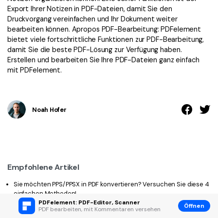
Export Ihrer Notizen in PDF-Dateien, damit Sie den
Druckvorgang vereinfachen und Ihr Dokument weiter
bearbeiten können. Apropos PDF-Bearbeitung: PDFelement
bietet viele fortschrittliche Funktionen zur PDF-Bearbeitung,
damit Sie die beste PDF-Lösung zur Verfügung haben.
Erstellen und bearbeiten Sie Ihre PDF-Dateien ganz einfach
mit PDFelement.
Noah Hofer
Empfohlene Artikel
Sie möchten PPS/PPSX in PDF konvertieren? Versuchen Sie diese 4
einfachen Methoden!
PDFelement: PDF-Editor, Scanner
5 wirksame Tools zum Konvertieren von PPTM in PDF
Öffnen
PDF bearbeiten, mit Kommentaren versehen