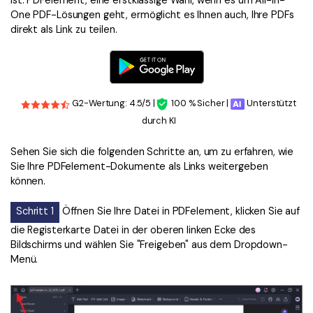
ist. PDFelement, eine erstklassige Wahl, wenn es um All-in-
One PDF-Lösungen geht, ermöglicht es Ihnen auch, Ihre PDFs
direkt als Link zu teilen.
G2-Wertung: 4.5/5 |
100 % Sicher |
Unterstützt
durch KI
Sehen Sie sich die folgenden Schritte an, um zu erfahren, wie
Sie Ihre PDFelement-Dokumente als Links weitergeben
können.
Schritt 1
Öffnen Sie Ihre Datei in PDFelement, klicken Sie auf
die Registerkarte Datei in der oberen linken Ecke des
Bildschirms und wählen Sie "Freigeben" aus dem Dropdown-
Menü.