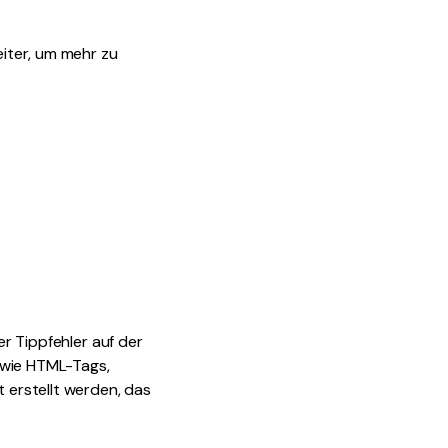
eiter, um mehr zu
er Tippfehler auf der
 wie HTML-Tags,
 erstellt werden, das