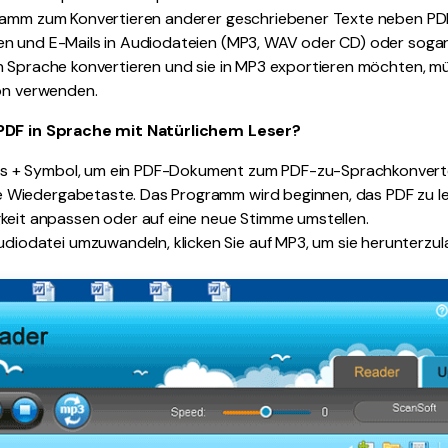
ramm zum Konvertieren anderer geschriebener Texte neben PD
n und E-Mails in Audiodateien (MP3, WAV oder CD) oder sogar
n Sprache konvertieren und sie in MP3 exportieren möchten, mü
ion verwenden.
 PDF in Sprache mit Natürlichem Leser?
 das + Symbol, um ein PDF-Dokument zum PDF-zu-Sprachkonvert
die Wiedergabetaste. Das Programm wird beginnen, das PDF zu le
eit anpassen oder auf eine neue Stimme umstellen.
udiodatei umzuwandeln, klicken Sie auf MP3, um sie herunterzul