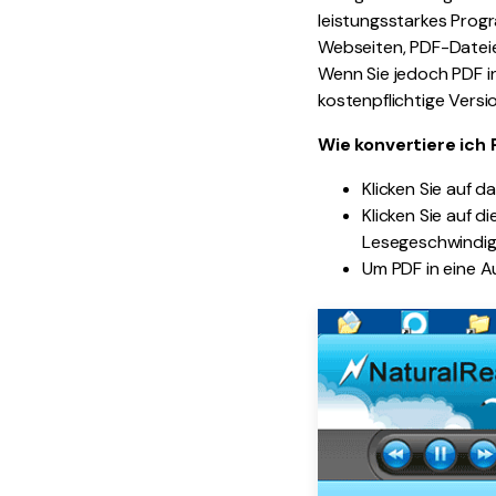
leistungsstarkes Prog
Webseiten, PDF-Dateie
Wenn Sie jedoch PDF i
kostenpflichtige Vers
Wie konvertiere ich
Klicken Sie auf
Klicken Sie auf 
Lesegeschwindigk
Um PDF in eine A