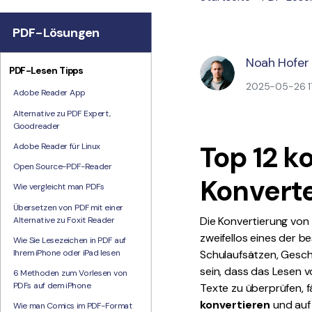
PDF-Lösungen
Noah Hofer
PDF-Lesen Tipps
2025-05-26 17
Adobe Reader App
Alternative zu PDF Expert,
Goodreader
Top 12 
Adobe Reader für Linux
Open Source-PDF-Reader
Konvert
Wie vergleicht man PDFs
Übersetzen von PDF mit einer
Die Konvertierung von
Alternative zu Foxit Reader
zweifellos eines der b
Wie Sie Lesezeichen in PDF auf
Ihrem iPhone oder iPad lesen
Schulaufsätzen, Gesch
sein, dass das Lesen 
6 Methoden zum Vorlesen von
PDFs auf dem iPhone
Texte zu überprüfen, 
konvertieren
und auf
Wie man Comics im PDF-Format