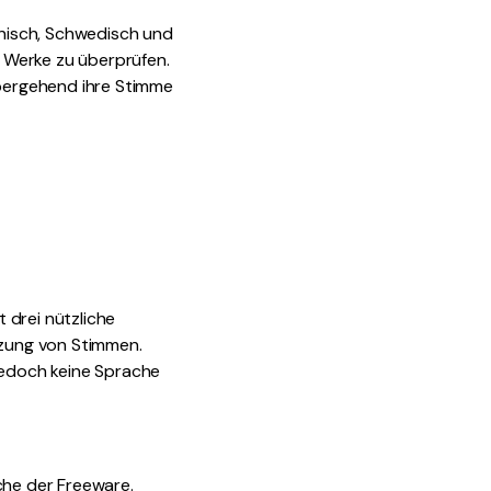
enisch, Schwedisch und
e Werke zu überprüfen.
übergehend ihre Stimme
 drei nützliche
tzung von Stimmen.
edoch keine Sprache
che der Freeware.