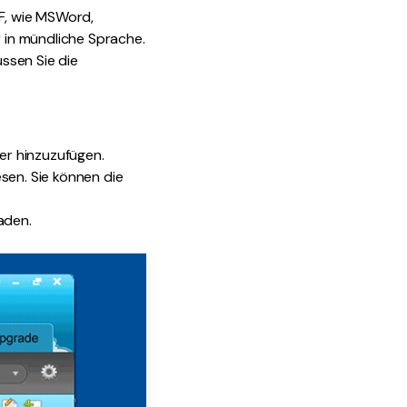
F, wie MSWord,
 in mündliche Sprache.
ssen Sie die
er hinzuzufügen.
sen. Sie können die
aden.