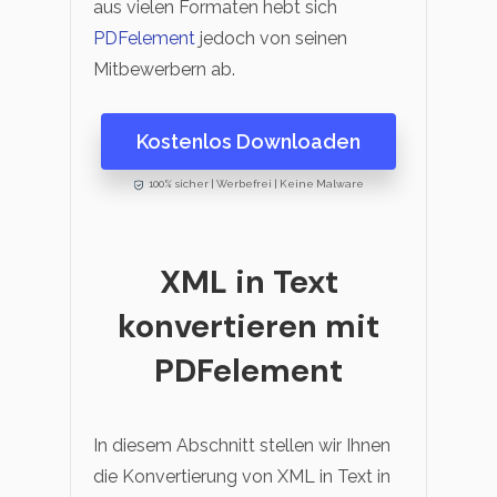
aus vielen Formaten hebt sich
PDFelement
jedoch von seinen
Mitbewerbern ab.
Kostenlos Downloaden
100% sicher | Werbefrei | Keine Malware
XML in Text
konvertieren mit
PDFelement
In diesem Abschnitt stellen wir Ihnen
die Konvertierung von XML in Text in