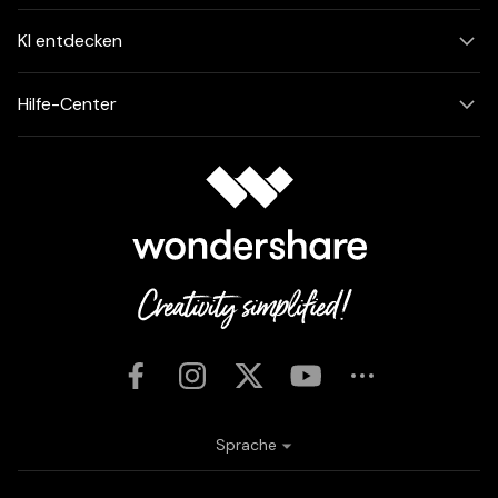
KI entdecken
Hilfe-Center
Sprache