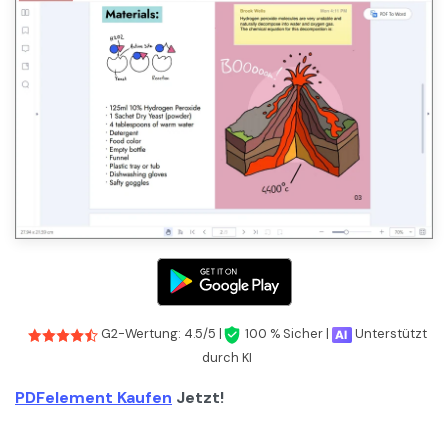
G2-Wertung: 4.5/5 |
100 % Sicher |
Unterstützt
durch KI
PDFelement Kaufen
Jetzt!