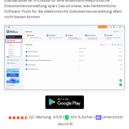
standardisierter Prozesse für eine effektivere elektronische
Dokumentenverwaltung spart. Das ist etwas, was herkömmliche
Software-Tools für die elektronische Dokumentenverwaltung allein
nicht bieten können.
G2-Wertung: 4.5/5 |
100 % Sicher |
Unterstützt
durch KI