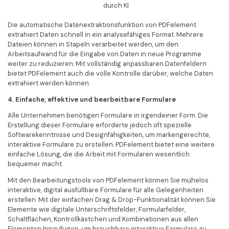
durch KI
Die automatische Datenextraktionsfunktion von PDFelement
extrahiert Daten schnell in ein analysefähiges Format. Mehrere
Dateien können in Stapeln verarbeitet werden, um den
Arbeitsaufwand für die Eingabe von Daten in neue Programme
weiter zu reduzieren. Mit vollständig anpassbaren Datenfeldern
bietet PDFelement auch die volle Kontrolle darüber, welche Daten
extrahiert werden können.
4. Einfache, effektive und bearbeitbare Formulare
Alle Unternehmen benötigen Formulare in irgendeiner Form. Die
Erstellung dieser Formulare erforderte jedoch oft spezielle
Softwarekenntnisse und Designfähigkeiten, um markengerechte,
interaktive Formulare zu erstellen. PDFelement bietet eine weitere
einfache Lösung, die die Arbeit mit Formularen wesentlich
bequemer macht.
Mit den Bearbeitungstools von PDFelement können Sie mühelos
interaktive, digital ausfüllbare Formulare für alle Gelegenheiten
erstellen. Mit der einfachen Drag & Drop-Funktionalität können Sie
Elemente wie digitale Unterschriftsfelder, Formularfelder,
Schaltflächen, Kontrollkästchen und Kombinationen aus allen
Elementen hinzufügen, um brauchbare interaktive Formulare zu