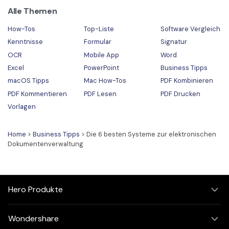
Alle Themen
How-Tos
Top-Liste
Software Vergleich
Kenntnisse
Formular
Signatur
OCR
Mobile App
Word
Excel
PowerPoint
Business Tipps
macOS Tipps
Mac How-Tos
PDF Kombinieren
PDF Kommentieren
PDF Lesen
PDF Drucken
Vorlagen
Home
>
Business Tipps
> Die 6 besten Systeme zur elektronischen
Dokumentenverwaltung
Hero Produkte
Wondershare