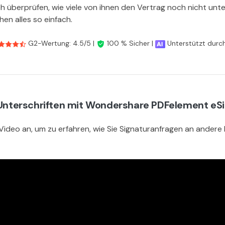
h überprüfen, wie viele von ihnen den Vertrag noch nicht unt
en alles so einfach.
G2-Wertung: 4.5/5 |
100 % Sicher |
Unterstützt durch
n Unterschriften mit Wondershare PDFelement e
 Video an, um zu erfahren, wie Sie Signaturanfragen an ander