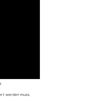
t:
ert werden muss.