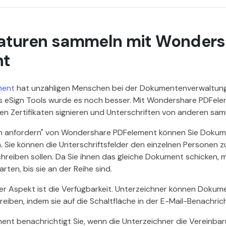
gnaturen sammeln mit Wonder
nt
ment
hat unzähligen Menschen bei der Dokumentenverwaltung 
s eSign Tools wurde es noch besser. Mit Wondershare PDFelem
en Zertifikaten signieren und Unterschriften von anderen sam
ign anfordern" von Wondershare PDFelement können Sie Dokum
. Sie können die Unterschriftsfelder den einzelnen Personen z
chreiben sollen. Da Sie ihnen das gleiche Dokument schicken, 
rten, bis sie an der Reihe sind.
her Aspekt ist die Verfügbarkeit. Unterzeichner können Dokume
iben, indem sie auf die Schaltfläche in der E-Mail-Benachrich
nt benachrichtigt Sie, wenn die Unterzeichner die Vereinba