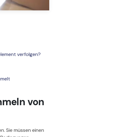
t
element verfolgen?
mmelt
ammeln von
n. Sie müssen einen