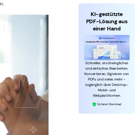
n.
KI-gestützte
PDF-Lösung aus
einer Hand
Schnelles, erschwingliches
und einfaches Bearbeiten,
Konvertieren, Signieren von
PDFs und vieles mehr -
zugänglich über Desktop-,
Mobil- und
Webplattformen.
Sicherer Download