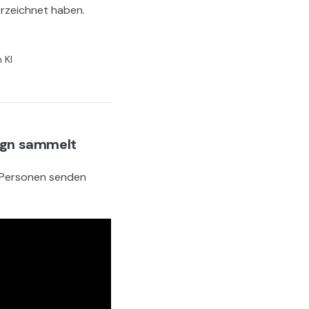
erzeichnet haben.
 KI
Sign sammelt
e Personen senden