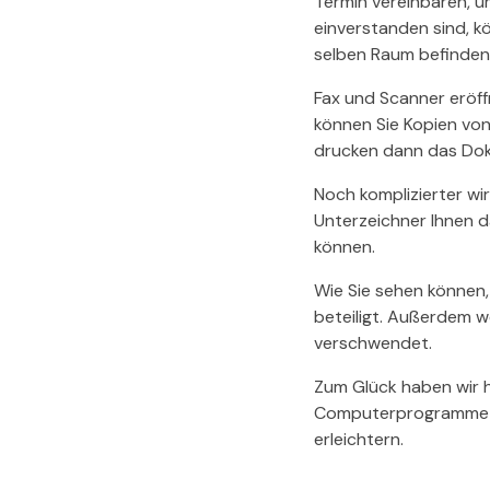
Termin vereinbaren, u
einverstanden sind, k
selben Raum befinden
Fax und Scanner eröff
können Sie Kopien vo
drucken dann das Dok
Noch komplizierter wi
Unterzeichner Ihnen d
können.
Wie Sie sehen können, 
beteiligt. Außerdem w
verschwendet.
Zum Glück haben wir h
Computerprogramme z
erleichtern.