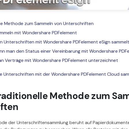
onelle Methode zum Sammeln von Unterschriften
 sammeln mit Wondershare PDFelement
 man Unterschriften mit Wondershare PDFelement eSign sammel
 kann man den Status einer Vereinbarung mit Wondershare PDF
 man Verträge mit Wondershare PDFelement unterzeichnet
line Unterschriften mit der Wondershare PDFelement Cloud sa
e traditionelle Methode zum S
ften
thode der Unterschriftensammlung beruht auf Papierdokumente