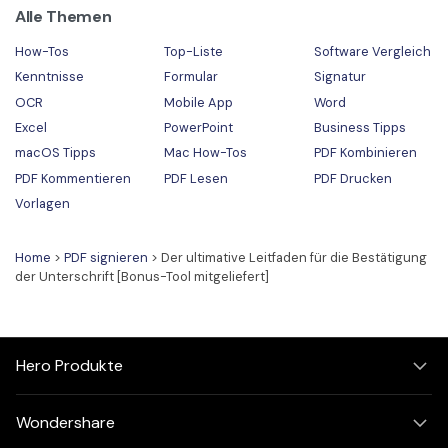
Alle Themen
How-Tos
Top-Liste
Software Vergleich
Kenntnisse
Formular
Signatur
OCR
Mobile App
Word
Excel
PowerPoint
Business Tipps
macOS Tipps
Mac How-Tos
PDF Kombinieren
PDF Kommentieren
PDF Lesen
PDF Drucken
Vorlagen
Home
>
PDF signieren
> Der ultimative Leitfaden für die Bestätigung
der Unterschrift [Bonus-Tool mitgeliefert]
Hero Produkte
Wondershare