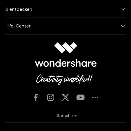
KI entdecken
Hilfe-Center
Sprache