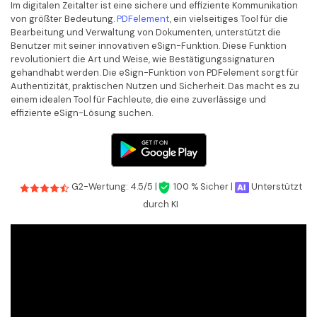
Im digitalen Zeitalter ist eine sichere und effiziente Kommunikation
von größter Bedeutung.
PDFelement
, ein vielseitiges Tool für die
Bearbeitung und Verwaltung von Dokumenten, unterstützt die
Benutzer mit seiner innovativen eSign-Funktion. Diese Funktion
revolutioniert die Art und Weise, wie Bestätigungssignaturen
gehandhabt werden. Die eSign-Funktion von PDFelement sorgt für
Authentizität, praktischen Nutzen und Sicherheit. Das macht es zu
einem idealen Tool für Fachleute, die eine zuverlässige und
effiziente eSign-Lösung suchen.
G2-Wertung: 4.5/5 |
100 % Sicher |
Unterstützt
durch KI